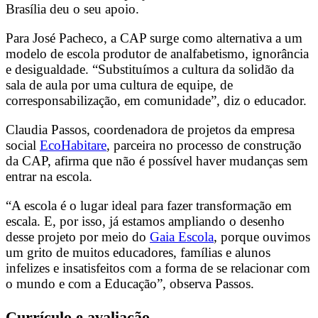
Brasília deu o seu apoio.
Para José Pacheco, a CAP surge como alternativa a um
modelo de escola produtor de analfabetismo, ignorância
e desigualdade. “Substituímos a cultura da solidão da
sala de aula por uma cultura de equipe, de
corresponsabilização, em comunidade”, diz o educador.
Claudia Passos, coordenadora de projetos da empresa
social
EcoHabitare
, parceira no processo de construção
da CAP, afirma que não é possível haver mudanças sem
entrar na escola.
“A escola é o lugar ideal para fazer transformação em
escala. E, por isso, j
á estamos ampliando o desenho
desse projeto por meio do
Gaia Escola
, porque ouvimos
um grito de muitos educadores, famílias e alunos
infelizes e insatisfeitos com a forma de se relacionar com
o mundo e com a Educação”, observa Passos.
Currículo e avaliação