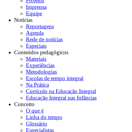
Projetos
Imprensa
Equipe
Notícias
Reportagens
Agenda
Rede de notícias
Especiais
Conteúdos pedagógicos
Materiais
Experiências
Metodologias
Escolas de tempo integral
Na Prática
Currículo na Educação Integral
Educação Integral nas Infâncias
Conceito
O que é
Linha do tempo
Glossário
Especialistas