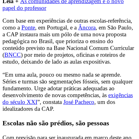
Leia +
As comunidades de aprendizagem e o novo
papel do professor
Com base em experiências de outras escolas-referência,
como a
Ponte
, em Portugal, e a
Âncora
, em São Paulo,
a CAP instaura mais um pólo de uma nova proposta
pedagógica no Brasil, que prioriza o ensino do
conteúdo previsto na Base Nacional Comum Curricular
(
BNCC
) por meio de projetos, oficinas e roteiros de
estudo, deixando de lado as aulas expositivas.
“Em uma aula, pouco ou mesmo nada se aprende.
Séries e turmas são segmentações fósseis, sem qualquer
fundamento. Urge adotar práticas adequadas ao
desenvolvimento de novas competências, às
exigências
do século XXI
”, constata
José Pacheco
, um dos
idealizadores da CAP.
Escolas não são prédios, são pessoas
Com previsão para ser inaugurada em março deste ano,