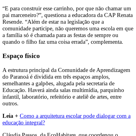
“E para construir esse carrinho, por que não chamar um
pai marceneiro?”, questiona a educadora da CAP Renata
Resende. “Além de estar na legislação que a
comunidade participe, não queremos uma escola em que
a família só é chamada para as festas de sempre ou
quando o filho faz uma coisa errada”, complementa.
Espaço físico
A estrutura principal da Comunidade de Aprendizagem
do Paranoá é dividida em três espaços amplos,
semelhantes a galpões, alugada pela secretaria de
Educação. Haverá ainda salas multimídia, parquinho
infantil, laboratório, refeitório e ateliê de artes, entre
outros.
Leia +
Como a arquitetura escolar pode dialogar com a
educação integral?
Cláudia Passos, da EcoHabitare, que coordenou o