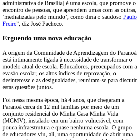
administrativa de Brasília] é
uma escola, que promove o
encontro de pessoas, que
aprendem umas com as outras,
‘mediatizadas pelo mundo’, como diria o
saudoso
Paulo
Freire
”, diz José Pacheco.
Erguendo uma nova educação
A origem da Comunidade de Aprendizagem do Paranoá
está intimamente ligada à necessidade de transformar o
modelo atual de escola. Educadores, preocupados com a
evasão escolar, os altos índices de reprovação, o
desinteresse e as desigualdades, reuniram-se para discutir
estas questões juntos.
Foi nessa mesma época, há 4 anos, que chegaram
a
Paranoá cerca de 12 mil famílias por meio de um
conjunto residencial do Minha Casa Minha Vida
(MCMV), instalado em um bairro vulnerável, com
pouca infraestrutura e quase nenhuma escola. O grupo
de educadores viu, ali, uma oportunidade de abrir uma