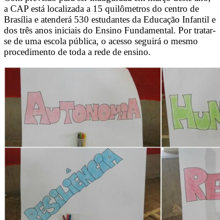
a CAP está localizada a 15 quilômetros do centro de
Brasília e atenderá 530 estudantes da Educação Infantil e
dos três anos iniciais do Ensino Fundamental. Por tratar-
se de uma escola pública, o acesso seguirá o mesmo
procedimento de toda a rede de ensino.