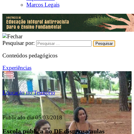
Marcos Legais
Pesquisar por:
Conteúdos pedagógicos
Experiências
Educação no Território
Publicado dia 05/03/2018
Escola pública no DF dispensa aulas