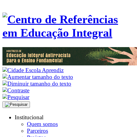
Institucional
Quem somos
Parceiros