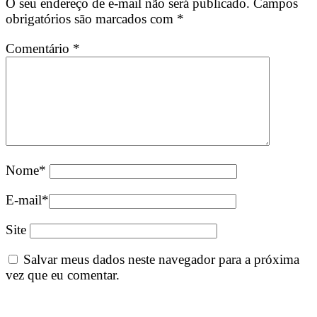
O seu endereço de e-mail não será publicado.
Campos
obrigatórios são marcados com
*
Comentário
*
Nome
*
E-mail
*
Site
Salvar meus dados neste navegador para a próxima
vez que eu comentar.