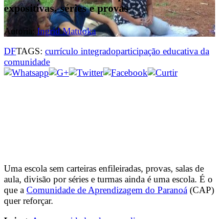
expositivas, séries e provas
Autoria:
Ingrid Matuoka
DF
TAGS:
currículo integrado
participação educativa da
comunidade
Uma escola sem carteiras enfileiradas, provas, salas de
aula, divisão por séries e turmas ainda é uma escola. É o
que a
Comunidade de Aprendizagem do Paranoá
(CAP)
quer reforçar.