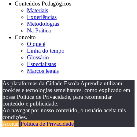
Conteúdos Pedagógicos
Materiais
Experiências
Metodologias
Na Prática
Conceito
O que é
Linha do tempo
Glossário
Especialistas
Marcos legais
As plataformas da Cidade Escola Aprendiz utilizam
cookies e tecnologias semelhantes, como explicado em
nossa Política de Privacidade, para recomendar
conteúdo e publicidade.
Ao navegar por nosso conteúdo, o usuário aceita tais
condições.
Aceitar
Política de Privacidade