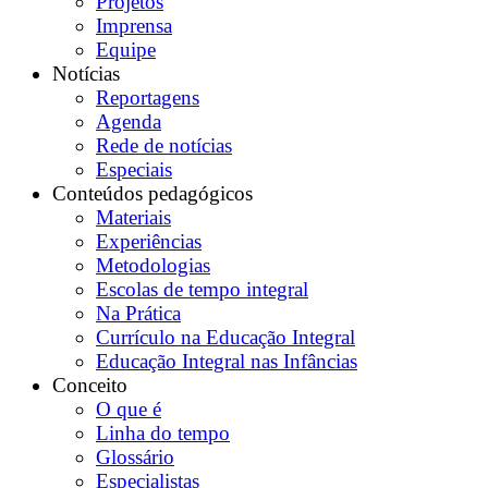
Projetos
Imprensa
Equipe
Notícias
Reportagens
Agenda
Rede de notícias
Especiais
Conteúdos pedagógicos
Materiais
Experiências
Metodologias
Escolas de tempo integral
Na Prática
Currículo na Educação Integral
Educação Integral nas Infâncias
Conceito
O que é
Linha do tempo
Glossário
Especialistas