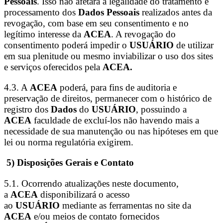
Pessoais
. Isso não afetará a legalidade do tratamento e
processamento dos
Dados Pessoais
realizados antes da
revogação, com base em seu consentimento e no
legítimo interesse da
ACEA
. A revogação do
consentimento poderá impedir o
USUÁRIO
de utilizar
em sua plenitude ou mesmo inviabilizar o uso dos sites
e serviços oferecidos pela
ACEA.
4.3. A
ACEA
poderá, para fins de auditoria e
preservação de direitos, permanecer com o histórico de
registro dos
Dados
do
USUÁRIO
, possuindo a
ACEA
faculdade de excluí-los não havendo mais a
necessidade de sua manutenção ou nas hipóteses em que
lei ou norma regulatória exigirem.
5) Disposições Gerais e Contato
5.1. Ocorrendo atualizações neste documento,
a
ACEA
disponibilizará o acesso
ao
USUÁRIO
mediante as ferramentas no site da
ACEA
e/ou meios de contato fornecidos