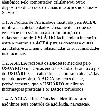
eletrônico pelo computador, celular e/ou outro
dispositivo de acesso, e demais interações nos nossos
Serviços.
1.1. A Política de Privacidade instituída pela
ACEA
implica na coleta de dados tão somente no que se
evidencie necessário para a comunicação e o
cadastramento do
USUÁRIO
facilitando a interação
entre o mesmo e a
ACEA
para as doações e outras
atividades estritamente relacionadas às suas finalidades
institucionais.
1.2. A
ACEA
receberá os
Dados
fornecidos pelo
USUÁRIO
cuja consistência e exatidão ficam a cargo
do
USUÁRIO
, cabendo ao mesmo atualizá-las
quando necessário. A
ACEA
poderá solicitar,
periodicamente, que o
USUÁRIO
atualize as
informações prestadas e os
Dados
fornecidos.
1.4. A
ACEA
utiliza
Cookies
e identificadores
anônimos para controle de audiência, navegação,