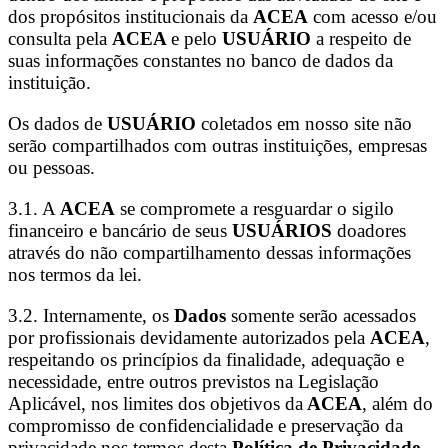
dos propósitos institucionais da
ACEA
com acesso e/ou
consulta pela
ACEA
e pelo
USUÁRIO
a respeito de
suas informações constantes no banco de dados da
instituição.
Os dados de
USUÁRIO
coletados em nosso site não
serão compartilhados com outras instituições, empresas
ou pessoas.
3.1. A
ACEA
se compromete a resguardar o sigilo
financeiro e bancário de seus
USUÁRIOS
doadores
através do não compartilhamento dessas informações
nos termos da lei.
3.2. Internamente, os
Dados
somente serão acessados
por profissionais devidamente autorizados pela
ACEA
,
respeitando os princípios da finalidade, adequação e
necessidade, entre outros previstos na Legislação
Aplicável, nos limites dos objetivos da
ACEA
, além do
compromisso de confidencialidade e preservação da
privacidade nos termos desta
Política de Privacidade
.