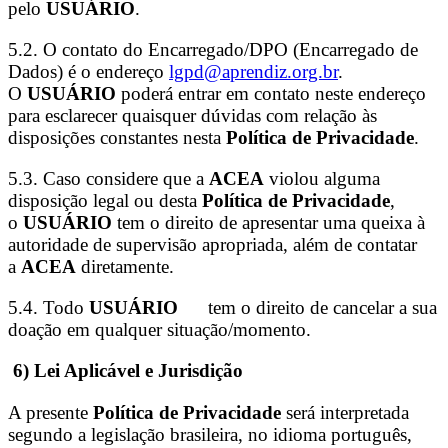
pelo
USUÁRIO
.
5.2. O contato do Encarregado/DPO (Encarregado de
Dados) é o endereço
lgpd@aprendiz.org.br
.
O
USUÁRIO
poderá entrar em contato neste endereço
para esclarecer quaisquer dúvidas com relação às
disposições constantes nesta
Política de Privacidade
.
5.3. Caso considere que a
ACEA
violou alguma
disposição legal ou desta
Política de Privacidade
,
o
USUÁRIO
tem o direito de apresentar uma queixa à
autoridade de supervisão apropriada, além de contatar
a
ACEA
diretamente.
5.4. Todo
USUÁRIO
tem o direito de cancelar a sua
doação em qualquer situação/momento.
6) Lei Aplicável e Jurisdição
A presente
Política de Privacidade
será interpretada
segundo a legislação brasileira, no idioma português,