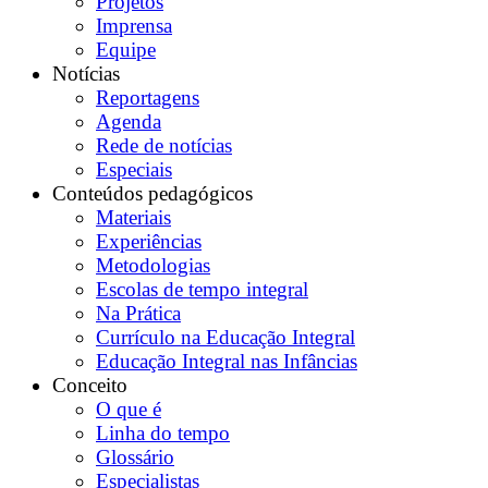
Projetos
Imprensa
Equipe
Notícias
Reportagens
Agenda
Rede de notícias
Especiais
Conteúdos pedagógicos
Materiais
Experiências
Metodologias
Escolas de tempo integral
Na Prática
Currículo na Educação Integral
Educação Integral nas Infâncias
Conceito
O que é
Linha do tempo
Glossário
Especialistas