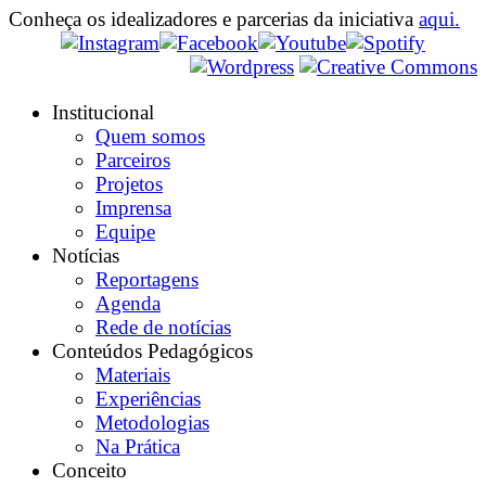
Conheça os idealizadores e parcerias da iniciativa
aqui.
Institucional
Quem somos
Parceiros
Projetos
Imprensa
Equipe
Notícias
Reportagens
Agenda
Rede de notícias
Conteúdos Pedagógicos
Materiais
Experiências
Metodologias
Na Prática
Conceito