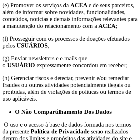
(e) Promover os serviços da
ACEA
e de seus parceiros,
além de informar sobre novidades, funcionalidades,
conteúdos, notícias e demais informações relevantes para
a manutenção do relacionamento com a
ACEA
;
(f) Prosseguir com os processos de doações efetuados
pelos
USUÁRIOS
;
(g) Enviar newsletters e e-mails que
o
USUÁRIO
expressamente concordou em receber;
(h) Gerenciar riscos e detectar, prevenir e/ou remediar
fraudes ou outras atividades potencialmente ilegais ou
proibidas, além de violações de políticas ou termos de
uso aplicáveis.
O Não Compartilhamento Dos Dados
O uso e o acesso à base de dados formada nos termos
da presente
Política de Privacidade
serão realizados
dentro dos limites e propósitos das atividades do site e