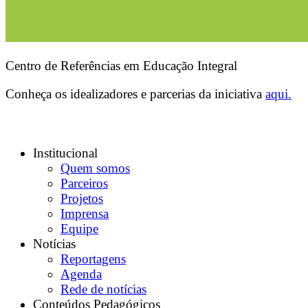
Centro de Referências em Educação Integral
Conheça os idealizadores e parcerias da iniciativa
aqui.
Institucional
Quem somos
Parceiros
Projetos
Imprensa
Equipe
Notícias
Reportagens
Agenda
Rede de notícias
Conteúdos Pedagógicos