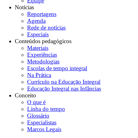
Equipe
Notícias
Reportagens
Agenda
Rede de notícias
Especiais
Conteúdos pedagógicos
Materiais
Experiências
Metodologias
Escolas de tempo integral
Na Prática
Currículo na Educação Integral
Educação Integral nas Infâncias
Conceito
O que é
Linha do tempo
Glossário
Especialistas
Marcos Legais