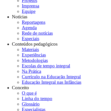
Projetos
Imprensa
Equipe
Notícias
Reportagens
Agenda
Rede de notícias
Especiais
Conteúdos pedagógicos
Materiais
Experiências
Metodologias
Escolas de tempo integral
Na Prática
Currículo na Educação Integral
Educação Integral nas Infâncias
Conceito
O que é
Linha do tempo
Glossário
Especialistas