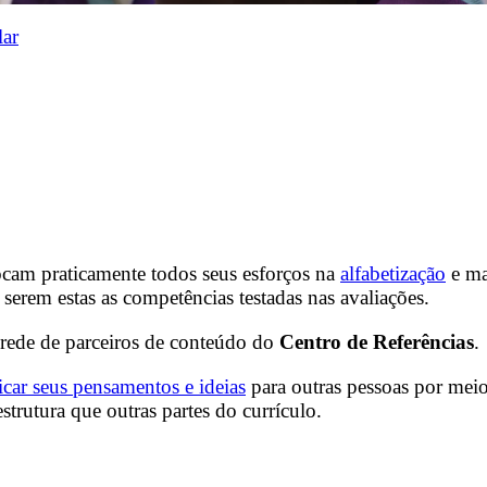
lar
ocam praticamente todos seus esforços na
alfabetização
e ma
serem estas as competências testadas nas avaliações.
 rede de parceiros de conteúdo do
Centro de Referências
.
car seus pensamentos e ideias
para outras pessoas por meio 
rutura que outras partes do currículo.