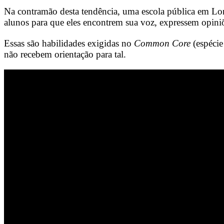
Na contramão desta tendência, uma escola pública em Lo
alunos para que eles encontrem sua voz, expressem opini
Essas são habilidades exigidas no
Common Core
(espéci
não recebem orientação para tal.