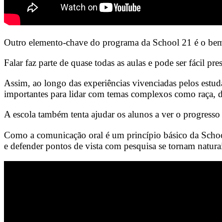
Outro elemento-chave do programa da School 21 é o bem-e
Falar faz parte de quase todas as aulas e pode ser fácil 
Assim, ao longo das experiências vivenciadas pelos estu
importantes para lidar com temas complexos como raça, d
A escola também tenta ajudar os alunos a ver o progresso
Como a comunicação oral é um princípio básico da School
e defender pontos de vista com pesquisa se tornam naturai