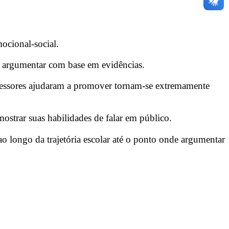
ocional-social.
 ou argumentar com base em evidências.
ofessores ajudaram a promover tornam-se extremamente
strar suas habilidades de falar em público.
 longo da trajetória escolar até o ponto onde argumentar