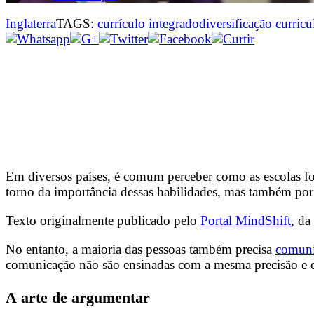
Inglaterra
TAGS:
currículo integrado
diversificação curricu
Em diversos países, é comum perceber como as escolas f
torno da importância dessas habilidades, mas também por 
Texto originalmente publicado pelo
Portal MindShift
, da
No entanto, a maioria das pessoas também precisa
comuni
comunicação não são ensinadas com a mesma precisão e est
A arte de argumentar