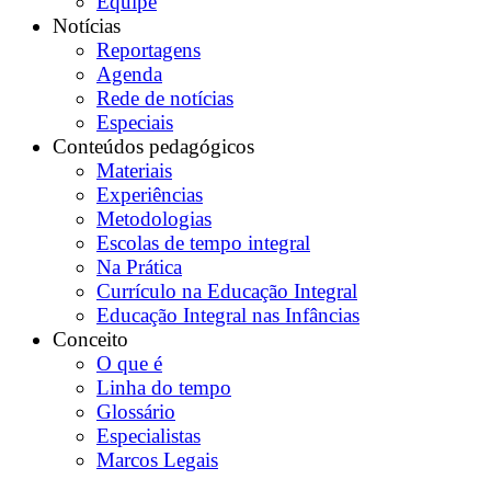
Equipe
Notícias
Reportagens
Agenda
Rede de notícias
Especiais
Conteúdos pedagógicos
Materiais
Experiências
Metodologias
Escolas de tempo integral
Na Prática
Currículo na Educação Integral
Educação Integral nas Infâncias
Conceito
O que é
Linha do tempo
Glossário
Especialistas
Marcos Legais