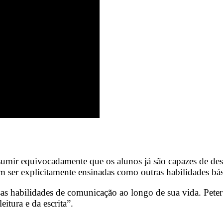
presumir equivocadamente que os alunos já são capazes de d
m ser explicitamente ensinadas como outras habilidades bás
ssas habilidades de comunicação ao longo de sua vida. Pet
itura e da escrita”.