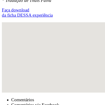
* Tradução de Thais Paiva
Faça download
da ficha DESSA experiência
Comentários
Comentários via Facebook