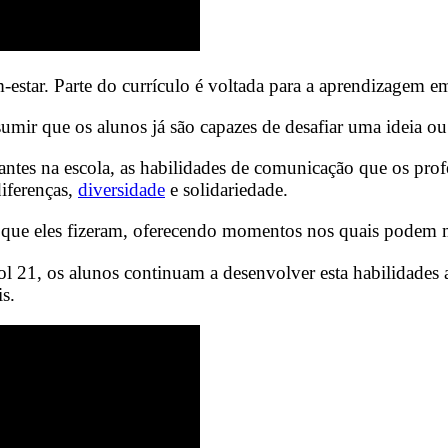
star. Parte do currículo é voltada para a aprendizagem em
presumir que os alunos já são capazes de desafiar uma ideia
dantes na escola, as habilidades de comunicação que os pr
iferenças,
diversidade
e solidariedade.
 que eles fizeram, oferecendo momentos nos quais podem mo
 21, os alunos continuam a desenvolver esta habilidades ao
s.