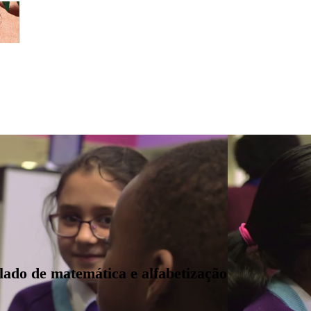
lado de matemática e alfabetização