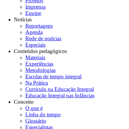
Projetos
Imprensa
Equipe
Notícias
Reportagens
Agenda
Rede de notícias
Especiais
Conteúdos pedagógicos
Materiais
Experiências
Metodologias
Escolas de tempo integral
Na Prática
Currículo na Educação Integral
Educação Integral nas Infâncias
Conceito
O que é
Linha do tempo
Glossário
Especialistas