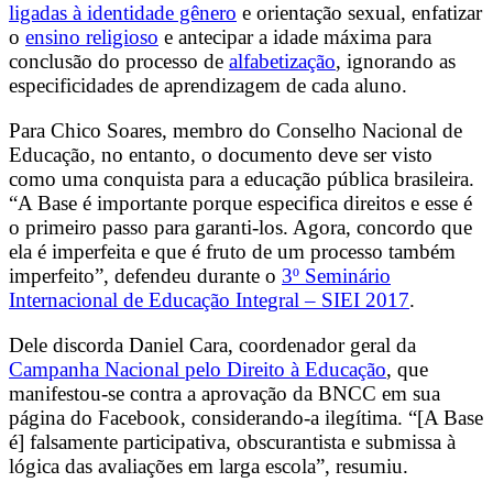
ligadas à identidade gênero
e orientação sexual, enfatizar
o
ensino religioso
e antecipar a idade máxima para
conclusão do processo de
alfabetização
, ignorando as
especificidades de aprendizagem de cada aluno.
Para Chico Soares, membro do Conselho Nacional de
Educação, no entanto, o documento deve ser visto
como uma conquista para a educação pública brasileira.
“A Base é importante porque especifica direitos e esse é
o primeiro passo para garanti-los. Agora, concordo que
ela é imperfeita e que é fruto de um processo também
imperfeito”, defendeu durante o
3º Seminário
Internacional de Educação Integral – SIEI 2017
.
Dele discorda Daniel Cara, coordenador geral da
Campanha Nacional pelo Direito à Educação
, que
manifestou-se contra a aprovação da BNCC em sua
página do Facebook, considerando-a ilegítima. “[A Base
é] falsamente participativa, obscurantista e submissa à
lógica das avaliações em larga escola”, resumiu.