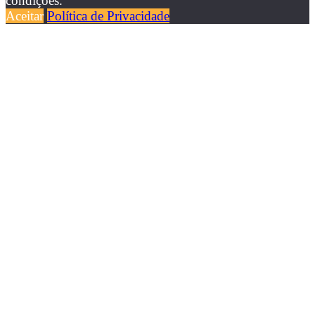
condições.
Aceitar
Política de Privacidade