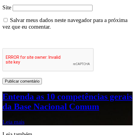
Site
Salvar meus dados neste navegador para a próxima
vez que eu comentar.
Entenda as 10 competências gerais
da Base Nacional Comum
Leia mais
Leia também