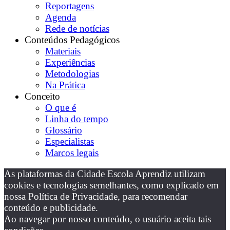
Reportagens
Agenda
Rede de notícias
Conteúdos Pedagógicos
Materiais
Experiências
Metodologias
Na Prática
Conceito
O que é
Linha do tempo
Glossário
Especialistas
Marcos legais
As plataformas da Cidade Escola Aprendiz utilizam
cookies e tecnologias semelhantes, como explicado em
nossa Política de Privacidade, para recomendar
conteúdo e publicidade.
Ao navegar por nosso conteúdo, o usuário aceita tais