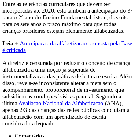
Entre as referências curriculares que devem ser
incorporadas até 2020, está também a antecipação do 3º
para o 2º ano do Ensino Fundamental, isto é, dos oito
para os sete anos o prazo máximo para que todas
crianças brasileiras estejam plenamente alfabetizadas.
Leia +
Antecipação da alfabetização proposta pela Base
é criticada
A diretriz é censurada por reduzir o conceito de criança
alfabetizada a uma noção já superada de
instrumentalização das práticas de leitura e escrita. Além
disso, revela-se inconsistente alterar a meta sem o
acompanhamento proporcional de investimento que
subsidiem as condições básicas para tal. Segundo a
última
Avaliação Nacional da Alfabetização
(ANA),
apenas 2/3 das crianças das redes públicas concluíam a
alfabetização com um aprendizado de escrita
considerado adequado.
Comentários