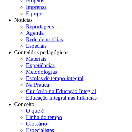
Projetos
Imprensa
Equipe
Notícias
Reportagens
Agenda
Rede de notícias
Especiais
Conteúdos pedagógicos
Materiais
Experiências
Metodologias
Escolas de tempo integral
Na Prática
Currículo na Educação Integral
Educação Integral nas Infâncias
Conceito
O que é
Linha do tempo
Glossário
Especialistas