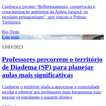
Conheça o projeto “Reflorestamento, conservação e
conscientização ambiental da Aldeia Jaraguá: os
escolares protagonizam”, que venceu o Prêmio
Territórios
Rio Tinto
Leia mais
13/03/2023
Professores percorrem o território
de Diadema (SP) para planejar
aulas mais significativas
Conhecer o território ajuda a aproximar a comunidade
escolar e oferecer aos professores mais ferramentas para
engajar os estudantes e garantir direitos