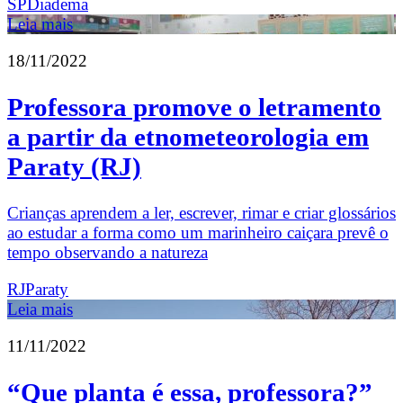
SP
Diadema
Leia mais
18/11/2022
Professora promove o letramento
a partir da etnometeorologia em
Paraty (RJ)
Crianças aprendem a ler, escrever, rimar e criar glossários
ao estudar a forma como um marinheiro caiçara prevê o
tempo observando a natureza
RJ
Paraty
Leia mais
11/11/2022
“Que planta é essa, professora?”