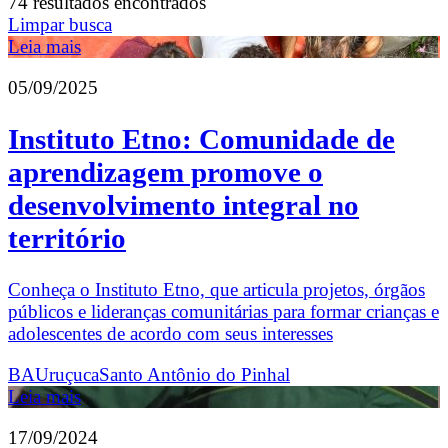
74 resultados encontrados
Limpar busca
Leia mais
05/09/2025
Instituto Etno: Comunidade de
aprendizagem promove o
desenvolvimento integral no
território
Conheça o Instituto Etno, que articula projetos, órgãos
públicos e lideranças comunitárias para formar crianças e
adolescentes de acordo com seus interesses
BA
Uruçuca
Santo Antônio do Pinhal
Leia mais
17/09/2024