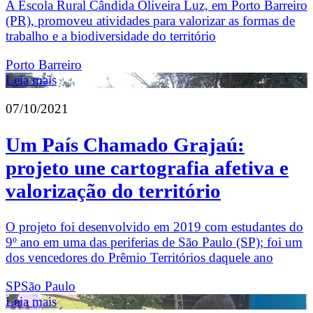
A Escola Rural Cândida Oliveira Luz, em Porto Barreiro
(PR), promoveu atividades para valorizar as formas de
trabalho e a biodiversidade do território
Porto Barreiro
Leia mais
07/10/2021
Um País Chamado Grajaú:
projeto une cartografia afetiva e
valorização do território
O projeto foi desenvolvido em 2019 com estudantes do
9º ano em uma das periferias de São Paulo (SP); foi um
dos vencedores do Prêmio Territórios daquele ano
SP
São Paulo
Leia mais