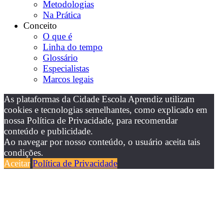
Metodologias
Na Prática
Conceito
O que é
Linha do tempo
Glossário
Especialistas
Marcos legais
As plataformas da Cidade Escola Aprendiz utilizam
cookies e tecnologias semelhantes, como explicado em
nossa Política de Privacidade, para recomendar
conteúdo e publicidade.
Ao navegar por nosso conteúdo, o usuário aceita tais
condições.
Aceitar
Política de Privacidade