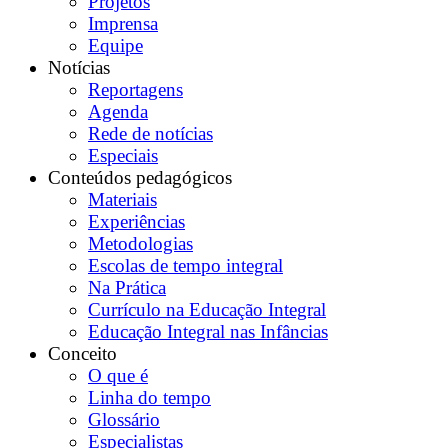
Projetos
Imprensa
Equipe
Notícias
Reportagens
Agenda
Rede de notícias
Especiais
Conteúdos pedagógicos
Materiais
Experiências
Metodologias
Escolas de tempo integral
Na Prática
Currículo na Educação Integral
Educação Integral nas Infâncias
Conceito
O que é
Linha do tempo
Glossário
Especialistas