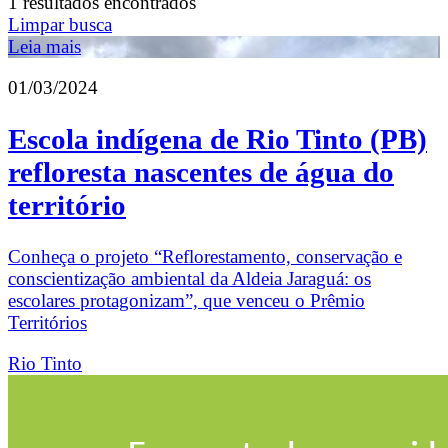
1 resultados encontrados
Limpar busca
Leia mais
01/03/2024
Escola indígena de Rio Tinto (PB)
refloresta nascentes de água do
território
Conheça o projeto “Reflorestamento, conservação e
conscientização ambiental da Aldeia Jaraguá: os
escolares protagonizam”, que venceu o Prêmio
Territórios
Rio Tinto