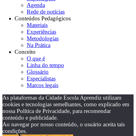
Agenda
Rede de notícias
Conteúdos Pedagógicos
Materiais
Experiências
Metodologias
Na Prática
Conceito
O que é
Linha do tempo
Glossário
Especialistas
Marcos legais
As plataformas da Cidade Escola Aprendiz utilizam
cookies e tecnologias semelhantes, como explicado em
nossa Política de Privacidade, para recomendar
conteúdo e publicidade.
Ao navegar por nosso conteúdo, o usuário aceita tais
condições.