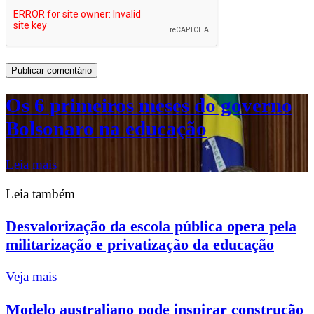
Os 6 primeiros meses do governo
Bolsonaro na educação
Leia mais
Leia também
Desvalorização da escola pública opera pela
militarização e privatização da educação
Veja mais
Modelo australiano pode inspirar construção