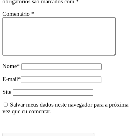
obrigatórios são marcados com
*
Comentário
*
Nome
*
E-mail
*
Site
Salvar meus dados neste navegador para a próxima
vez que eu comentar.