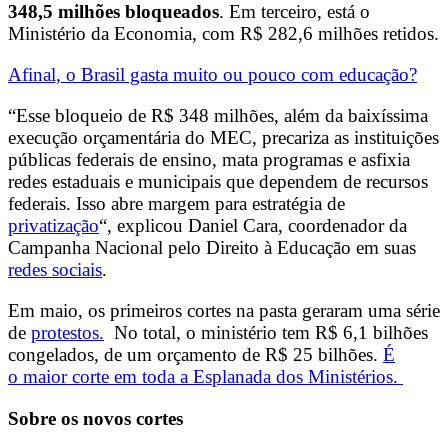
348,5 milhões bloqueados
. Em terceiro, está o
Ministério da Economia, com R$ 282,6 milhões retidos.
Afinal, o Brasil gasta muito ou pouco com educação?
“Esse bloqueio de R$ 348 milhões, além da baixíssima
execução orçamentária do MEC, precariza as instituições
públicas federais de ensino, mata programas e asfixia
redes estaduais e municipais que dependem de recursos
federais. Isso abre margem para estratégia de
privatização
“, explicou Daniel Cara, coordenador da
Campanha Nacional pelo Direito à Educação em suas
redes sociais
.
Em maio, os primeiros cortes na pasta geraram uma série
de
protestos.
No total, o ministério tem R$ 6,1 bilhões
congelados, de um orçamento de R$ 25 bilhões.
É
o maior corte em toda a Esplanada dos Ministérios.
Sobre os novos cortes