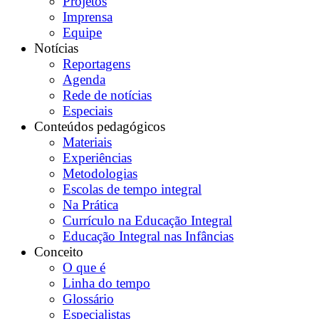
Projetos
Imprensa
Equipe
Notícias
Reportagens
Agenda
Rede de notícias
Especiais
Conteúdos pedagógicos
Materiais
Experiências
Metodologias
Escolas de tempo integral
Na Prática
Currículo na Educação Integral
Educação Integral nas Infâncias
Conceito
O que é
Linha do tempo
Glossário
Especialistas