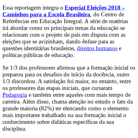
Essa reportagem integra o
Especial Eleições 2018 –
Caminhos para a Escola Brasileira
, do Centro de
Referências em Educação Integral. A série de matérias
irá abordar como os principais temas da educação se
relacionam com o projeto de país em disputa com as
eleições que se avizinham, dando ênfase para as
questões identitárias brasileiras,
direitos humanos
e
políticas públicas de educação.
Se 1/3 dos professores afirmou que a formação inicial os
preparou para os desafios do início da docência, outro
1/3 discordou. A satisfação foi maior, no entanto, entre
os professores das etapas iniciais, que cursaram
Pedagogia
e também entre aqueles com mais tempo de
carreira. Além disso, chama atenção no estudo o fato da
grande maioria (82%) ter elencando como o elemento
mais importante trabalhado na sua formação inicial o
conhecimento sobre didáticas específicas da sua
disciplina.