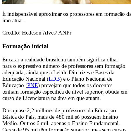
É indispensável aproximar os professores em formação da
irão atuar.
Crédito: Hedeson Alves/ ANPr
Formação inicial
Encarar a realidade brasileira também significa olhar
para o expressivo número de professores sem formação
adequada, ainda que a Lei de Diretrizes e Bases da
Educação Nacional (
LDB
) e o Plano Nacional de
Educação (
PNE
) prevejam que todos os docentes
tenham formação específica de nível superior, obtida em
curso de Licenciatura na área em que atuam.
Dos quase 2,2 milhões de professores da Educação
Básica do País, mais de 480 mil só possuem Ensino
Médio. Outros 6 mil, apenas o Ensino Fundamental.
Cerca de 95 mil têm formação superior, mas sem cursos