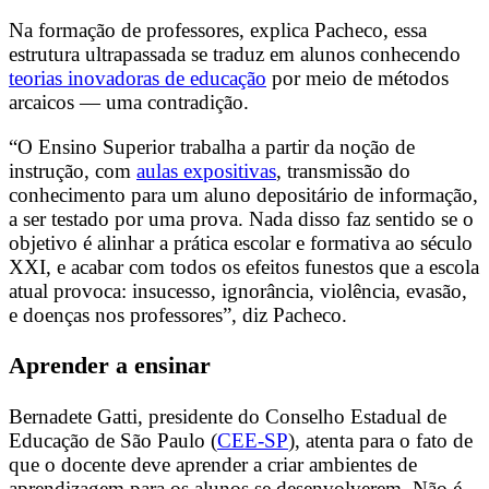
Na formação de professores, explica Pacheco, essa
estrutura ultrapassada se traduz em alunos conhecendo
teorias inovadoras de educação
por meio de métodos
arcaicos
—
uma contradição.
“O Ensino Superior trabalha a partir da noção de
instrução, com
aulas expositivas
, transmissão do
conhecimento para um aluno depositário de informação,
a ser testado por uma prova. Nada disso faz sentido se o
objetivo é alinhar a prática escolar e formativa ao século
XXI, e acabar com todos os efeitos funestos que a escola
atual provoca: insucesso, ignorância, violência, evasão,
e doenças nos professores”, diz Pacheco.
Aprender a ensinar
Bernadete Gatti, presidente do Conselho Estadual de
Educação de São Paulo (
CEE-SP
), atenta para o fato de
que o docente deve aprender a criar ambientes de
aprendizagem para os alunos se desenvolverem. Não é