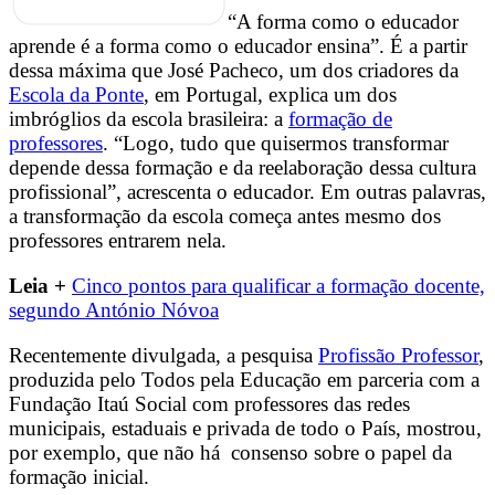
“A forma como o educador
aprende é a forma como o educador ensina”. É a partir
dessa máxima que José Pacheco, um dos criadores da
Escola da Ponte
, em Portugal, explica um dos
imbróglios da escola brasileira: a
formação de
professores
. “Logo, tudo que quisermos transformar
depende dessa formação e da reelaboração dessa cultura
profissional”, acrescenta o educador
.
Em outras palavras,
a transformação da escola começa antes mesmo dos
professores entrarem nela.
Leia +
Cinco pontos para qualificar a formação docente,
segundo António Nóvoa
Recentemente divulgada, a pesquisa
Profissão Professor
,
produzida pelo Todos pela Educação em parceria com a
Fundação Itaú Social com professores das redes
municipais, estaduais e privada de todo o País, mostrou,
por exemplo, que não há consenso sobre o papel da
formação inicial.