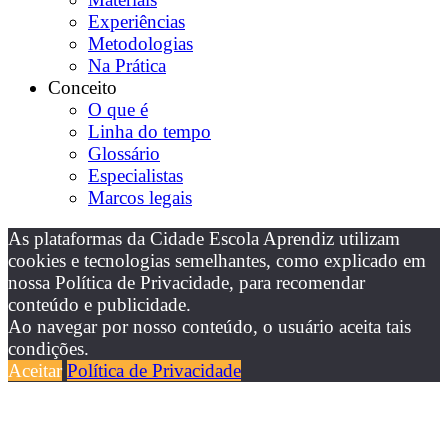
Experiências
Metodologias
Na Prática
Conceito
O que é
Linha do tempo
Glossário
Especialistas
Marcos legais
As plataformas da Cidade Escola Aprendiz utilizam
cookies e tecnologias semelhantes, como explicado em
nossa Política de Privacidade, para recomendar
conteúdo e publicidade.
Ao navegar por nosso conteúdo, o usuário aceita tais
condições.
Aceitar
Política de Privacidade