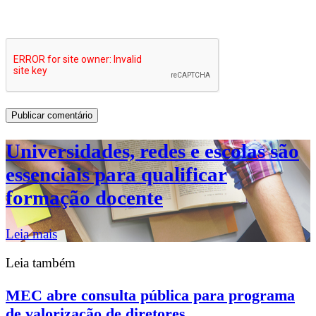
Universidades, redes e escolas são
essenciais para qualificar
formação docente
Leia mais
Leia também
MEC abre consulta pública para programa
de valorização de diretores