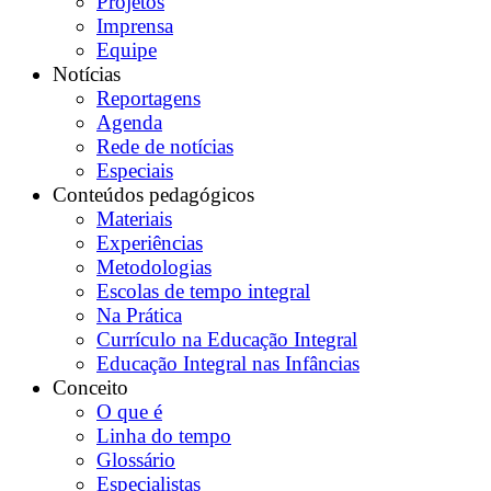
Projetos
Imprensa
Equipe
Notícias
Reportagens
Agenda
Rede de notícias
Especiais
Conteúdos pedagógicos
Materiais
Experiências
Metodologias
Escolas de tempo integral
Na Prática
Currículo na Educação Integral
Educação Integral nas Infâncias
Conceito
O que é
Linha do tempo
Glossário
Especialistas