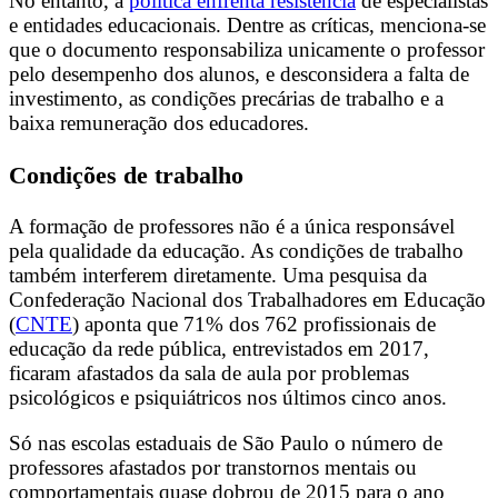
No entanto, a
política enfrenta resistência
de especialistas
e entidades educacionais. Dentre as críticas, menciona-se
que o documento responsabiliza unicamente o professor
pelo desempenho dos alunos, e desconsidera a falta de
investimento, as condições precárias de trabalho e a
baixa remuneração dos educadores.
Condições de trabalho
A formação de professores não é a única responsável
pela qualidade da educação. As condições de trabalho
também interferem diretamente.
Uma pesquisa da
Confederação Nacional dos Trabalhadores em Educação
(
CNTE
) aponta que 71% dos 762 profissionais de
educação da rede pública, entrevistados em 2017,
ficaram afastados da sala de aula por problemas
psicológicos e psiquiátricos nos últimos cinco anos.
Só nas escolas estaduais de São Paulo o número de
professores afastados por transtornos mentais ou
comportamentais quase dobrou de 2015 para o ano