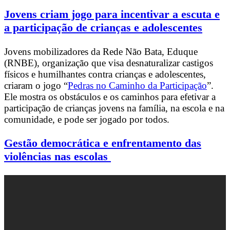
Jovens criam jogo para incentivar a escuta e
a participação de crianças e adolescentes
Jovens mobilizadores da Rede Não Bata, Eduque
(RNBE), organização que visa desnaturalizar castigos
físicos e humilhantes contra crianças e adolescentes,
criaram o jogo “
Pedras no Caminho da Participação
”.
Ele mostra os obstáculos e os caminhos para efetivar a
participação de crianças jovens na família, na escola e na
comunidade, e pode ser jogado por todos.
Gestão democrática e enfrentamento das
violências nas escolas