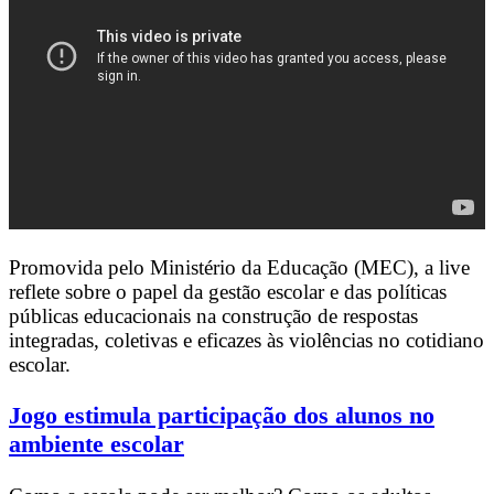
Promovida pelo Ministério da Educação (MEC), a live
reflete sobre o papel da gestão escolar e das políticas
públicas educacionais na construção de respostas
integradas, coletivas e eficazes às violências no cotidiano
escolar.
Jogo estimula participação dos alunos no
ambiente escolar