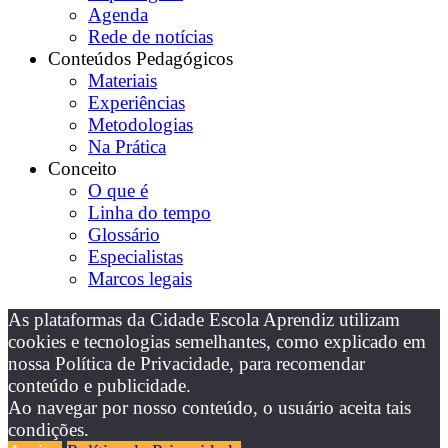
Agenda
Rede de notícias
Conteúdos Pedagógicos
Materiais
Experiências
Metodologias
Na Prática
Conceito
O que é
Linha do tempo
Glossário
Especialistas
Marcos legais
As plataformas da Cidade Escola Aprendiz utilizam
cookies e tecnologias semelhantes, como explicado em
nossa Política de Privacidade, para recomendar
conteúdo e publicidade.
Ao navegar por nosso conteúdo, o usuário aceita tais
condições.