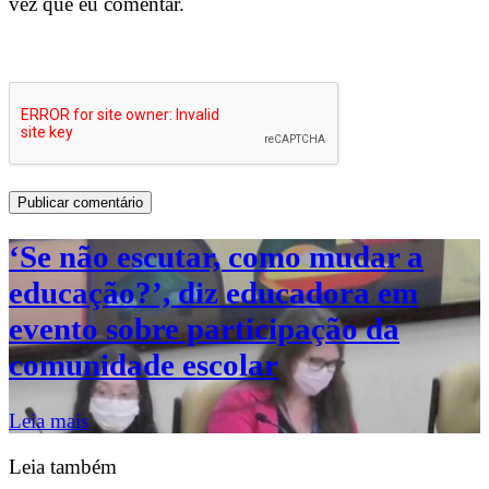
vez que eu comentar.
‘Se não escutar, como mudar a
educação?’, diz educadora em
evento sobre participação da
comunidade escolar
Leia mais
Leia também