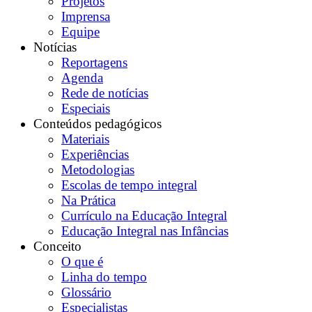
Projetos
Imprensa
Equipe
Notícias
Reportagens
Agenda
Rede de notícias
Especiais
Conteúdos pedagógicos
Materiais
Experiências
Metodologias
Escolas de tempo integral
Na Prática
Currículo na Educação Integral
Educação Integral nas Infâncias
Conceito
O que é
Linha do tempo
Glossário
Especialistas