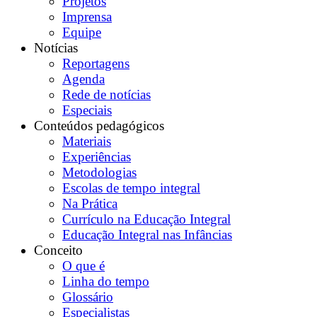
Projetos
Imprensa
Equipe
Notícias
Reportagens
Agenda
Rede de notícias
Especiais
Conteúdos pedagógicos
Materiais
Experiências
Metodologias
Escolas de tempo integral
Na Prática
Currículo na Educação Integral
Educação Integral nas Infâncias
Conceito
O que é
Linha do tempo
Glossário
Especialistas