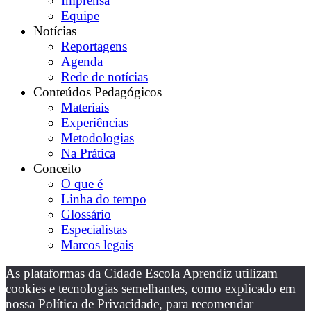
Imprensa
Equipe
Notícias
Reportagens
Agenda
Rede de notícias
Conteúdos Pedagógicos
Materiais
Experiências
Metodologias
Na Prática
Conceito
O que é
Linha do tempo
Glossário
Especialistas
Marcos legais
As plataformas da Cidade Escola Aprendiz utilizam
cookies e tecnologias semelhantes, como explicado em
nossa Política de Privacidade, para recomendar