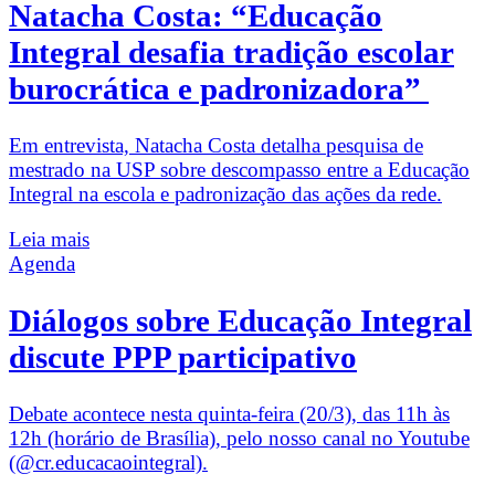
Natacha Costa: “Educação
Integral desafia tradição escolar
burocrática e padronizadora”
Em entrevista, Natacha Costa detalha pesquisa de
mestrado na USP sobre descompasso entre a Educação
Integral na escola e padronização das ações da rede.
Leia mais
Agenda
Diálogos sobre Educação Integral
discute PPP participativo
Debate acontece nesta quinta-feira (20/3), das 11h às
12h (horário de Brasília), pelo nosso canal no Youtube
(@cr.educacaointegral).