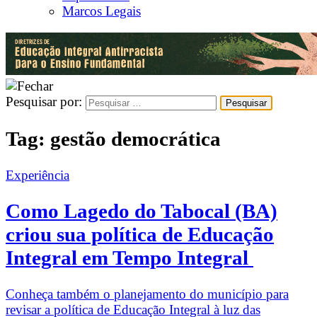
Marcos Legais
Pesquisar por:
Tag:
gestão democrática
Experiência
Como Lagedo do Tabocal (BA)
criou sua política de Educação
Integral em Tempo Integral
Conheça também o planejamento do município para
revisar a política de Educação Integral à luz das