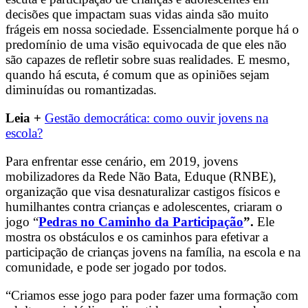
decisões que impactam suas vidas ainda são muito
frágeis em nossa sociedade. Essencialmente porque há o
predomínio de uma visão equivocada de que eles não
são capazes de refletir sobre suas realidades. E mesmo,
quando há escuta, é comum que as opiniões sejam
diminuídas ou romantizadas.
Leia +
Gestão democrática: como ouvir jovens na
escola?
Para enfrentar esse cenário, em 2019, jovens
mobilizadores da Rede Não Bata, Eduque (RNBE),
organização que visa desnaturalizar castigos físicos e
humilhantes contra crianças e adolescentes, criaram o
jogo “
Pedras no Caminho da Participação
”.
Ele
mostra os obstáculos e os caminhos para efetivar a
participação de crianças jovens na família, na escola e na
comunidade, e pode ser jogado por todos.
“Criamos esse jogo para poder fazer uma formação com