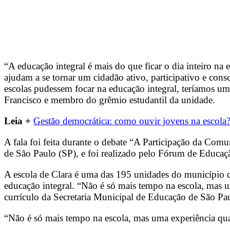
“A educação integral é mais do que ficar o dia inteiro na
ajudam a se tornar um cidadão ativo, participativo e cons
escolas pudessem focar na educação integral, teríamos um
Francisco e membro do grêmio estudantil da unidade.
Leia +
Gestão democrática: como ouvir jovens na escola
A fala foi feita durante o debate “A Participação da Com
de São Paulo (SP), e foi realizado pelo Fórum de Educa
A escola de Clara é uma das 195 unidades do município qu
educação integral. “Não é só mais tempo na escola, mas u
currículo da Secretaria Municipal de Educação de São Pa
“Não é só mais tempo na escola, mas uma experiência qual