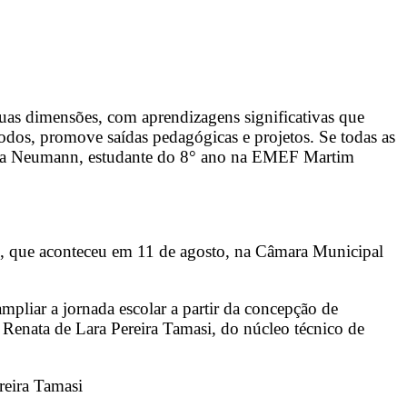
suas dimensões, com aprendizagens significativas que
 todos, promove saídas pedagógicas e projetos. Se todas as
ira Neumann, estudante do 8
°
ano na EMEF Martim
l”, que aconteceu em 11 de agosto, na Câmara Municipal
pliar a jornada escolar a partir da concepção de
 Renata de Lara Pereira Tamasi, do núcleo técnico de
reira Tamasi