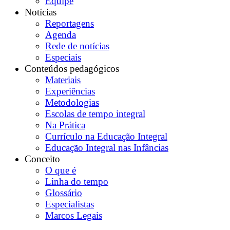
Equipe
Notícias
Reportagens
Agenda
Rede de notícias
Especiais
Conteúdos pedagógicos
Materiais
Experiências
Metodologias
Escolas de tempo integral
Na Prática
Currículo na Educação Integral
Educação Integral nas Infâncias
Conceito
O que é
Linha do tempo
Glossário
Especialistas
Marcos Legais