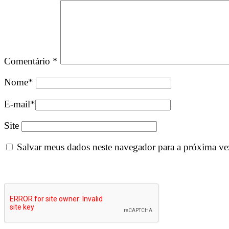
Comentário
*
Nome
*
E-mail
*
Site
Salvar meus dados neste navegador para a próxima ve