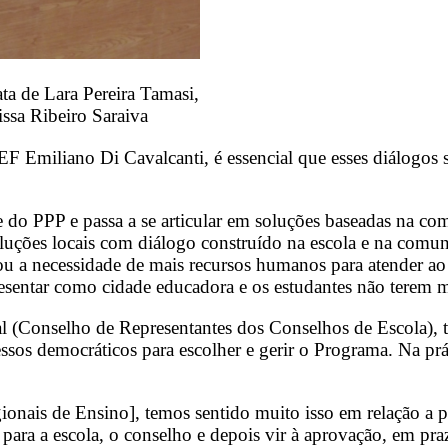
ta de Lara Pereira Tamasi,
ssa Ribeiro Saraiva
F Emiliano Di Cavalcanti, é essencial que esses diálogos 
 do PPP e passa a se articular em soluções baseadas na com
luções locais com diálogo construído na escola e na comun
ou a necessidade de mais recursos humanos para atender ao
esentar como cidade educadora e os estudantes não terem 
l (Conselho de Representantes dos Conselhos de Escola), t
ssos democráticos para escolher e gerir o Programa. Na práti
gionais de Ensino], temos sentido muito isso em relação a
o para a escola, o conselho e depois vir à aprovação, em p