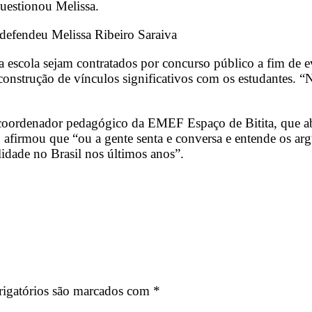
questionou Melissa.
 defendeu Melissa Ribeiro Saraiva
da escola sejam contratados por concurso público a fim de e
strução de vínculos significativos com os estudantes. “
N
coordenador pedagógico da EMEF Espaço de Bitita, que abr
, afirmou que “ou a gente senta e conversa e entende os a
lidade no Brasil nos últimos anos”.
igatórios são marcados com
*