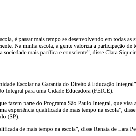
 escola, é passar mais tempo se desenvolvendo em todas as 
ciente. Na minha escola, a gente valoriza a participação de
a sociedade mais pacífica e consciente”, disse Clara Sique
?
unidade Escolar na Garantia do Direito à Educação Integra
ção Integral para uma Cidade Educadora (FEICE).
e fazem parte do Programa São Paulo Integral, que visa am
ma experiência qualificada de mais tempo na escola”, disse
ulo (SP).
ificada de mais tempo na escola”, disse Renata de Lara Pe