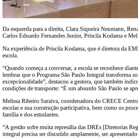
Da esquerda para a direita, Clara Siqueira Neumann, Rena
Carlos Eduardo Fernandes Junior, Priscila Kodama e Meli
Na experiência de Priscila Kodama, que é diretora da EME
escola.
“Quando começa a conversar, a escola se reconhece diante
lembrar que o Programa São Paulo Integral transforma so
excepcionalidade”, destacou a gestora, que também indic
condições de transporte: “É um absurdo São Paulo se apr
Melissa Ribeiro Saraiva, coordenadora do CRECE
Centra
escolas e sua construção participativa, bem como os proce
família e dos estudantes.
“A gestão sofre muita represália das DREs [Diretorias Re
integral precisa ser discutido amplamente, ser apresentad