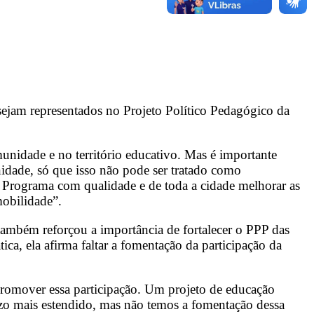
sejam representados no Projeto Político Pedagógico da
unidade e no território educativo. Mas é importante
idade, só que isso não pode ser tratado como
 Programa com qualidade e de toda a cidade melhorar as
mobilidade”.
ambém reforçou a importância de fortalecer o PPP das
ca, ela afirma faltar a fomentação da participação da
 promover essa participação. Um projeto de educação
razo mais estendido, mas não temos a fomentação dessa