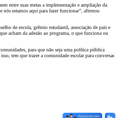
em entre suas metas a implementação e ampliação da
e nós estamos aqui para fazer funcionar”, afirmou
elho de escola, grêmio estudantil, associação de pais e
 o que acham da adesão ao programa, o que funciona ou
comunidades, para que não seja uma política pública
 isso, tem que trazer a comunidade escolar para conversar.