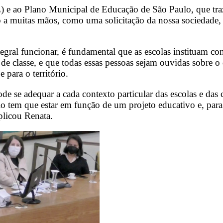
e ao Plano Municipal de Educação de São Paulo, que traz
 a muitas mãos, como uma solicitação da nossa sociedade, 
ral funcionar, é fundamental que as escolas instituam cons
s de classe, e que todas essas pessoas sejam ouvidas sobre
e para o território.
 se adequar a cada contexto particular das escolas e das 
io tem que estar em função de um projeto educativo e, para
plicou Renata.