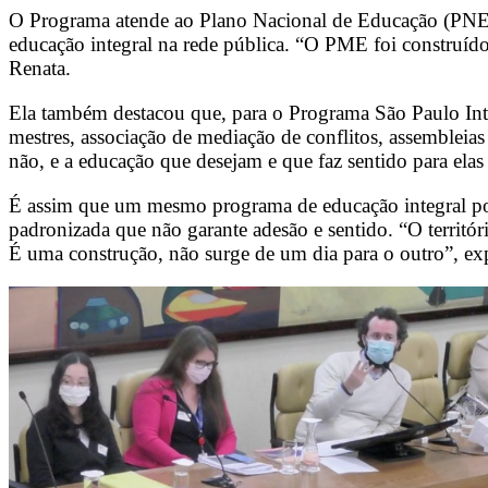
O Programa atende ao Plano Nacional de Educação (PNE) 
educação integral na rede pública. “O PME foi construído
Renata.
Ela também destacou que, para o Programa São Paulo Integ
mestres, associação de mediação de conflitos, assembleia
não, e a educação que desejam e que faz sentido para elas 
É assim que um mesmo programa de educação integral pode
padronizada que não garante adesão e sentido. “O territór
É uma construção, não surge de um dia para o outro”, ex