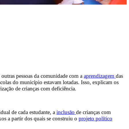
 e outras pessoas da comunidade com a
aprendizagem
das
colas do município estavam lotadas. Isso, explicam os
ização de crianças com deficiência.
dual de cada estudante, a
inclusão
de crianças com
xos a partir dos quais se construiu o
projeto político