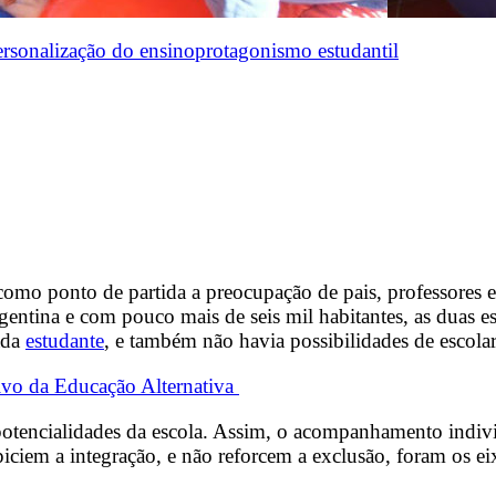
ersonalização do ensino
protagonismo estudantil
como ponto de partida a preocupação de pais, professores
entina e com pouco mais de seis mil habitantes, as duas es
cada
estudante
, e também não havia possibilidades de escolar
vo da Educação Alternativa
potencialidades da escola. Assim, o acompanhamento indivi
opiciem a integração, e não reforcem a exclusão, foram os ei