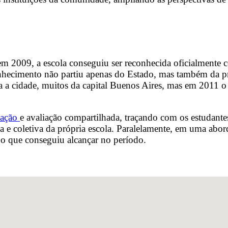
m 2009, a escola conseguiu ser reconhecida oficialmente c
conhecimento não partiu apenas do Estado, mas também da pr
ra a cidade, muitos da capital Buenos Aires, mas em 2011 
iação
e avaliação compartilhada, traçando com os estudante
ca e coletiva da própria escola. Paralelamente, em uma ab
e o que conseguiu alcançar no período.