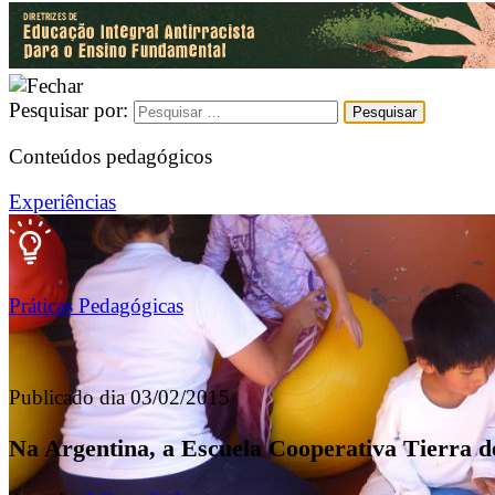
Pesquisar por:
Conteúdos pedagógicos
Experiências
Práticas Pedagógicas
Publicado dia 03/02/2015
Na Argentina, a Escuela Cooperativa Tierra de