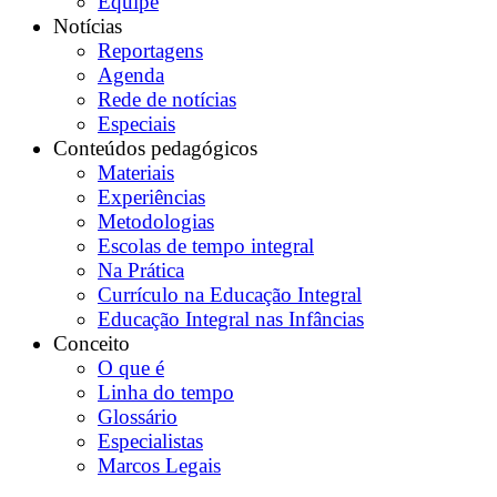
Equipe
Notícias
Reportagens
Agenda
Rede de notícias
Especiais
Conteúdos pedagógicos
Materiais
Experiências
Metodologias
Escolas de tempo integral
Na Prática
Currículo na Educação Integral
Educação Integral nas Infâncias
Conceito
O que é
Linha do tempo
Glossário
Especialistas
Marcos Legais