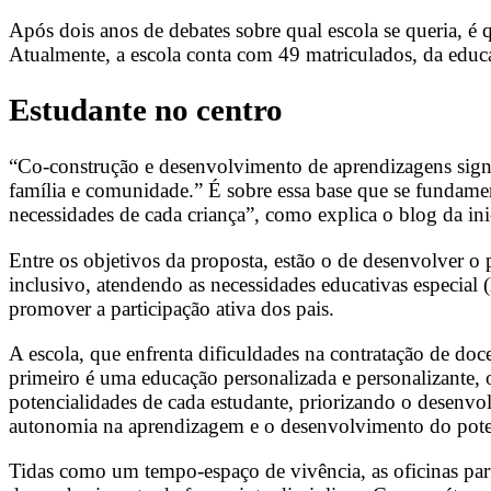
Após dois anos de debates sobre qual escola se queria, é
Atualmente, a escola conta com 49 matriculados, da educaç
Estudante no centro
“Co-construção e desenvolvimento de aprendizagens signif
família e comunidade.” É sobre essa base que se fundamenta
necessidades de cada criança”, como explica o blog da inic
Entre os objetivos da proposta, estão o de desenvolver o
inclusivo, atendendo as necessidades educativas especial (
promover a participação ativa dos pais.
A escola, que enfrenta dificuldades na contratação de doc
primeiro é uma educação personalizada e personalizante, 
potencialidades de cada estudante, priorizando o desenvo
autonomia na aprendizagem e o desenvolvimento do poten
Tidas como um tempo-espaço de vivência, as oficinas par