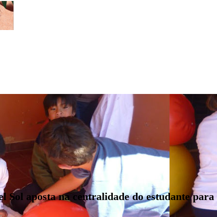
l Sol aposta na centralidade do estudante para