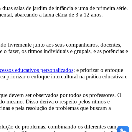
uas salas de jardim de infância e uma de primeira série.
ntal, abarcando a faixa etária de 3 a 12 anos.
ndo livremente junto aos seus companheiros, docentes,
o fazer, os ritmos individuais e grupais, e as potências e
cessos educativos personalizados
; e priorizar o enfoque
a priorizar o enfoque intercultural na prática educativa e
s que devem ser observados por todos os professores. O
do mesmo. Disso deriva o respeito pelos ritmos e
icinas e pela resolução de problemas que buscam a
solução de problemas, combinando os diferentes campos