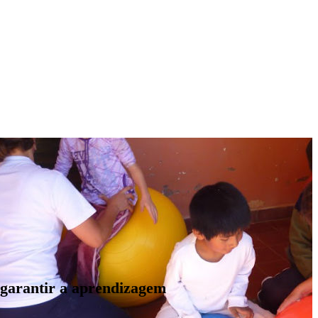
 garantir a aprendizagem