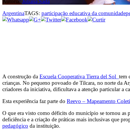
Autoria:
Juliana Sada
Argentina
TAGS:
participação educativa da comunidade
p
A construção da
Escuela Cooperativa Tierra del Sol
tem 
crianças. No pequeno povoado de Tilcara, no norte da Arg
criadores da iniciativa, dificultava a atenção particular a 
Esta experiência faz parte do
Reevo – Mapeamento Coleti
O que era visto como déficits do município se tornou as 
deficiência e a criação de práticas mais inclusivas que pr
pedagógico
da instituição.