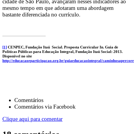
cidade de São Paulo, avançaram nesses indicadores ao
mesmo tempo em que adotaram uma abordagem
bastante diferenciada no currículo.
[1]
CENPEC, Fundação Itaú Social. Proposta Curricular In. Guia de
Políticas Públicas para Educação Integral, Fundação Itaú Social: 2013.
Disponível no site
http://educacaoeparticipacao.org.br/guiaeducacaointegral/caminhosapercor
Comentários
Comentários via Facebook
Clique aqui para comentar