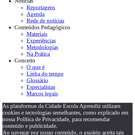
Notícias
Reportagens
Agenda
Rede de notícias
Conteúdos Pedagógicos
Materiais
Experiências
Metodologias
Na Prática
Conceito
O que é
Linha do tempo
Glossário
Especialistas
Marcos legais
As plataformas da Cidade Escola Aprendiz utilizam
cookies e tecnologias semelhantes, como explicado em
nossa Política de Privacidade, para recomendar
conteúdo e publicidade.
Ao navegar por nosso conteúdo, o usuário aceita tais