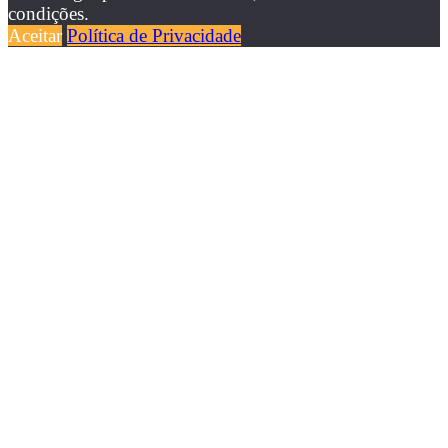
condições.
Aceitar
Política de Privacidade