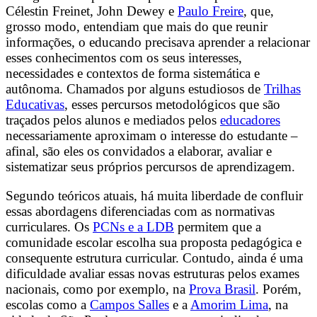
Célestin Freinet, John Dewey e
Paulo Freire
, que,
grosso modo, entendiam que mais do que reunir
informações, o educando precisava aprender a relacionar
esses conhecimentos com os seus interesses,
necessidades e contextos de forma sistemática e
autônoma. Chamados por alguns estudiosos de
Trilhas
Educativas
, esses percursos metodológicos que são
traçados pelos alunos e mediados pelos
educadores
necessariamente aproximam o interesse do estudante –
afinal, são eles os convidados a elaborar, avaliar e
sistematizar seus próprios percursos de aprendizagem.
Segundo teóricos atuais, há muita liberdade de confluir
essas abordagens diferenciadas com as normativas
curriculares. Os
PCNs e a LDB
permitem que a
comunidade escolar escolha sua proposta pedagógica e
consequente estrutura curricular. Contudo, ainda é uma
dificuldade avaliar essas novas estruturas pelos exames
nacionais, como por exemplo, na
Prova Brasil
. Porém,
escolas como a
Campos Salles
e a
Amorim Lima
, na