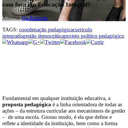
com foco em Educação Integral?
Autoria:
Da Redação
TAGS:
coordenação pedagógica
currículo
integrado
gestão democrática
projeto político pedagógico
Fundamental em qualquer instituição educativa, a
proposta pedagógica
é a linha orientadora de todas as
ações – da estrutura curricular aos mecanismos de gestão
– de uma escola. Grosso modo, é ela que define e
reflete a identidade da instituição, bem como a forma