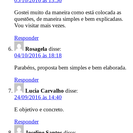
05/10/2016 às 13:56
Gostei muito da maneira como está colocada as
questões, de maneira simples e bem explicadass.
Vou visitar mais vezes.
Responder
Rosagela
disse:
04/10/2016 às 18:18
Parabéns, proposta bem simples e bem elaborada.
Responder
Lucia Carvalho
disse:
24/09/2016 às 14:40
E objetivo e concreto.
Responder
Joseline Santos
disse: