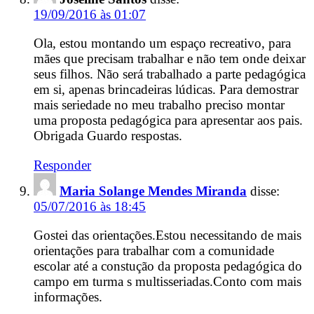
19/09/2016 às 01:07
Ola, estou montando um espaço recreativo, para
mães que precisam trabalhar e não tem onde deixar
seus filhos. Não será trabalhado a parte pedagógica
em si, apenas brincadeiras lúdicas. Para demostrar
mais seriedade no meu trabalho preciso montar
uma proposta pedagógica para apresentar aos pais.
Obrigada Guardo respostas.
Responder
Maria Solange Mendes Miranda
disse:
05/07/2016 às 18:45
Gostei das orientações.Estou necessitando de mais
orientações para trabalhar com a comunidade
escolar até a constução da proposta pedagógica do
campo em turma s multisseriadas.Conto com mais
informações.