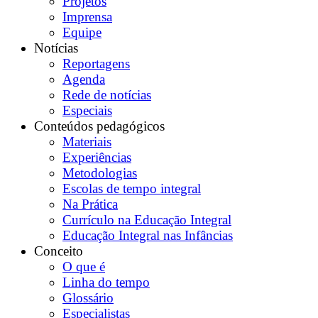
Projetos
Imprensa
Equipe
Notícias
Reportagens
Agenda
Rede de notícias
Especiais
Conteúdos pedagógicos
Materiais
Experiências
Metodologias
Escolas de tempo integral
Na Prática
Currículo na Educação Integral
Educação Integral nas Infâncias
Conceito
O que é
Linha do tempo
Glossário
Especialistas