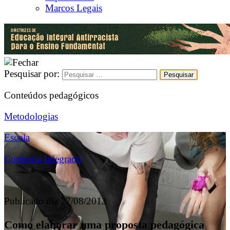
Marcos Legais
Pesquisar por:
Conteúdos pedagógicos
Metodologias
Escola
Currículo Integrado
Publicado dia 27/08/2013
Como elaborar uma proposta pedagógica