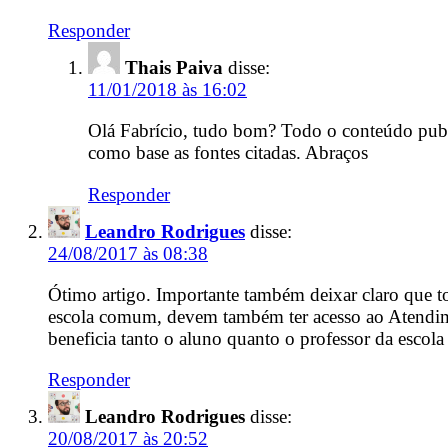
Responder
Thais Paiva
disse:
11/01/2018 às 16:02
Olá Fabrício, tudo bom? Todo o conteúdo publ
como base as fontes citadas. Abraços
Responder
Leandro Rodrigues
disse:
24/08/2017 às 08:38
Ótimo artigo. Importante também deixar claro que t
escola comum, devem também ter acesso ao Atendimen
beneficia tanto o aluno quanto o professor da esco
Responder
Leandro Rodrigues
disse:
20/08/2017 às 20:52