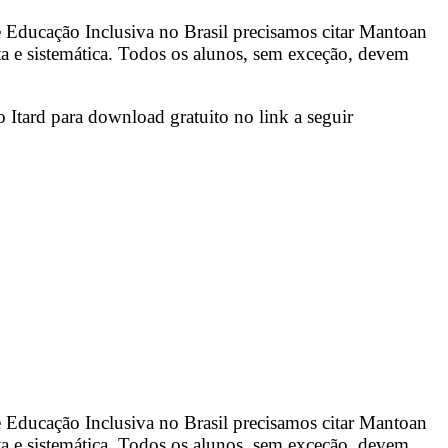
e Educação Inclusiva no Brasil precisamos citar Mantoan
ta e sistemática. Todos os alunos, sem exceção, devem
 Itard para download gratuito no link a seguir
e Educação Inclusiva no Brasil precisamos citar Mantoan
ta e sistemática. Todos os alunos, sem exceção, devem