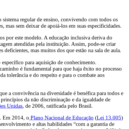
do sistema regular de ensino, convivendo com todos os
s, mas sem deixar de apoiá-los em suas especificidades.
dos por este modelo. A educação inclusiva deriva do
zagem atendidas pela instituição. Assim, pode-se criar
s deficientes, mas muitos dos que estão na sala de aula.
específico para aquisição de conhecimento.
 caminho é fundamental para que haja êxito no processo
a tolerância e do respeito e para o combate aos
ue a convivência na diversidade é benéfica para todos e
princípios da não discriminação e da igualdade de
ões Unidas
, de 2006, ratificada pelo Brasil.
). Em 2014, o
Plano Nacional de Educação
(
Lei 13.005
)
senvolvimento e altas habilidades “com a garantia de