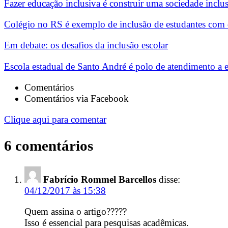
Fazer educação inclusiva é construir uma sociedade inclu
Colégio no RS é exemplo de inclusão de estudantes com 
Em debate: os desafios da inclusão escolar
Escola estadual de Santo André é polo de atendimento a e
Comentários
Comentários via Facebook
Clique aqui para comentar
6 comentários
Fabrício Rommel Barcellos
disse:
04/12/2017 às 15:38
Quem assina o artigo?????
Isso é essencial para pesquisas acadêmicas.