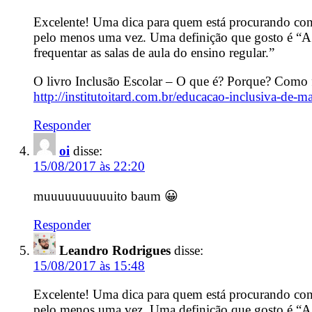
Excelente! Uma dica para quem está procurando cont
pelo menos uma vez. Uma definição que gosto é “A i
frequentar as salas de aula do ensino regular.”
O livro Inclusão Escolar – O que é? Porque? Como fa
http://institutoitard.com.br/educacao-inclusiva-de-
Responder
oi
disse:
15/08/2017 às 22:20
muuuuuuuuuuito baum 😀
Responder
Leandro Rodrigues
disse:
15/08/2017 às 15:48
Excelente! Uma dica para quem está procurando cont
pelo menos uma vez. Uma definição que gosto é “A i