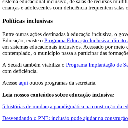
sistema educacional inclusivo, de salas de recursos multi
crianças e adolescentes com deficiência frequentem salas 
Políticas inclusivas
Entre outras ações destinadas à educação inclusiva, o gov
Educação, existe o
Programa Educação Inclusiva: direito 
em sistemas educacionais inclusivos. Acessado por meio
contemplado, o município passa a participar das formações
A Secadi também viabiliza o
Programa Implantação de Sa
com deficiência.
Acesse
aqui
outros programas da secretaria.
Leia nossos conteúdos sobre educação inclusiva:
5 histórias de mudança paradigmática na construção da e
Desvendando o PNE: inclusão pode ajudar na construção 