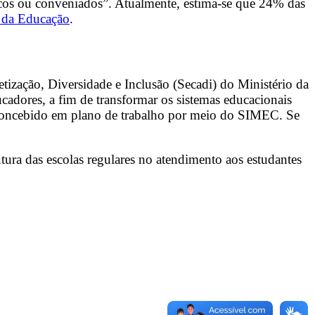
blicos ou conveniados”. Atualmente, estima-se que 24% das
o da Educação
.
etização, Diversidade e Inclusão (Secadi) do Ministério da
ucadores, a fim de transformar os sistemas educacionais
r concebido em plano de trabalho por meio do SIMEC. Se
utura das escolas regulares no atendimento aos estudantes