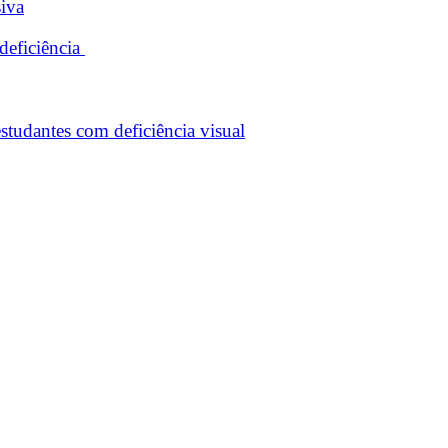
siva
deficiência
studantes com deficiência visual