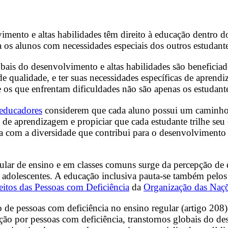
vimento e altas habilidades têm direito à educação dentro 
 os alunos com necessidades especiais dos outros estudante
obais do desenvolvimento e altas habilidades são beneficia
e qualidade, e ter suas necessidades específicas de aprendi
 os que enfrentam dificuldades não são apenas os estudante
educadores
considerem que cada aluno possui um caminho 
de aprendizagem e propiciar que cada estudante trilhe seu
 com a diversidade que contribui para o desenvolvimento d
lar de ensino e em classes comuns surge da percepção de q
adolescentes. A educação inclusiva pauta-se também pelos 
itos das Pessoas com Deficiência
da
Organização das Naç
de pessoas com deficiência no ensino regular (artigo 208
ção por pessoas com deficiência, transtornos globais do de