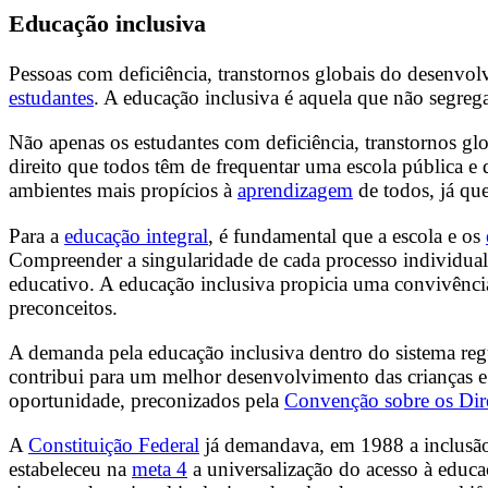
Educação inclusiva
Pessoas com deficiência, transtornos globais do desenvol
estudantes
. A educação inclusiva é aquela que não segrega
Não apenas os estudantes com deficiência, transtornos gl
direito que todos têm de frequentar uma escola pública e d
ambientes mais propícios à
aprendizagem
de todos, já que
Para a
educação integral
, é fundamental que a escola e os
Compreender a singularidade de cada processo individual 
educativo. A educação inclusiva propicia uma convivência
preconceitos.
A demanda pela educação inclusiva dentro do sistema regu
contribui para um melhor desenvolvimento das crianças e 
oportunidade, preconizados pela
Convenção sobre os Dire
A
Constituição Federal
já demandava, em 1988 a inclusão 
estabeleceu na
meta 4
a universalização do acesso à educa