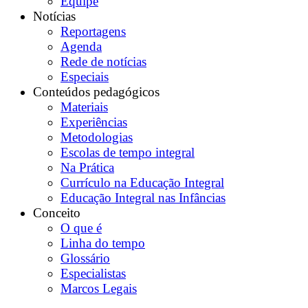
Equipe
Notícias
Reportagens
Agenda
Rede de notícias
Especiais
Conteúdos pedagógicos
Materiais
Experiências
Metodologias
Escolas de tempo integral
Na Prática
Currículo na Educação Integral
Educação Integral nas Infâncias
Conceito
O que é
Linha do tempo
Glossário
Especialistas
Marcos Legais