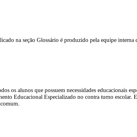
icado na seção Glossário é produzido pela equipe interna
odos os alunos que possuem necessidades educacionais espe
to Educacional Especializado no contra turno escolar. Es
la comum.