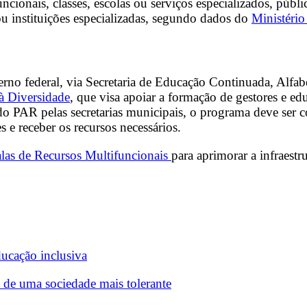
funcionais, classes, escolas ou serviços especializados, pú
ou instituições especializadas, segundo dados do
Ministéri
erno federal, via Secretaria de Educação Continuada, Alfab
à Diversidade
, que visa apoiar a formação de gestores e ed
 do PAR pelas secretarias municipais, o programa deve se
 e receber os recursos necessários.
las de Recursos Multifuncionais
para aprimorar a infraestr
ducação inclusiva
de uma sociedade mais tolerante