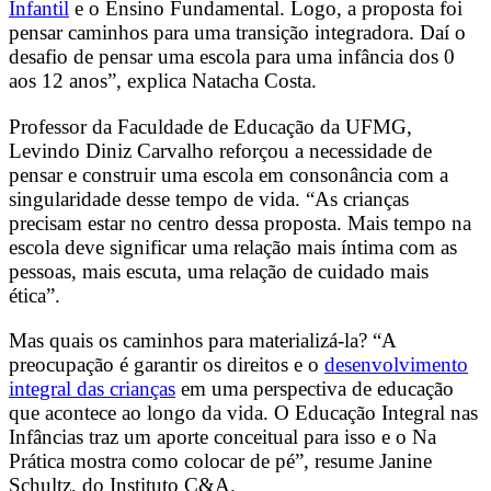
Infantil
e o Ensino Fundamental. Logo, a proposta foi
pensar caminhos para uma transição integradora. Daí o
desafio de pensar uma escola para uma infância dos 0
aos 12 anos”, explica Natacha Costa.
Professor da Faculdade de Educação da UFMG,
Levindo Diniz Carvalho reforçou a necessidade de
pensar e construir uma escola em consonância com a
singularidade desse tempo de vida. “As crianças
precisam estar no centro dessa proposta. Mais tempo na
escola deve significar uma relação mais íntima com as
pessoas, mais escuta, uma relação de cuidado mais
ética”.
Mas quais os caminhos para materializá-la? “A
preocupação é garantir os direitos e o
desenvolvimento
integral das crianças
em uma perspectiva de educação
que acontece ao longo da vida. O Educação Integral nas
Infâncias traz um aporte conceitual para isso e o Na
Prática mostra como colocar de pé”, resume Janine
Schultz, do Instituto C&A.