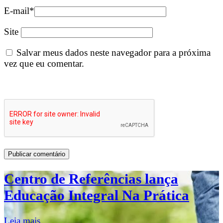
E-mail
*
Site
Salvar meus dados neste navegador para a próxima
vez que eu comentar.
Centro de Referências lança
Educação Integral Na Prática
Leia mais