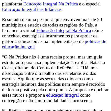
plataforma
Educação Integral Na Prática
e o especial
Educação Integral nas Infâncias
.
Resultado de uma pesquisa que envolveu mais de 20
municípios e estados de todas as regiões do País, a
ferramenta virtual
Educação Integral Na Prática
reúne
conceitos, estratégias e instrumentos para apoiar os
gestores educacionais na implementação de
políticas de
educação integral
.
“O Na Prática não é uma receita pronta, mas um guia
estruturado para essa implementação”, explica Natacha
Costa, diretora do Centro de Referências. “Há uma
dissociação entre o trabalho das secretarias e o das
escolas. Aquilo que as secretarias colocam como
estratégia indutora das políticas nem sempre é recebido
de forma positiva pela outra ponta. A proposta é quebrar
esses muros e propor a
educação integral
como
concepção e não como modalidade”, acrescenta.
Na Prática assegura que municípios e estados tenham