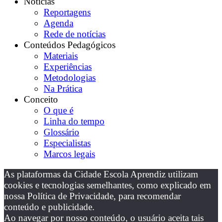
Notícias
Reportagens
Agenda
Rede de notícias
Conteúdos Pedagógicos
Materiais
Experiências
Metodologias
Na Prática
Conceito
O que é
Linha do tempo
Glossário
Especialistas
Marcos legais
As plataformas da Cidade Escola Aprendiz utilizam
cookies e tecnologias semelhantes, como explicado em
nossa Política de Privacidade, para recomendar
conteúdo e publicidade.
Ao navegar por nosso conteúdo, o usuário aceita tais