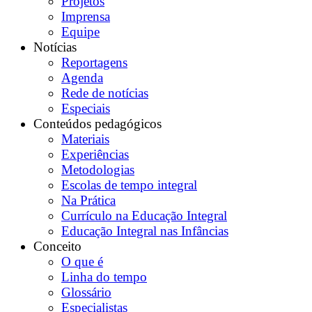
Projetos
Imprensa
Equipe
Notícias
Reportagens
Agenda
Rede de notícias
Especiais
Conteúdos pedagógicos
Materiais
Experiências
Metodologias
Escolas de tempo integral
Na Prática
Currículo na Educação Integral
Educação Integral nas Infâncias
Conceito
O que é
Linha do tempo
Glossário
Especialistas