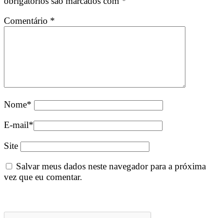
obrigatórios são marcados com
*
Comentário
*
Nome
*
E-mail
*
Site
Salvar meus dados neste navegador para a próxima
vez que eu comentar.