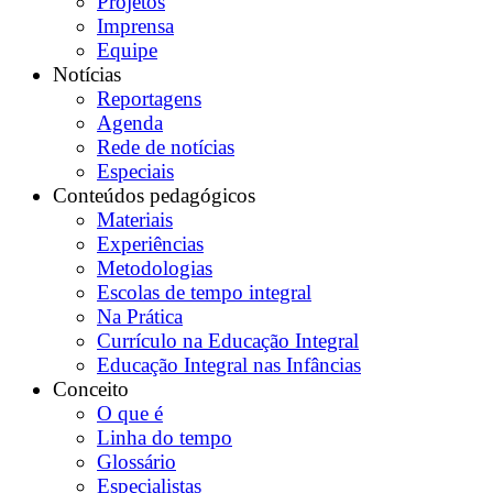
Projetos
Imprensa
Equipe
Notícias
Reportagens
Agenda
Rede de notícias
Especiais
Conteúdos pedagógicos
Materiais
Experiências
Metodologias
Escolas de tempo integral
Na Prática
Currículo na Educação Integral
Educação Integral nas Infâncias
Conceito
O que é
Linha do tempo
Glossário
Especialistas