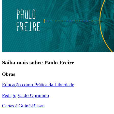
Saiba mais sobre Paulo Freire
Obras
Educação como Prática da Liberdade
Pedagogia do Oprimido
Cartas à Guiné-Bissau