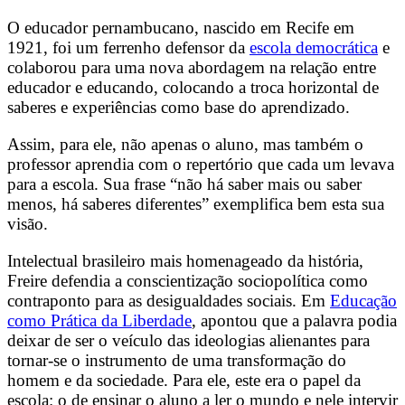
O educador pernambucano, nascido em Recife em
1921, foi um ferrenho defensor da
escola democrática
e
colaborou para uma nova abordagem na relação entre
educador e educando, colocando a troca horizontal de
saberes e experiências como base do aprendizado.
Assim, para ele, não apenas o aluno, mas também o
professor aprendia com o repertório que cada um levava
para a escola. Sua frase “não há saber mais ou saber
menos, há saberes diferentes” exemplifica bem esta sua
visão.
Intelectual brasileiro mais homenageado da história,
Freire defendia a conscientização sociopolítica como
contraponto para as desigualdades sociais. Em
Educação
como Prática da Liberdade
, apontou que a palavra podia
deixar de ser o veículo das ideologias alienantes para
tornar-se o instrumento de uma transformação do
homem e da sociedade. Para ele, este era o papel da
escola: o de ensinar o aluno a ler o mundo e nele intervir