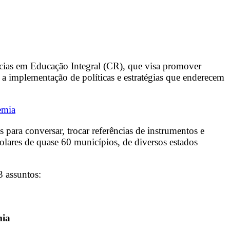
ncias em Educação Integral (CR), que visa promover
a implementação de políticas e estratégias que enderecem
emia
para conversar, trocar referências de instrumentos e
colares de quase 60 municípios, de diversos estados
3 assuntos:
mia