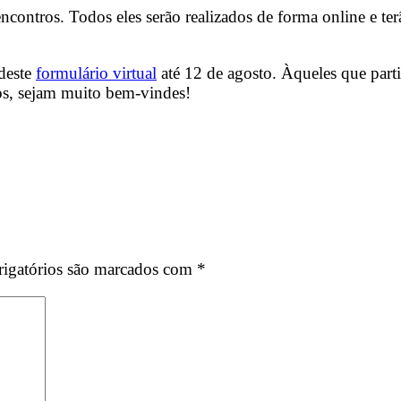
ncontros. Todos eles serão realizados de forma online e te
 deste
formulário virtual
até 12 de agosto. Àqueles que part
vos, sejam muito bem-vindes!
igatórios são marcados com
*