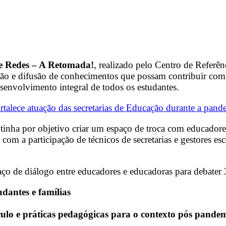
re Redes – A Retomada!
, realizado pelo Centro de Referê
ção e difusão de conhecimentos que possam contribuir com 
senvolvimento integral de todos os estudantes.
ortalece atuação das secretarias de Educação durante a pand
tinha por objetivo criar um espaço de troca com educadores 
com a participação de técnicos de secretarias e gestores es
ço de diálogo entre educadores e educadoras para debater 
udantes e famílias
ulo e práticas pedagógicas para o contexto pós pande