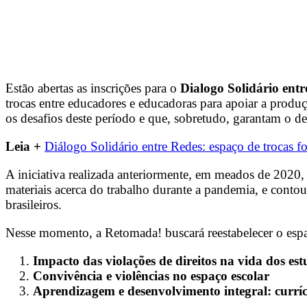
Estão abertas as inscrições para o
Dialogo Solidário ent
trocas entre educadores e educadoras para apoiar a produ
os desafios deste período e que, sobretudo, garantam o de
Leia +
Diálogo Solidário entre Redes: espaço de trocas f
A iniciativa realizada anteriormente, em meados de 2020, 
materiais acerca do trabalho durante a pandemia, e contou 
brasileiros.
Nesse momento, a Retomada! buscará reestabelecer o espa
Impacto das violações de direitos na vida dos est
Convivência e violências no espaço escolar
Aprendizagem e desenvolvimento integral: curríc