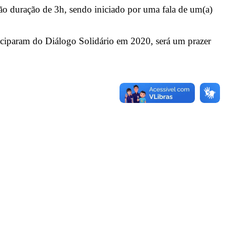
rão duração de 3h, sendo iniciado por uma fala de um(a)
iciparam do Diálogo Solidário em 2020, será um prazer