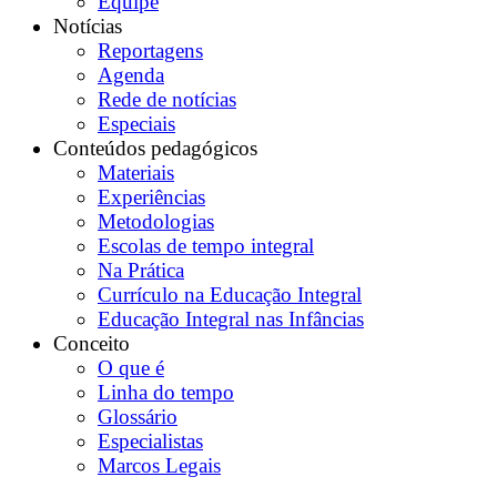
Equipe
Notícias
Reportagens
Agenda
Rede de notícias
Especiais
Conteúdos pedagógicos
Materiais
Experiências
Metodologias
Escolas de tempo integral
Na Prática
Currículo na Educação Integral
Educação Integral nas Infâncias
Conceito
O que é
Linha do tempo
Glossário
Especialistas
Marcos Legais