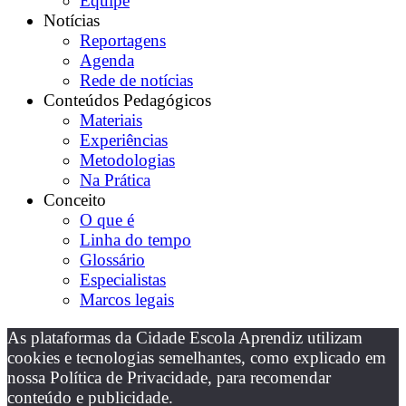
Equipe
Notícias
Reportagens
Agenda
Rede de notícias
Conteúdos Pedagógicos
Materiais
Experiências
Metodologias
Na Prática
Conceito
O que é
Linha do tempo
Glossário
Especialistas
Marcos legais
As plataformas da Cidade Escola Aprendiz utilizam
cookies e tecnologias semelhantes, como explicado em
nossa Política de Privacidade, para recomendar
conteúdo e publicidade.