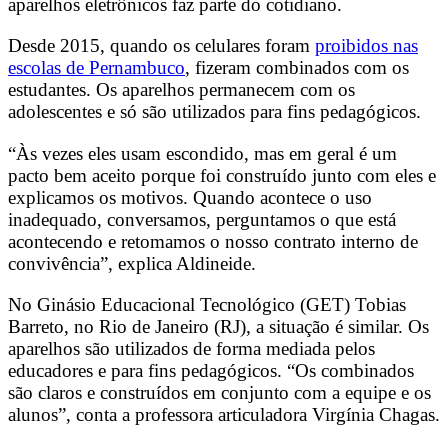
aparelhos eletrônicos faz parte do cotidiano.
Desde 2015, quando os celulares foram
proibidos nas
escolas de Pernambuco
, fizeram combinados com os
estudantes. Os aparelhos permanecem com os
adolescentes e só são utilizados para fins pedagógicos.
“Às vezes eles usam escondido, mas em geral é um
pacto bem aceito porque foi construído junto com eles e
explicamos os motivos. Quando acontece o uso
inadequado, conversamos, perguntamos o que está
acontecendo e retomamos o nosso contrato interno de
convivência”, explica Aldineide.
No Ginásio Educacional Tecnológico (GET) Tobias
Barreto, no Rio de Janeiro (RJ), a situação é similar. Os
aparelhos são utilizados de forma mediada pelos
educadores e para fins pedagógicos. “Os combinados
são claros e construídos em conjunto com a equipe e os
alunos”, conta a professora articuladora Virgínia Chagas.