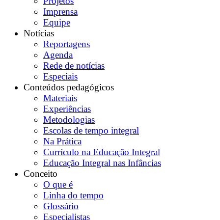
Projetos
Imprensa
Equipe
Notícias
Reportagens
Agenda
Rede de notícias
Especiais
Conteúdos pedagógicos
Materiais
Experiências
Metodologias
Escolas de tempo integral
Na Prática
Currículo na Educação Integral
Educação Integral nas Infâncias
Conceito
O que é
Linha do tempo
Glossário
Especialistas