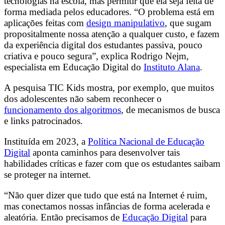
tecnologias na escola, mas permitir que ela seja feita de
forma mediada pelos educadores. “O problema está em
aplicações feitas com
design manipulativo
, que sugam
propositalmente nossa atenção a qualquer custo, e fazem
da experiência digital dos estudantes passiva, pouco
criativa e pouco segura”, explica Rodrigo Nejm,
especialista em Educação Digital do
Instituto Alana
.
A pesquisa TIC Kids mostra, por exemplo, que muitos
dos adolescentes não sabem reconhecer o
funcionamento dos algoritmos
, de mecanismos de busca
e links patrocinados.
Instituída em 2023, a
Política Nacional de Educação
Digital
aponta caminhos para desenvolver tais
habilidades críticas e fazer com que os estudantes saibam
se proteger na internet.
“Não quer dizer que tudo que está na Internet é ruim,
mas conectamos nossas infâncias de forma acelerada e
aleatória. Então precisamos de
Educação Digital
para