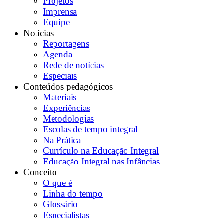
Projetos
Imprensa
Equipe
Notícias
Reportagens
Agenda
Rede de notícias
Especiais
Conteúdos pedagógicos
Materiais
Experiências
Metodologias
Escolas de tempo integral
Na Prática
Currículo na Educação Integral
Educação Integral nas Infâncias
Conceito
O que é
Linha do tempo
Glossário
Especialistas