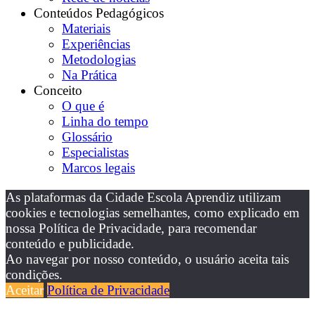
Conteúdos Pedagógicos
Materiais
Experiências
Metodologias
Na Prática
Conceito
O que é
Linha do tempo
Glossário
Especialistas
Marcos legais
As plataformas da Cidade Escola Aprendiz utilizam
cookies e tecnologias semelhantes, como explicado em
nossa Política de Privacidade, para recomendar
conteúdo e publicidade.
Ao navegar por nosso conteúdo, o usuário aceita tais
condições.
Aceitar
Política de Privacidade