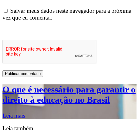
Salvar meus dados neste navegador para a próxima
vez que eu comentar.
O que é necessário para garantir o
direito à educação no Brasil
Leia mais
Leia também