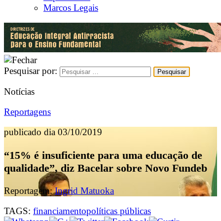
Marcos Legais
Pesquisar por:
Notícias
Reportagens
publicado dia 03/10/2019
“15% é insuficiente para uma educação de
qualidade”, diz Bacelar sobre Novo Fundeb
Reportagem:
Ingrid Matuoka
TAGS:
financiamento
políticas públicas