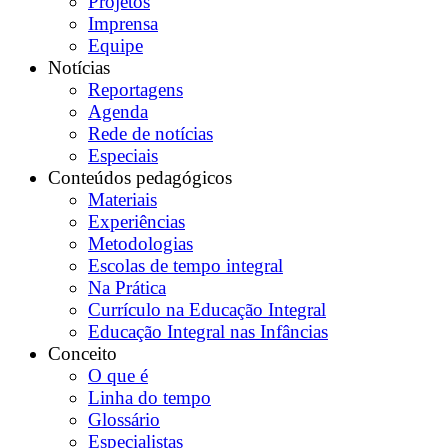
Projetos
Imprensa
Equipe
Notícias
Reportagens
Agenda
Rede de notícias
Especiais
Conteúdos pedagógicos
Materiais
Experiências
Metodologias
Escolas de tempo integral
Na Prática
Currículo na Educação Integral
Educação Integral nas Infâncias
Conceito
O que é
Linha do tempo
Glossário
Especialistas