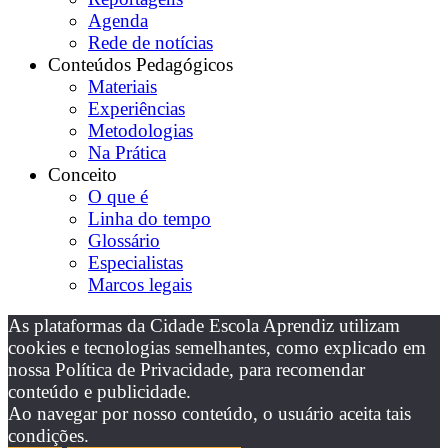
Agenda
Rede de notícias
Conteúdos Pedagógicos
Materiais
Experiências
Metodologias
Na Prática
Conceito
O que é
Linha do tempo
Glossário
Especialistas
Marcos legais
As plataformas da Cidade Escola Aprendiz utilizam
cookies e tecnologias semelhantes, como explicado em
nossa Política de Privacidade, para recomendar
conteúdo e publicidade.
Ao navegar por nosso conteúdo, o usuário aceita tais
condições.