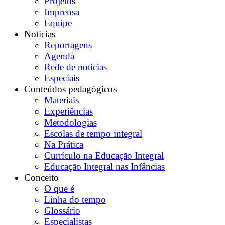
Projetos
Imprensa
Equipe
Notícias
Reportagens
Agenda
Rede de notícias
Especiais
Conteúdos pedagógicos
Materiais
Experiências
Metodologias
Escolas de tempo integral
Na Prática
Currículo na Educação Integral
Educação Integral nas Infâncias
Conceito
O que é
Linha do tempo
Glossário
Especialistas