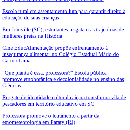
Escola rural em assentamento luta para garantir direito à
educação de suas crianças
Em Joinville (SC), estudantes resgatam as trajetórias de
mulheres pretas na História
Cine EducAlimentação propõe enfrentamento à
insegurança alimentar no Colégio Estadual Mário do
Carmo Lima
“Que planta é essa, professora?” Escola pública
promove etnobotânica e decolonialidade no ensino das
Ciências
Resgate de identidade cultural caiçara transforma vila de
pescadores em território educativo em SC
Professora promove o letramento a partir da
etnometeorologia em Paraty (RJ)