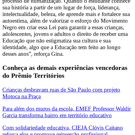
processo de humanização. Quando o estudante conhece
sua história a partir de um lugar de força, liderança,
intelectualidade, beleza, ele aprende mais e fortalece sua
autoestima, além de valorizar o esforço do Movimento
Negro em criar essa Lei para garantir a essas crianças,
adolescentes, jovens e adultos o direito de receber uma
Educação que não estigmatiza sua cultura e sua
identidade, algo que a Educação tem feito ao longo
desses anos”, reforça Gina.
Conheça as demais experiências vencedoras
do Prêmio Territórios
Crianças desbravam ruas de São Paulo com projeto
Motoca na Praça
Para além dos muros da escola, EMEF Professor Waldir
Garcia transforma bairro em território educativo
Com solidariedade educativa, CIEJA Clóvis Caitano
reforça elos e promove reinserção profissional