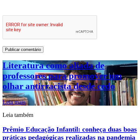
Literatura como aliada de
professores para promover um
olhar antirracista desde cedo
Leia mais
Leia também
Prêmio Educação Infantil: conheça duas boas
práticas pedagógicas realizadas na pandemia