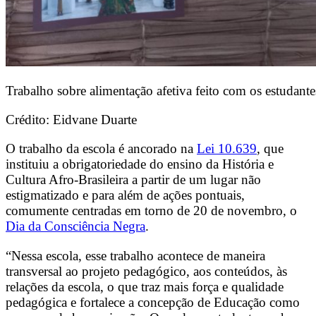
Trabalho sobre alimentação afetiva feito com os estudante
Crédito: Eidvane Duarte
O trabalho da escola é ancorado na
Lei 10.639
, que
instituiu a o
brigatoriedade do ensino da História e
Cultura Afro-Brasileira a partir de um lugar não
estigmatizado e para além de ações pontuais,
comumente centradas em torno de 20 de novembro, o
Dia da Consciência Negra
.
“Nessa escola, esse trabalho acontece de maneira
transversal ao projeto pedagógico, aos conteúdos, às
relações da escola, o que traz mais força e qualidade
pedagógica e fortalece a concepção de Educação como