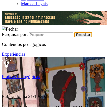
Marcos Legais
Pesquisar por:
Conteúdos pedagógicos
Experiências
Práticas Pedagógicas
Publicado dia 21/10/2022