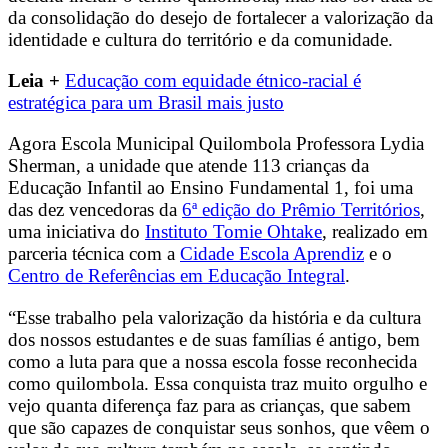
da consolidação do desejo de fortalecer a valorização da
identidade e cultura do território e da comunidade.
Leia +
Educação com equidade étnico-racial é
estratégica para um Brasil mais justo
Agora Escola Municipal Quilombola Professora Lydia
Sherman, a unidade que atende 113 crianças da
Educação Infantil ao Ensino Fundamental 1, foi uma
das dez vencedoras da
6ª edição do Prêmio Territórios
,
uma iniciativa do
Instituto Tomie Ohtake
, realizado em
parceria técnica com a
Cidade Escola Aprendiz
e o
Centro de Referências em Educação Integral
.
“Esse trabalho pela valorização da história e da cultura
dos nossos estudantes e de suas famílias é antigo, bem
como a luta para que a nossa escola fosse reconhecida
como quilombola. Essa conquista traz muito orgulho e
vejo quanta diferença faz para as crianças, que sabem
que são capazes de conquistar seus sonhos, que vêem o