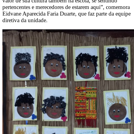
valor de sua cultura também na escola, se sentindo
pertencentes e merecedores de estarem aqui”, comemora
Eidvane Aparecida Faria Duarte, que faz parte da equipe
diretiva da unidade.