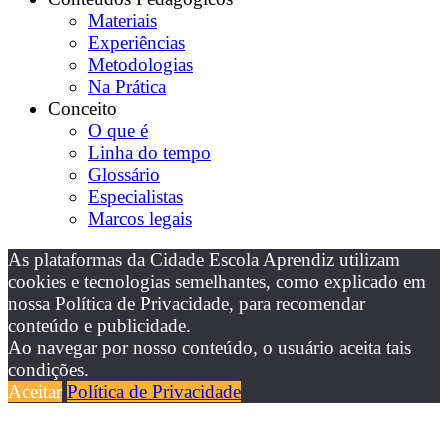
Materiais
Experiências
Metodologias
Na Prática
Conceito
O que é
Linha do tempo
Glossário
Especialistas
Marcos legais
As plataformas da Cidade Escola Aprendiz utilizam
cookies e tecnologias semelhantes, como explicado em
nossa Política de Privacidade, para recomendar
conteúdo e publicidade.
Ao navegar por nosso conteúdo, o usuário aceita tais
condições.
Aceitar
Política de Privacidade