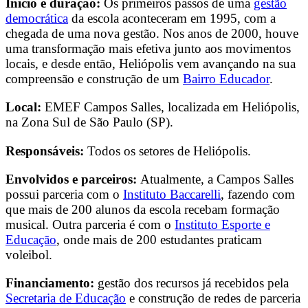
Início e duração:
Os primeiros passos de uma
gestão
democrática
da escola aconteceram em 1995, com a
chegada de uma nova gestão. Nos anos de 2000, houve
uma transformação mais efetiva junto aos movimentos
locais, e desde então, Heliópolis vem avançando na sua
compreensão e construção de um
Bairro Educador
.
Local:
EMEF Campos Salles, localizada em Heliópolis,
na Zona Sul de São Paulo (SP).
Responsáveis:
Todos os setores de Heliópolis.
Envolvidos e parceiros:
Atualmente, a Campos Salles
possui parceria com o
Instituto Baccarelli
, fazendo com
que mais de 200 alunos da escola recebam formação
musical. Outra parceria é com o
Instituto Esporte e
Educação
, onde mais de 200 estudantes praticam
voleibol.
Financiamento:
gestão dos recursos já recebidos pela
Secretaria de Educação
e construção de redes de parceria