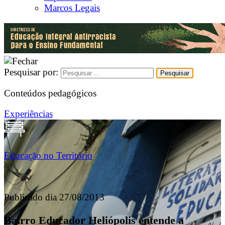
Marcos Legais
Pesquisar por:
Conteúdos pedagógicos
Experiências
Educação no Território
Publicado dia 27/08/2013
Bairro Educador Heliópolis entende a