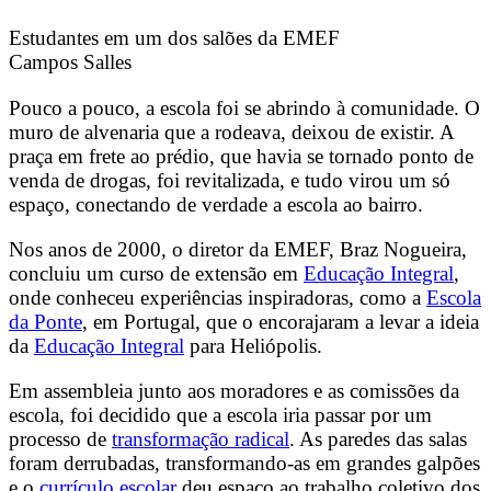
Estudantes em um dos salões da EMEF
Campos Salles
Pouco a pouco, a escola foi se abrindo à comunidade. O
muro de alvenaria que a rodeava, deixou de existir. A
praça em frete ao prédio, que havia se tornado ponto de
venda de drogas, foi revitalizada, e tudo virou um só
espaço, conectando de verdade a escola ao bairro.
Nos anos de 2000, o diretor da EMEF, Braz Nogueira,
concluiu um curso de extensão em
Educação Integral
,
onde conheceu experiências inspiradoras, como a
Escola
da Ponte
, em Portugal, que o encorajaram a levar a ideia
da
Educação Integral
para Heliópolis.
Em assembleia junto aos moradores e as comissões da
escola, foi decidido que a escola iria passar por um
processo de
transformação radical
. As paredes das salas
foram derrubadas, transformando-as em grandes galpões
e o
currículo escolar
deu espaço ao trabalho coletivo dos