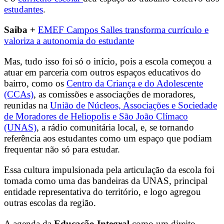
estudantes
.
Saiba +
EMEF Campos Salles transforma currículo e
valoriza a autonomia do estudante
Mas, tudo isso foi só o início, pois a escola começou a
atuar em parceria com outros espaços educativos do
bairro, como os
Centro da Criança e do Adolescente
(CCAs)
, as comissões e associações de moradores,
reunidas na
União de Núcleos, Associações e Sociedade
de Moradores de Heliopolis e São João Clímaco
(UNAS)
, a rádio comunitária local, e, se tornando
referência aos estudantes como um espaço que podiam
frequentar não só para estudar.
Essa cultura impulsionada pela articulação da escola foi
tomada como uma das bandeiras da UNAS, principal
entidade representativa do território, e logo agregou
outras escolas da região.
A agenda da
Educação Integral
como um direito