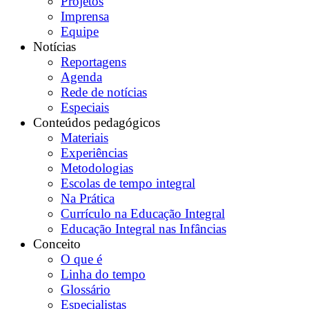
Projetos
Imprensa
Equipe
Notícias
Reportagens
Agenda
Rede de notícias
Especiais
Conteúdos pedagógicos
Materiais
Experiências
Metodologias
Escolas de tempo integral
Na Prática
Currículo na Educação Integral
Educação Integral nas Infâncias
Conceito
O que é
Linha do tempo
Glossário
Especialistas