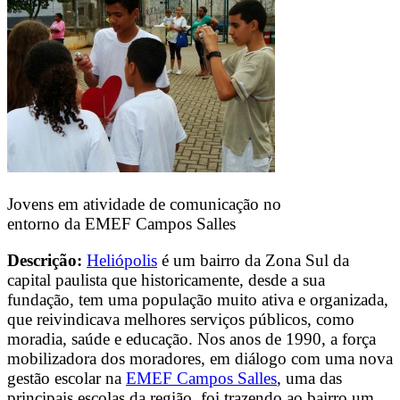
Jovens em atividade de comunicação no
entorno da EMEF Campos Salles
Descrição:
Heliópolis
é um bairro da Zona Sul da
capital paulista que historicamente, desde a sua
fundação, tem uma população muito ativa e organizada,
que reivindicava melhores serviços públicos, como
moradia, saúde e educação. Nos anos de 1990, a força
mobilizadora dos moradores, em diálogo com uma nova
gestão escolar na
EMEF Campos Salles
, uma das
principais escolas da região, foi trazendo ao bairro um