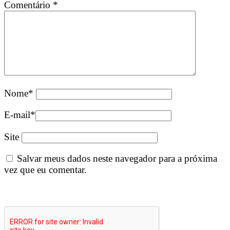
Comentário
*
Nome
*
E-mail
*
Site
Salvar meus dados neste navegador para a próxima
vez que eu comentar.