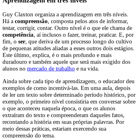
Aprendizagem em três níveis
Guy Claxton organiza a aprendizagem em três níveis.
Há a
compreensão
, composta pelos atos de informar,
testar, corrigir, contar. Outro nível é o que ele chama de
competência
, aí inclusos o fazer, treinar, praticar. E, por
fim, o
ser
, que deriva de um processo longo do cultivo
de pequenas atitudes aliadas a esses outros dois estágios.
Este último, explica, é o mais profundo e mais
duradouro e também aquele que será mais exigido dos
alunos no
mercado de trabalho
e na vida.
Ainda sobre cada tipo de aprendizagem, o educador deu
exemplos de como incentivá-las. Em uma aula, depois
de ler um texto sobre determinado período histórico, por
exemplo, o primeiro nível consistiria em conversar sobre
o que aconteceu naquela época, o que os alunos
extraíram do texto e compreenderam daqueles fatos,
recontando a história em suas próprias palavras. Por
meio dessas práticas, estariam exercendo sua
compreensão do tema.