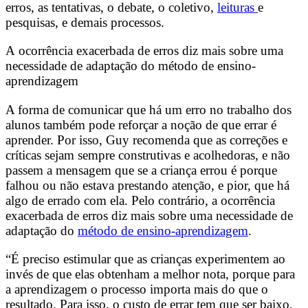
erros, as tentativas, o debate, o coletivo,
leituras
e
pesquisas, e demais processos.
A ocorrência exacerbada de erros diz mais sobre uma
necessidade de adaptação do método de ensino-
aprendizagem
A forma de comunicar que há um erro no trabalho dos
alunos também pode reforçar a noção de que errar é
aprender. Por isso, Guy recomenda que as correções e
críticas sejam sempre construtivas e acolhedoras, e não
passem a mensagem que se a criança errou é porque
falhou ou não estava prestando atenção, e pior, que há
algo de errado com ela. Pelo contrário, a ocorrência
exacerbada de erros diz mais sobre uma necessidade de
adaptação do
método de ensino-aprendizagem
.
“É preciso estimular que as crianças experimentem ao
invés de que elas obtenham a melhor nota, porque para
a aprendizagem o processo importa mais do que o
resultado. Para isso, o custo de errar tem que ser baixo,