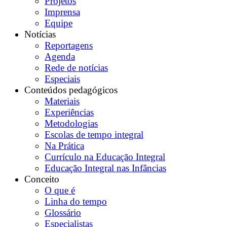
Projetos
Imprensa
Equipe
Notícias
Reportagens
Agenda
Rede de notícias
Especiais
Conteúdos pedagógicos
Materiais
Experiências
Metodologias
Escolas de tempo integral
Na Prática
Currículo na Educação Integral
Educação Integral nas Infâncias
Conceito
O que é
Linha do tempo
Glossário
Especialistas