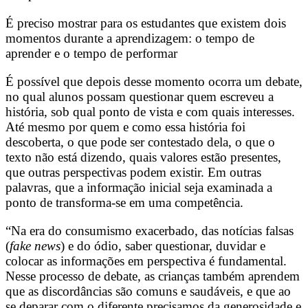
É preciso mostrar para os estudantes que existem dois
momentos durante a aprendizagem: o tempo de
aprender e o tempo de performar
É possível que depois desse momento ocorra um debate,
no qual alunos possam questionar quem escreveu a
história, sob qual ponto de vista e com quais interesses.
Até mesmo por quem e como essa história foi
descoberta, o que pode ser contestado dela, o que o
texto não está dizendo, quais valores estão presentes,
que outras perspectivas podem existir. Em outras
palavras, que a informação inicial seja examinada a
ponto de transforma-se em uma competência.
“Na era do consumismo exacerbado, das notícias falsas
(
fake news
) e do ódio, saber questionar, duvidar e
colocar as informações em perspectiva é fundamental.
Nesse processo de debate, as crianças também aprendem
que as discordâncias são comuns e saudáveis, e que ao
se deparar com o diferente precisamos da generosidade e