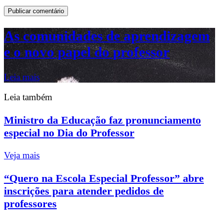
As comunidades de aprendizagem
e o novo papel do professor
Leia mais
Leia também
Ministro da Educação faz pronunciamento
especial no Dia do Professor
Veja mais
“Quero na Escola Especial Professor” abre
inscrições para atender pedidos de
professores