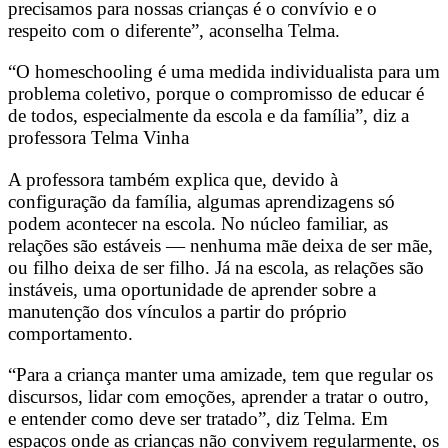
precisamos para nossas crianças é o convívio e o
respeito com o diferente”, aconselha Telma.
“O homeschooling é uma medida individualista para um
problema coletivo, porque o compromisso de educar é
de todos, especialmente da escola e da família”, diz a
professora Telma Vinha
A professora também explica que, devido à
configuração da família, algumas aprendizagens só
podem acontecer na escola. No núcleo familiar, as
relações são estáveis
—
nenhuma mãe deixa de ser mãe,
ou filho deixa de ser filho.
Já na escola, as relações são
instáveis, uma oportunidade de aprender sobre a
manutenção dos vínculos a partir do próprio
comportamento.
“Para a criança manter uma amizade, tem que regular os
discursos, lidar com emoções, aprender a tratar o outro,
e entender como deve ser tratado”, diz Telma. Em
espaços onde as crianças não convivem regularmente, os