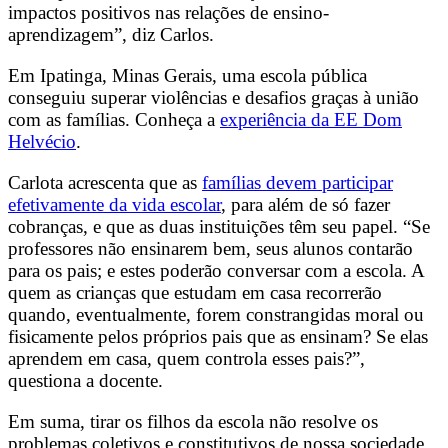
impactos positivos nas relações de ensino-
aprendizagem”, diz Carlos.
Em Ipatinga, Minas Gerais, uma escola pública
conseguiu superar violências e desafios graças à união
com as famílias. Conheça a
experiência da EE Dom
Helvécio
.
Carlota acrescenta que as
famílias devem participar
efetivamente da vida escolar
, para além de só fazer
cobranças, e que as duas instituições têm seu papel. “Se
professores não ensinarem bem, seus alunos contarão
para os pais; e estes poderão conversar com a escola. A
quem as crianças que estudam em casa recorrerão
quando, eventualmente, forem constrangidas moral ou
fisicamente pelos próprios pais que as ensinam? Se elas
aprendem em casa, quem controla esses pais?”,
questiona a docente.
Em suma, tirar os filhos da escola não resolve os
problemas coletivos e constitutivos de nossa sociedade,