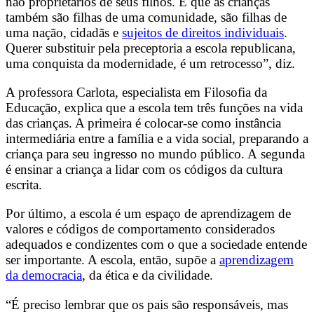
não proprietários de seus filhos. E que as crianças
também são filhas de uma comunidade, são filhas de
uma nação, cidadãs e
sujeitos de direitos individuais
.
Querer substituir pela preceptoria a escola republicana,
uma conquista da modernidade, é um retrocesso”, diz.
A professora Carlota, especialista em Filosofia da
Educação, explica que a escola tem três funções na vida
das crianças. A primeira é colocar-se como instância
intermediária entre a família e a vida social, preparando a
criança para seu ingresso no mundo público. A
segunda
é ensinar a criança a lidar com os códigos da cultura
escrita.
Por último, a escola é um espaço de aprendizagem de
valores e códigos de comportamento considerados
adequados e condizentes com o que a sociedade entende
ser importante. A escola, então, supõe a
aprendizagem
da democracia
, da ética e da civilidade.
“É preciso lembrar que os pais são responsáveis, mas