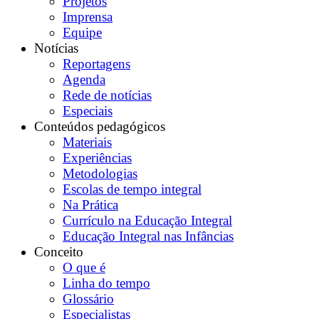
Projetos
Imprensa
Equipe
Notícias
Reportagens
Agenda
Rede de notícias
Especiais
Conteúdos pedagógicos
Materiais
Experiências
Metodologias
Escolas de tempo integral
Na Prática
Currículo na Educação Integral
Educação Integral nas Infâncias
Conceito
O que é
Linha do tempo
Glossário
Especialistas