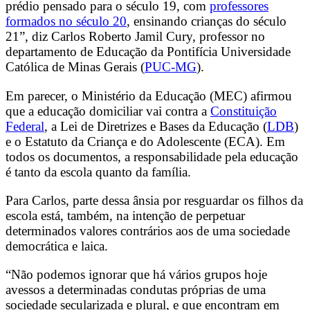
prédio pensado para o século 19, com
professores
formados no século 20
, ensinando crianças do século
21”, diz Carlos Roberto Jamil Cury, professor no
departamento de Educação da Pontifícia Universidade
Católica de Minas Gerais (
PUC-MG
).
Em parecer, o Ministério da Educação (MEC) afirmou
que a educação domiciliar vai contra a
Constituição
Federal
, a Lei de Diretrizes e Bases da Educação (
LDB
)
e o Estatuto da Criança e do Adolescente (ECA). Em
todos os documentos, a responsabilidade pela educação
é tanto da escola quanto da família.
Para Carlos, parte dessa ânsia por resguardar os filhos da
escola está, também, na intenção de perpetuar
determinados valores contrários aos de uma sociedade
democrática e laica.
“Não podemos ignorar que há vários grupos hoje
avessos a determinadas condutas próprias de uma
sociedade secularizada e plural, e que encontram em