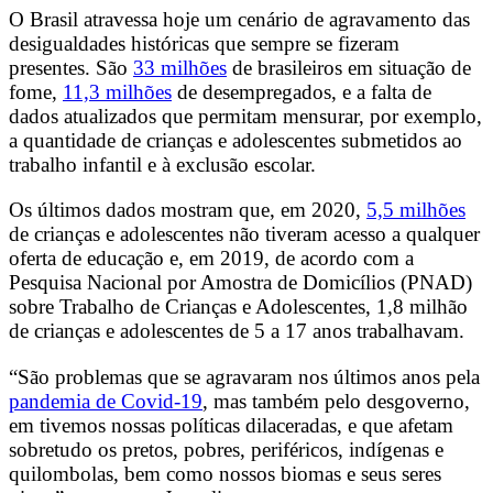
O Brasil atravessa hoje um cenário de agravamento das
desigualdades históricas que sempre se fizeram
presentes. São
33 milhões
de brasileiros em situação de
fome,
11,3 milhões
de desempregados, e a falta de
dados atualizados que permitam mensurar, por exemplo,
a quantidade de crianças e adolescentes submetidos ao
trabalho infantil e à exclusão escolar.
Os últimos dados mostram que, em 2020,
5,5 milhões
de crianças e adolescentes não tiveram acesso a qualquer
oferta de educação e, em 2019, de acordo com a
Pesquisa Nacional por Amostra de Domicílios (PNAD)
sobre Trabalho de Crianças e Adolescentes, 1,8 milhão
de crianças e adolescentes de 5 a 17 anos trabalhavam.
“São problemas que se agravaram nos últimos anos pela
pandemia de Covid-19
, mas também pelo desgoverno,
em tivemos nossas políticas dilaceradas, e que afetam
sobretudo os pretos, pobres, periféricos, indígenas e
quilombolas, bem como nossos biomas e seus seres