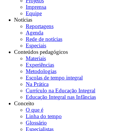
Projetos
Imprensa
Equipe
Notícias
Reportagens
Agenda
Rede de notícias
Especiais
Conteúdos pedagógicos
Materiais
Experiências
Metodologias
Escolas de tempo integral
Na Prática
Currículo na Educação Integral
Educação Integral nas Infâncias
Conceito
O que é
Linha do tempo
Glossário
Especialistas