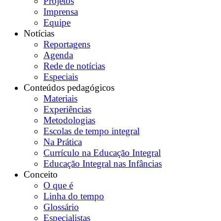
Projetos
Imprensa
Equipe
Notícias
Reportagens
Agenda
Rede de notícias
Especiais
Conteúdos pedagógicos
Materiais
Experiências
Metodologias
Escolas de tempo integral
Na Prática
Currículo na Educação Integral
Educação Integral nas Infâncias
Conceito
O que é
Linha do tempo
Glossário
Especialistas