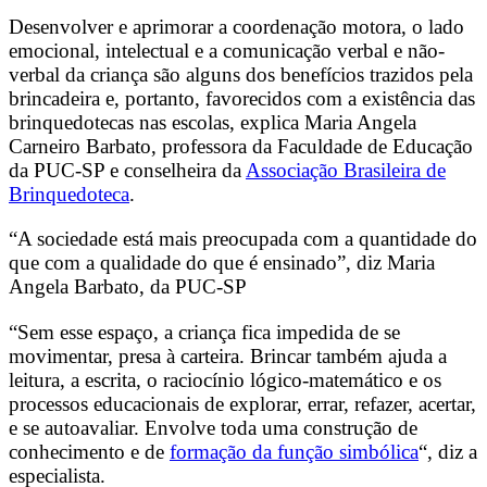
Desenvolver e aprimorar a coordenação motora, o lado
emocional, intelectual e a comunicação verbal e não-
verbal da criança são alguns dos benefícios trazidos pela
brincadeira e, portanto, favorecidos com a existência das
brinquedotecas nas escolas, explica Maria Angela
Carneiro Barbato, professora da Faculdade de Educação
da PUC-SP e conselheira da
Associação Brasileira de
Brinquedoteca
.
“A sociedade está mais preocupada com a quantidade do
que com a qualidade do que é ensinado”, diz Maria
Angela Barbato, da PUC-SP
“Sem esse espaço, a criança fica impedida de se
movimentar, presa à carteira. Brincar também ajuda a
leitura, a escrita, o raciocínio lógico-matemático e os
processos educacionais de explorar, errar, refazer, acertar,
e se autoavaliar. Envolve toda uma construção de
conhecimento e de
formação da função simbólica
“, diz a
especialista.