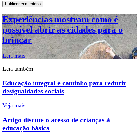
Experiências mostram como é
possível abrir as cidades para o
brincar
Leia mais
Leia também
Educação integral é caminho para reduzir
desigualdades sociais
Veja mais
Artigo discute o acesso de crianças à
educação básica