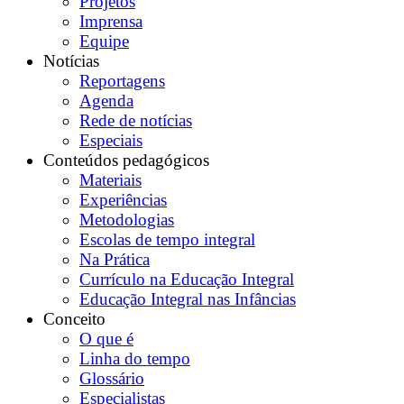
Projetos
Imprensa
Equipe
Notícias
Reportagens
Agenda
Rede de notícias
Especiais
Conteúdos pedagógicos
Materiais
Experiências
Metodologias
Escolas de tempo integral
Na Prática
Currículo na Educação Integral
Educação Integral nas Infâncias
Conceito
O que é
Linha do tempo
Glossário
Especialistas