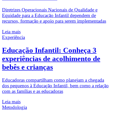
Diretrizes Operacionais Nacionais de Qualidade e
Equidade para a Educação Infantil dependem de
recursos, formação e apoio para serem implementadas
Leia mais
Experiência
Educação Infantil: Conheça 3
experiências de acolhimento de
bebês e crianças
Educadoras compartilham como planejam a chegada
dos pequenos à Educação Infantil, bem como a relação
com as famílias e as educadoras
Leia mais
Metodologia