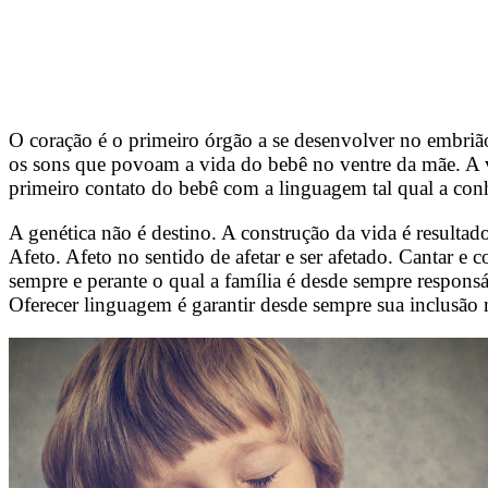
O coração é o primeiro órgão a se desenvolver no embrião
os sons que povoam a vida do bebê no ventre da mãe. A vi
primeiro contato do bebê com a linguagem tal qual a co
A genética não é destino. A construção da vida é resulta
Afeto. Afeto no sentido de afetar e ser afetado. Cantar e 
sempre e perante o qual a família é desde sempre responsá
Oferecer linguagem é garantir desde sempre sua inclusã