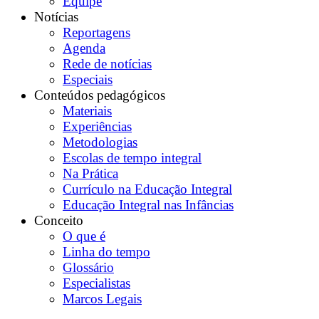
Equipe
Notícias
Reportagens
Agenda
Rede de notícias
Especiais
Conteúdos pedagógicos
Materiais
Experiências
Metodologias
Escolas de tempo integral
Na Prática
Currículo na Educação Integral
Educação Integral nas Infâncias
Conceito
O que é
Linha do tempo
Glossário
Especialistas
Marcos Legais