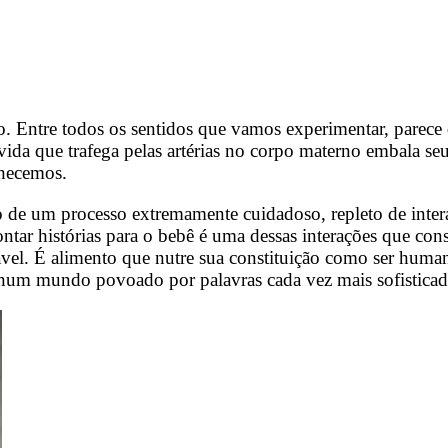
. Entre todos os sentidos que vamos experimentar, parece 
da que trafega pelas artérias no corpo materno embala seu
nhecemos.
do de um processo extremamente cuidadoso, repleto de inte
contar histórias para o bebê é uma dessas interações que con
vel. É alimento que nutre sua constituição como ser humano 
o num mundo povoado por palavras cada vez mais sofistica