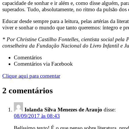
capacidade de sonhar e ir além e, como disse alguém, par
superados. Tudo, absolutamente, no ritmo da pulsão dos 
Educar desde sempre para a leitura, pelas artérias da lite
viver e sonhar o mundo que tanto queremos: íntegro e pr
*
Por Christine Castilho Fontelles, c
ientista social pel
conselheira da Fundação Nacional do Livro Infantil e Ju
Comentários
Comentários via Facebook
Clique aqui para comentar
2 comentários
Iolanda Silva Menezes de Araujo
disse:
08/09/2017 às 08:43
Belíssimo texto! É o que penso sobre literatura, prod