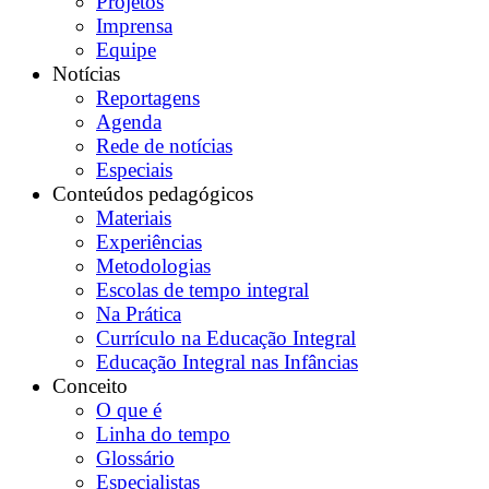
Projetos
Imprensa
Equipe
Notícias
Reportagens
Agenda
Rede de notícias
Especiais
Conteúdos pedagógicos
Materiais
Experiências
Metodologias
Escolas de tempo integral
Na Prática
Currículo na Educação Integral
Educação Integral nas Infâncias
Conceito
O que é
Linha do tempo
Glossário
Especialistas