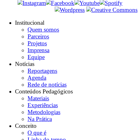
Institucional
Quem somos
Parceiros
Projetos
Imprensa
Equipe
Notícias
Reportagens
Agenda
Rede de notícias
Conteúdos Pedagógicos
Materiais
Experiências
Metodologias
Na Prática
Conceito
O que é
Linha do tempo