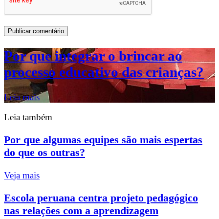
Por que integrar o brincar ao
processo educativo das crianças?
Leia mais
Leia também
Por que algumas equipes são mais espertas
do que os outras?
Veja mais
Escola peruana centra projeto pedagógico
nas relações com a aprendizagem