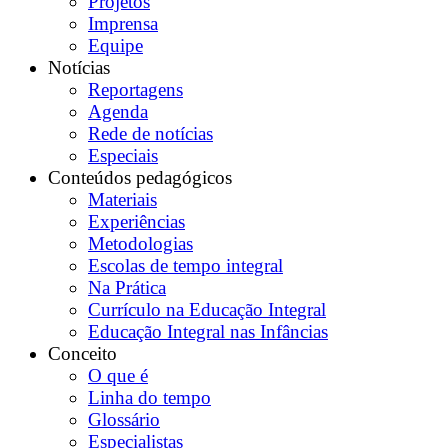
Projetos
Imprensa
Equipe
Notícias
Reportagens
Agenda
Rede de notícias
Especiais
Conteúdos pedagógicos
Materiais
Experiências
Metodologias
Escolas de tempo integral
Na Prática
Currículo na Educação Integral
Educação Integral nas Infâncias
Conceito
O que é
Linha do tempo
Glossário
Especialistas