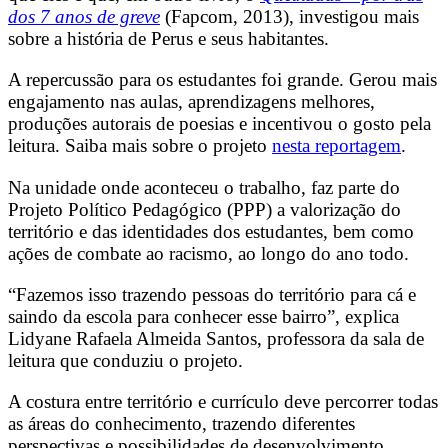
dos 7 anos de greve
(Fapcom, 2013), investigou mais
sobre a história de Perus e seus habitantes.
A repercussão para os estudantes foi grande. Gerou mais
engajamento nas aulas, aprendizagens melhores,
produções autorais de poesias e incentivou o gosto pela
leitura. Saiba mais sobre o projeto
nesta reportagem
.
Na unidade onde aconteceu o trabalho, faz parte do
Projeto Político Pedagógico (PPP) a valorização do
território e das identidades dos estudantes, bem como
ações de combate ao racismo, ao longo do ano todo.
“Fazemos isso trazendo pessoas do território para cá e
saindo da escola para conhecer esse bairro”, explica
Lidyane Rafaela Almeida Santos, professora da sala de
leitura que conduziu o projeto.
A costura entre território e currículo deve percorrer todas
as áreas do conhecimento, trazendo diferentes
perspectivas e possibilidades de desenvolvimento