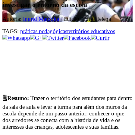
investigar o entorno da escola
Autoria:
Ingrid Matuoka
| Edição: Tory Helena
TAGS:
práticas pedagógicas
territórios educativos
🗒️Resumo:
Trazer o território dos estudantes para dentro
da sala de aula e levar a turma para além dos muros da
escola depende de um passo anterior: conhecer o que
dos arredores se conecta com a história de vida e os
interesses das crianças, adolescentes e suas famílias.