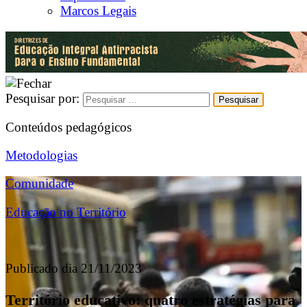
Marcos Legais
Pesquisar por:
Conteúdos pedagógicos
Metodologias
Comunidade
Educação no Território
Publicado dia 21/11/2023
Território educativo: quatro estratégias para