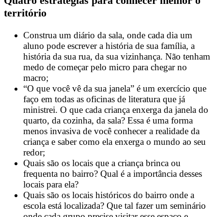
Quatro estratégias para conhecer melhor o
território
Construa um diário da sala, onde cada dia um
aluno pode escrever a história de sua família, a
história da sua rua, da sua vizinhança. Não tenham
medo de começar pelo micro para chegar no
macro;
“O que você vê da sua janela” é um exercício que
faço em todas as oficinas de literatura que já
ministrei. O que cada criança enxerga da janela do
quarto, da cozinha, da sala? Essa é uma forma
menos invasiva de você conhecer a realidade da
criança e saber como ela enxerga o mundo ao seu
redor;
Quais são os locais que a criança brinca ou
frequenta no bairro? Qual é a importância desses
locais para ela?
Quais são os locais históricos do bairro onde a
escola está localizada? Que tal fazer um seminário
onde cada grupo precise visitar esse espaço e