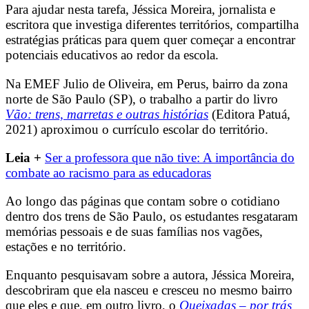
Para ajudar nesta tarefa, Jéssica Moreira, jornalista e
escritora que investiga diferentes territórios, compartilha
estratégias práticas para quem quer começar a encontrar
potenciais educativos ao redor da escola.
Na EMEF Julio de Oliveira, em Perus, bairro da zona
norte de São Paulo (SP), o trabalho a partir do livro
Vão: trens, marretas e outras histórias
(Editora Patuá,
2021) aproximou o currículo escolar do território.
Leia +
Ser a professora que não tive: A importância do
combate ao racismo para as educadoras
Ao longo das páginas que contam sobre o cotidiano
dentro dos trens de São Paulo, os estudantes resgataram
memórias pessoais e de suas famílias nos vagões,
estações e no território.
Enquanto pesquisavam sobre a autora, Jéssica Moreira,
descobriram que ela nasceu e cresceu no mesmo bairro
que eles e que, em outro livro, o
Queixadas – por trás