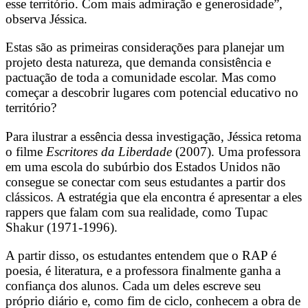
esse território. Com mais admiração e generosidade”,
observa Jéssica.
Estas são as primeiras considerações para planejar um
projeto desta natureza, que demanda consistência e
pactuação de toda a comunidade escolar. Mas como
começar a descobrir lugares com potencial educativo no
território?
Para ilustrar a essência dessa investigação, Jéssica retoma
o filme
Escritores da Liberdade
(2007). Uma professora
em uma escola do subúrbio dos Estados Unidos não
consegue se conectar com seus estudantes a partir dos
clássicos. A estratégia que ela encontra é apresentar a eles
rappers que falam com sua realidade, como Tupac
Shakur (1971-1996).
A partir disso, os estudantes entendem que o RAP é
poesia, é literatura, e a professora finalmente ganha a
confiança dos alunos. Cada um deles escreve seu
próprio diário e, como fim de ciclo, conhecem a obra de