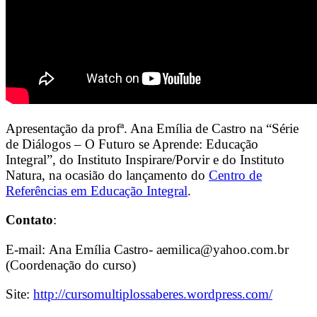
Apresentação da profª. Ana Emília de Castro na “Série
de Diálogos – O Futuro se Aprende: Educação
Integral”, do Instituto Inspirare/Porvir e do Instituto
Natura, na ocasião do lançamento do
Centro de
Referências em Educação Integral
.
Contato
:
E-mail: Ana Emília Castro-
aemilica@yahoo.com.br
(Coordenação do curso)
Site:
http://cursomultiplossaberes.wordpress.com/