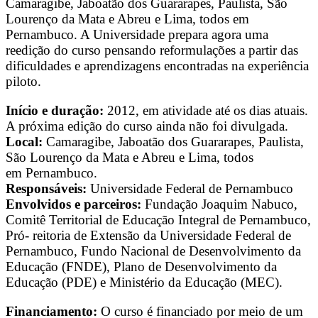
Camaragibe, Jaboatão dos Guararapes, Paulista, São
Lourenço da Mata e Abreu e Lima, todos em
Pernambuco. A Universidade prepara agora uma
reedição do curso pensando reformulações a partir das
dificuldades e aprendizagens encontradas na experiência
piloto.
Início e duração:
2012, em atividade até os dias atuais.
A próxima edição do curso ainda não foi divulgada.
Local:
Camaragibe, Jaboatão dos Guararapes, Paulista,
São Lourenço da Mata e Abreu e Lima, todos
em Pernambuco.
Responsáveis:
Universidade Federal de Pernambuco
Envolvidos e parceiros:
Fundação Joaquim Nabuco,
Comitê Territorial de Educação Integral de Pernambuco,
Pró- reitoria de Extensão da Universidade Federal de
Pernambuco, Fundo Nacional de Desenvolvimento da
Educação (FNDE), Plano de Desenvolvimento da
Educação (PDE) e Ministério da Educação (MEC).
Financiamento:
O curso é financiado por meio de um