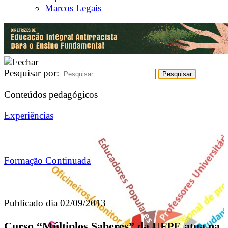
Marcos Legais
Pesquisar por:
Conteúdos pedagógicos
Experiências
Formação Continuada
Publicado dia 02/09/2013
Curso “Múltiplos Saberes” da UFPE atua na