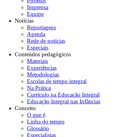
Projetos
Imprensa
Equipe
Notícias
Reportagens
Agenda
Rede de notícias
Especiais
Conteúdos pedagógicos
Materiais
Experiências
Metodologias
Escolas de tempo integral
Na Prática
Currículo na Educação Integral
Educação Integral nas Infâncias
Conceito
O que é
Linha do tempo
Glossário
Especialistas