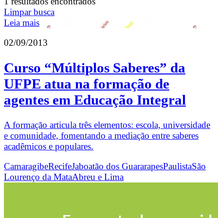
1 resultados encontrados
Limpar busca
Leia mais
02/09/2013
Curso “Múltiplos Saberes” da
UFPE atua na formação de
agentes em Educação Integral
A formação articula três elementos: escola, universidade
e comunidade, fomentando a mediação entre saberes
acadêmicos e populares.
Camaragibe
Recife
Jaboatão dos Guararapes
Paulista
São
Lourenço da Mata
Abreu e Lima