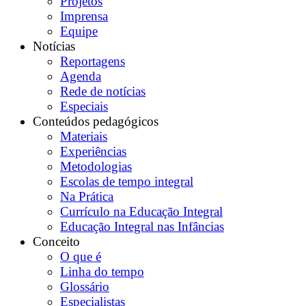
Projetos
Imprensa
Equipe
Notícias
Reportagens
Agenda
Rede de notícias
Especiais
Conteúdos pedagógicos
Materiais
Experiências
Metodologias
Escolas de tempo integral
Na Prática
Currículo na Educação Integral
Educação Integral nas Infâncias
Conceito
O que é
Linha do tempo
Glossário
Especialistas