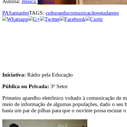
Autoria:
Jéssica Moreira
PA
Santarém
TAGS:
cultura
educomunicação
estudantes
Iniciativa:
Rádio pela Educação
Pública ou Privada:
3º Setor
Primeiro aparelho eletrônico voltado à comunicação de m
meio de informação de algumas populações, dado o seu ba
basta um par de pilhas para que o ouvinte possa escutar o