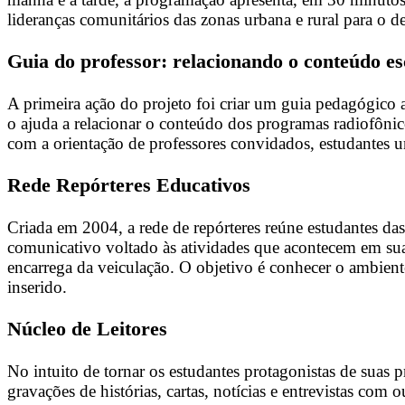
lideranças comunitários das zonas urbana e rural para o d
Guia do professor: relacionando o conteúdo e
A primeira ação do projeto foi criar um guia pedagógico
o ajuda a relacionar o conteúdo dos programas radiofônico
com a orientação de professores convidados, estudantes un
Rede Repórteres Educativos
Criada em 2004, a rede de repórteres reúne estudantes da
comunicativo voltado às atividades que acontecem em suas
encarrega da veiculação. O objetivo é conhecer o ambiente
inserido.
Núcleo de Leitores
No intuito de tornar os estudantes protagonistas de suas
gravações de histórias, cartas, notícias e entrevistas com