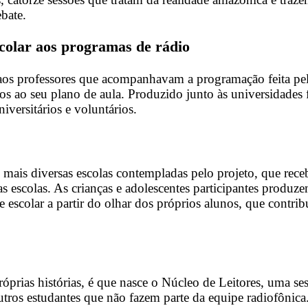
ebate.
scolar aos programas de rádio
 aos professores que acompanhavam a programação feita pel
s ao seu plano de aula. Produzido junto às universidades fe
iversitários e voluntários.
s mais diversas escolas contempladas pelo projeto, que rec
 escolas. As crianças e adolescentes participantes produz
 escolar a partir do olhar dos próprios alunos, que contrib
 próprias histórias, é que nasce o Núcleo de Leitores, uma 
 outros estudantes que não fazem parte da equipe radiofônica