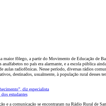
ma maior fôlego, a partir do Movimento de Educação de B
 analfabetos no país era alarmante, e a escola pública ain
 de aulas radiofônicas. Nesse período, diversas rádios comun
ivos, destinados, usualmente, à população rural desses terr
ecimento”, diz especialista
 dos estudantes
ão e a comunicação se encontraram na Rádio Rural de Santar