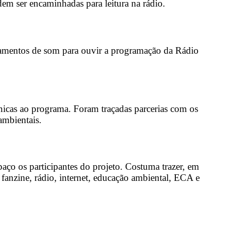
em ser encaminhadas para leitura na rádio.
uipamentos de som para ouvir a programação da Rádio
nicas ao programa. Foram traçadas parcerias com os
 ambientais.
ço os participantes do projeto. Costuma trazer, em
 fanzine, rádio, internet, educação ambiental, ECA e