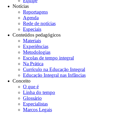
Equipe
Notícias
Reportagens
Agenda
Rede de notícias
Especiais
Conteúdos pedagógicos
Materiais
Experiências
Metodologias
Escolas de tempo integral
Na Prática
Currículo na Educação Integral
Educação Integral nas Infâncias
Conceito
O que é
Linha do tempo
Glossário
Especialistas
Marcos Legais