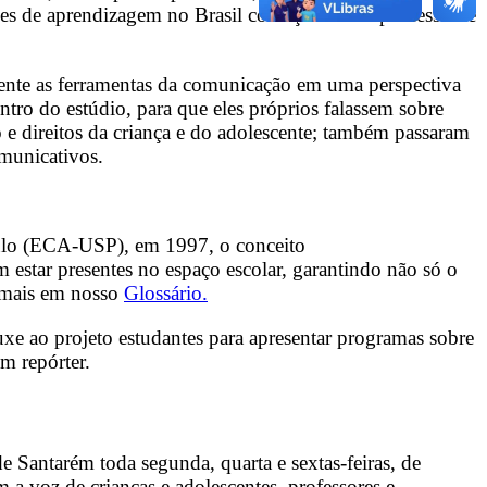
ções de aprendizagem no Brasil começaram um processo de
ente as ferramentas da comunicação em uma perspectiva
ntro do estúdio, para que eles próprios falassem sobre
 e direitos da criança e do adolescente; também passaram
omunicativos.
aulo (ECA-USP), em 1997, o conceito
estar presentes no espaço escolar, garantindo não só o
 mais em nosso
Glossário.
xe ao projeto estudantes para apresentar programas sobre
um repórter.
e Santarém toda segunda, quarta e sextas-feiras, de
 a voz de crianças e adolescentes, professores e