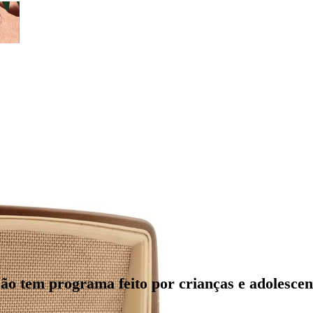
o tem programa feito por crianças e adolescen