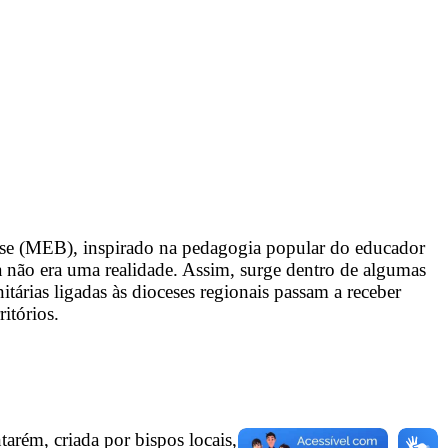
ase (MEB), inspirado na pedagogia popular do educador
da não era uma realidade. Assim, surge dentro de algumas
itárias ligadas às dioceses regionais passam a receber
itórios.
ém, criada por bispos locais, a partir de aulas de