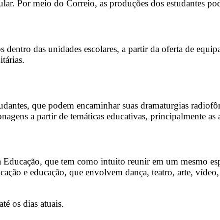
lar. Por meio do Correio, as produções dos estudantes pod
s dentro das unidades escolares, a partir da oferta de eq
tárias.
studantes, que podem encaminhar suas dramaturgias radiofô
rsonagens a partir de temáticas educativas, principalmente as
a Educação, que tem como intuito reunir em um mesmo espa
cação e educação, que envolvem dança, teatro, arte, vídeo,
té os dias atuais.