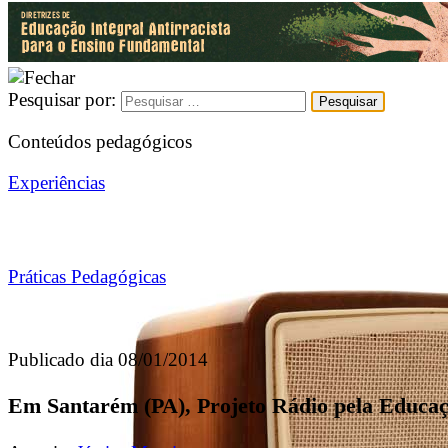
Pesquisar por:
Conteúdos pedagógicos
Experiências
Práticas Pedagógicas
Publicado dia 08/01/2014
Em Santarém (PA), Projeto Rádio pela Educaçã