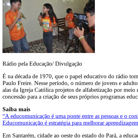
Rádio pela Educação/ Divulgação
É na década de 1970, que o papel educativo do rádio to
Paulo Freire. Nesse período, o número de jovens e adultos
alas da Igreja Católica projetos de alfabetização por meio
concessão para a criação de seus próprios programas educat
Saiba mais
“A educomunicação é uma ponte entre as pessoas e o conh
Educomunicação é estratégia para melhorar aprendizagem
Em Santarém, cidade ao oeste do estado do Pará, a educaç