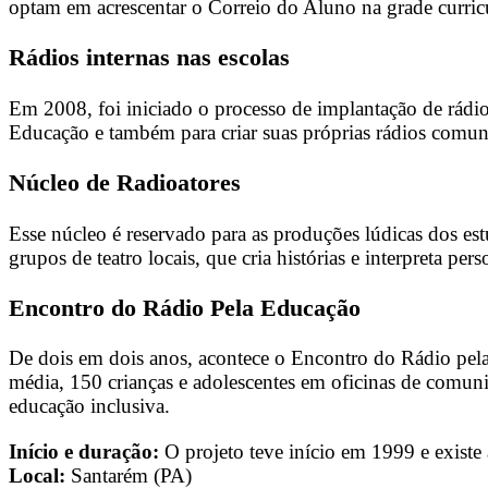
optam em acrescentar o Correio do Aluno na grade curricu
Rádios internas nas escolas
Em 2008, foi iniciado o processo de implantação de rádio
Educação e também para criar suas próprias rádios comuni
Núcleo de Radioatores
Esse núcleo é reservado para as produções lúdicas dos e
grupos de teatro locais, que cria histórias e interpreta pe
Encontro do Rádio Pela Educação
De dois em dois anos, acontece o Encontro do Rádio pel
média, 150 crianças e adolescentes em oficinas de comuni
educação inclusiva.
Início e duração:
O projeto teve início em 1999 e existe a
Local:
Santarém (PA)