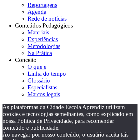
Reportagens
Agenda
Rede de notícias
Conteúdos Pedagógicos
Materiais
Experiências
Metodologias
Na Prática
Conceito
O que é
Linha do tempo
Glossário
Especialistas
Marcos legais
As plataformas da Cidade Escola Aprendiz utilizam
cookies e tecnologias semelhantes, como explicado em
nossa Política de Privacidade, para recomendar
conteúdo e publicidade.
Ao navegar por nosso conteúdo, o usuário aceita tais