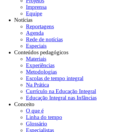
Projetos
Imprensa
Equipe
Notícias
Reportagens
Agenda
Rede de notícias
Especiais
Conteúdos pedagógicos
Materiais
Experiências
Metodologias
Escolas de tempo integral
Na Prática
Currículo na Educação Integral
Educação Integral nas Infâncias
Conceito
O que é
Linha do tempo
Glossário
Especialistas