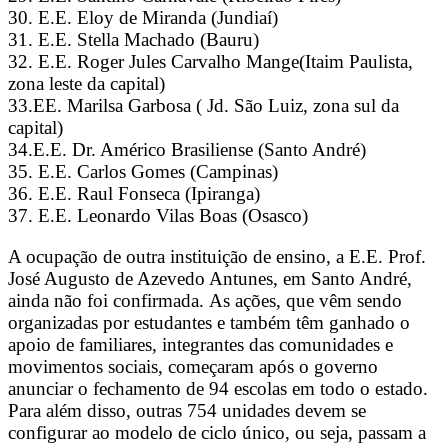
30. E.E. Eloy de Miranda (Jundiaí)
31. E.E. Stella Machado (Bauru)
32. E.E. Roger Jules Carvalho Mange(Itaim Paulista,
zona leste da capital)
33.EE. Marilsa Garbosa ( Jd. São Luiz, zona sul da
capital)
34.E.E. Dr. Américo Brasiliense (Santo André)
35. E.E. Carlos Gomes (Campinas)
36. E.E. Raul Fonseca (Ipiranga)
37. E.E. Leonardo Vilas Boas (Osasco)
A ocupação de outra instituição de ensino, a E.E. Prof.
José Augusto de Azevedo Antunes, em Santo André,
ainda não foi confirmada. As ações, que vêm sendo
organizadas por estudantes e também têm ganhado o
apoio de familiares, integrantes das comunidades e
movimentos sociais, começaram após o governo
anunciar o fechamento de 94 escolas em todo o estado.
Para além disso, outras 754 unidades devem se
configurar ao modelo de ciclo único, ou seja, passam a