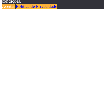
condições.
Aceitar
Política de Privacidade