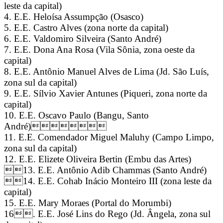
leste da capital)
4. E.E. Heloísa Assumpção (Osasco)
5. E.E. Castro Alves (zona norte da capital)
6. E.E. Valdomiro Silveira (Santo André)
7. E.E. Dona Ana Rosa (Vila Sônia, zona oeste da
capital)
8. E.E. Antônio Manuel Alves de Lima (Jd. São Luís,
zona sul da capital)
9. E.E. Sílvio Xavier Antunes (Piqueri, zona norte da
capital)
10. E.E. Oscavo Paulo (Bangu, Santo
André)
11. E.E. Comendador Miguel Maluhy (Campo Limpo,
zona sul da capital)
12. E.E. Elizete Oliveira Bertin (Embu das Artes)
13. E.E. Antônio Adib Chammas (Santo André)
14. E.E. Cohab Inácio Monteiro III (zona leste da
capital)
15. E.E. Mary Moraes (Portal do Morumbi)
16. E.E. José Lins do Rego (Jd. Ângela, zona sul