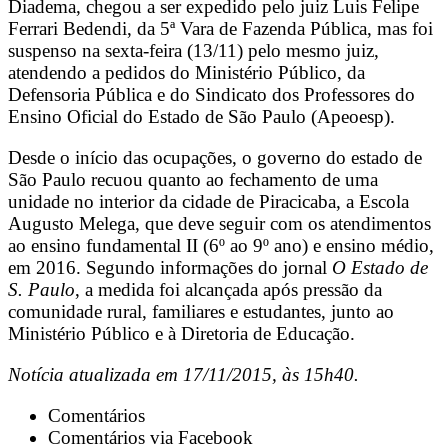
Diadema, chegou a ser expedido pelo juiz Luis Felipe
Ferrari Bedendi, da 5ª Vara de Fazenda Pública, mas foi
suspenso na sexta-feira (13/11) pelo mesmo juiz,
atendendo a pedidos do Ministério Público, da
Defensoria Pública e do Sindicato dos Professores do
Ensino Oficial do Estado de São Paulo (Apeoesp).
Desde o início das ocupações, o governo do estado de
São Paulo recuou quanto ao fechamento de uma
unidade no interior da cidade de Piracicaba, a Escola
Augusto Melega, que deve seguir com os atendimentos
ao ensino fundamental II (6º ao 9º ano) e ensino médio,
em 2016. Segundo informações do jornal
O Estado de
S. Paulo
, a medida foi alcançada após pressão da
comunidade rural, familiares e estudantes, junto ao
Ministério Público e à Diretoria de Educação.
Notícia atualizada em 17/11/2015, às 15h40.
Comentários
Comentários via Facebook