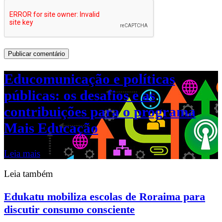
Educomunicação e políticas
públicas: os desafios e as
contribuições para o programa
Mais Educação
Leia mais
Leia também
Edukatu mobiliza escolas de Roraima para
discutir consumo consciente