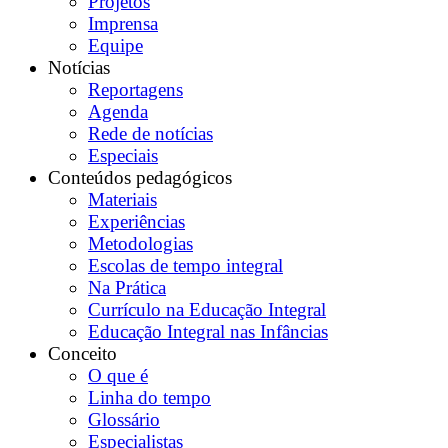
Projetos
Imprensa
Equipe
Notícias
Reportagens
Agenda
Rede de notícias
Especiais
Conteúdos pedagógicos
Materiais
Experiências
Metodologias
Escolas de tempo integral
Na Prática
Currículo na Educação Integral
Educação Integral nas Infâncias
Conceito
O que é
Linha do tempo
Glossário
Especialistas