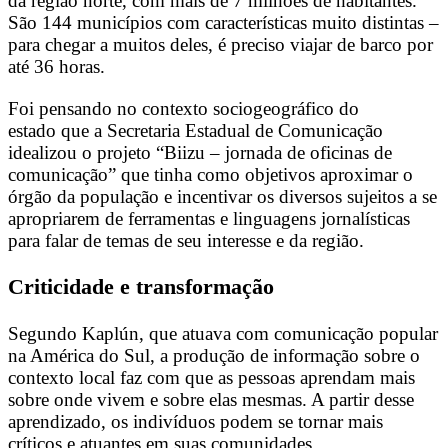
da região norte, com mais de 7 milhões de habitantes.
São 144 municípios com características muito distintas –
para chegar a muitos deles, é preciso viajar de barco por
até 36 horas.
Foi pensando no contexto sociogeográfico do
estado que a Secretaria Estadual de Comunicação
idealizou o projeto “Biizu – jornada de oficinas de
comunicação” que tinha como objetivos aproximar o
órgão da população e incentivar os diversos sujeitos a se
apropriarem de ferramentas e linguagens jornalísticas
para falar de temas de seu interesse e da região.
Criticidade e transformação
Segundo Kaplún, que atuava com comunicação popular
na América do Sul, a produção de informação sobre o
contexto local faz com que as pessoas aprendam mais
sobre onde vivem e sobre elas mesmas. A partir desse
aprendizado, os indivíduos podem se tornar mais
críticos e atuantes em suas comunidades.