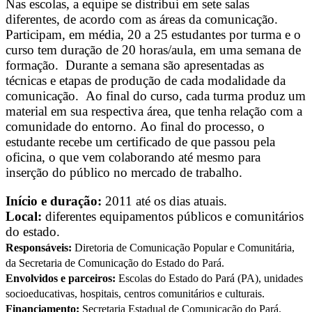
Nas escolas, a equipe se distribui em sete salas
diferentes, de acordo com as áreas da comunicação.
Participam, em média, 20 a 25 estudantes por turma e o
curso tem duração de 20 horas/aula, em uma semana de
formação. Durante a semana são apresentadas as
técnicas e etapas de produção de cada modalidade da
comunicação. Ao final do curso, cada turma produz um
material em sua respectiva área, que tenha relação com a
comunidade do entorno. Ao final do processo, o
estudante recebe um certificado de que passou pela
oficina, o que vem colaborando até mesmo para
inserção do público no mercado de trabalho.
Início e duração:
2011 até os dias atuais.
Local:
diferentes equipamentos públicos e comunitários
do estado.
Responsáveis:
Diretoria de Comunicação Popular e Comunitária,
da Secretaria de Comunicação do Estado do Pará.
Envolvidos e parceiros:
Escolas do Estado do Pará (PA), unidades
socioeducativas, hospitais, centros comunitários e culturais.
Financiamento:
Secretaria Estadual de Comunicação do Pará.