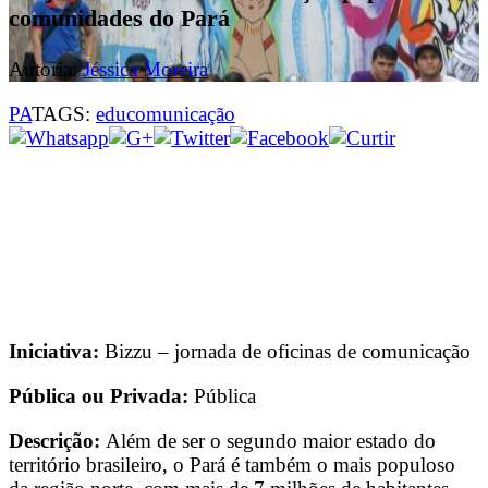
comunidades do Pará
Autoria:
Jéssica Moreira
PA
TAGS:
educomunicação
Iniciativa:
Bizzu – jornada de oficinas de comunicação
Pública ou Privada:
Pública
Descrição:
Além de ser o segundo maior estado do
território brasileiro, o Pará é também o mais populoso