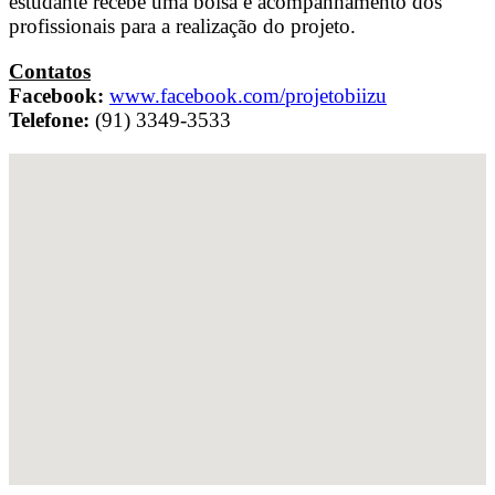
estudante recebe uma bolsa e acompanhamento dos
profissionais para a realização do projeto.
Contatos
Facebook:
www.facebook.com/projetobiizu
Telefone:
(91) 3349-3533