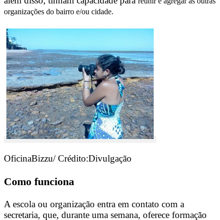
além disso, tinham capacidade para
reunir e agregar as outras
organizações do bairro e/ou cidade.
OficinaBizzu/ Crédito:Divulgação
Como funciona
A escola ou organização entra em contato com a
secretaria, que, durante uma semana, oferece formação