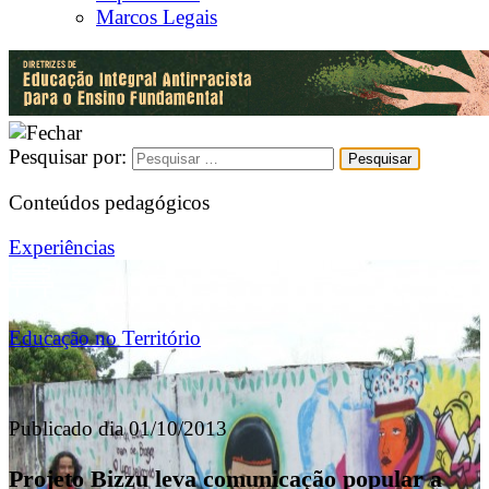
Marcos Legais
Pesquisar por:
Conteúdos pedagógicos
Experiências
Educação no Território
Publicado dia 01/10/2013
Projeto Bizzu leva comunicação popular a