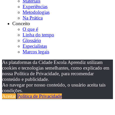
Materiais
Experiências
Metodologias
Na Prática
Conceito
O que é
Linha do tempo
Glossário
Especialistas
Marcos legais
As plataformas da Cidade Escola Aprendiz utilizam
cookies e tecnologias semelhantes, como explicado em
nossa Política de Privacidade, para recomendar
conteúdo e publicidade.
Ao navegar por nosso conteúdo, o usuário aceita tais
condições.
Aceitar
Política de Privacidade