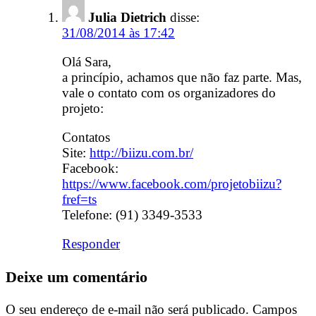
Julia Dietrich
disse:
31/08/2014 às 17:42
Olá Sara,
a princípio, achamos que não faz parte. Mas,
vale o contato com os organizadores do
projeto:
Contatos
Site:
http://biizu.com.br/
Facebook:
https://www.facebook.com/projetobiizu?
fref=ts
Telefone: (91) 3349-3533
Responder
Deixe um comentário
O seu endereço de e-mail não será publicado.
Campos