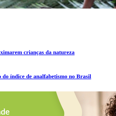
roximarem crianças da natureza
do índice de analfabetismo no Brasil