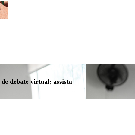
de debate virtual; assista