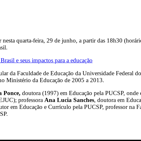
esta quarta-feira, 29 de junho, a partir das 18h30 (horário
sil.
rasil e seus impactos para a educação
titular da Faculdade de Educação da Universidade Federal
 no Ministério da Educação de 2005 a 2013.
a Ponce,
doutora (1997) em Educação pela PUCSP, onde é, 
PEJUC); professora
Ana Lucia Sanches
, doutora em Educa
utor em Educação e Currículo pela PUCSP, professor na F
-SP.