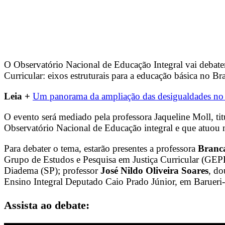
O Observatório Nacional de Educação Integral vai debater n
Curricular: eixos estruturais para a educação básica no Bra
Leia +
Um panorama da ampliação das desigualdades no B
O evento será mediado pela professora Jaqueline Moll, 
Observatório Nacional de Educação integral e que atuou
Para debater o tema, estarão presentes a professora
Branc
Grupo de Estudos e Pesquisa em Justiça Curricular (GE
Diadema (SP); professor
José Nildo Oliveira Soares
, do
Ensino Integral Deputado Caio Prado Júnior, em Barueri
Assista ao debate: