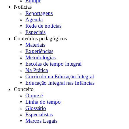
Equipe
Notícias
Reportagens
Agenda
Rede de notícias
Especiais
Conteúdos pedagógicos
Materiais
Experiências
Metodologias
Escolas de tempo integral
Na Prática
Currículo na Educação Integral
Educação Integral nas Infâncias
Conceito
O que é
Linha do tempo
Glossário
Especialistas
Marcos Legais