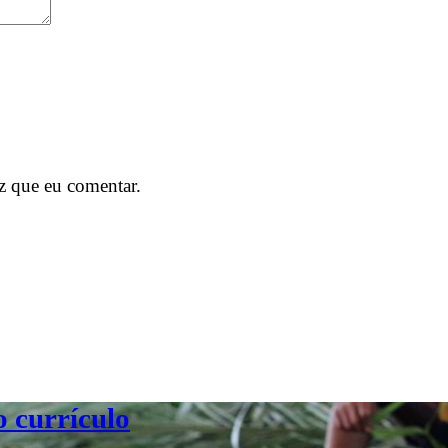
z que eu comentar.
o currículo