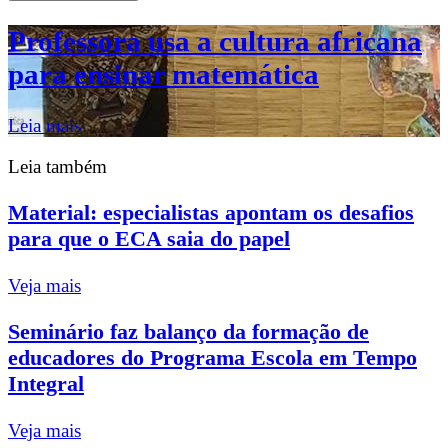
Professora usa a cultura africana
para ensinar matemática
Leia mais
Leia também
Material: especialistas apontam os desafios
para que o ECA saia do papel
Veja mais
Seminário faz balanço da formação de
educadores do Programa Escola em Tempo
Integral
Veja mais