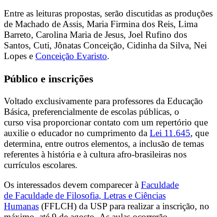
Entre as leituras propostas, serão discutidas as produções
de Machado de Assis, Maria Firmina dos Reis, Lima
Barreto, Carolina Maria de Jesus, Joel Rufino dos
Santos, Cuti, Jônatas Conceição, Cidinha da Silva, Nei
Lopes e
Conceição Evaristo
.
Público e inscrições
Voltado exclusivamente para professores da Educação
Básica, preferencialmente de escolas públicas, o
curso visa proporcionar contato com um repertório que
auxilie o educador no cumprimento da
Lei 11.645
, que
determina, entre outros elementos, a inclusão de temas
referentes à história e à cultura afro-brasileiras nos
currículos escolares.
Os interessados devem comparecer à
Faculdade
de Faculdade de Filosofia, Letras e Ciências
Humanas
(FFLCH) da USP para realizar a inscrição, no
máximo, até 9 de agosto. As aulas ocorrerão