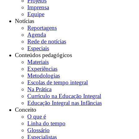
Projetos
Imprensa
Equipe
Notícias
Reportagens
Agenda
Rede de notícias
Especiais
Conteúdos pedagógicos
Materiais
Experiências
Metodologias
Escolas de tempo integral
Na Prática
Currículo na Educação Integral
Educação Integral nas Infâncias
Conceito
O que é
Linha do tempo
Glossário
Especialistas