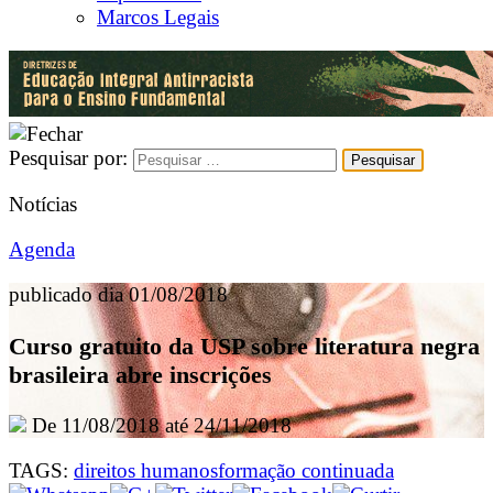
Marcos Legais
Pesquisar por:
Notícias
Agenda
publicado dia 01/08/2018
Curso gratuito da USP sobre literatura negra
brasileira abre inscrições
De 11/08/2018 até 24/11/2018
TAGS:
direitos humanos
formação continuada