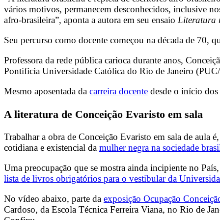
vários motivos, permanecem desconhecidos, inclusive nos 
afro-brasileira”, aponta a autora em seu ensaio
Literatura
Seu percurso como docente começou na década de 70, quan
Professora da rede pública carioca durante anos, Conceiç
Pontifícia Universidade Católica do Rio de Janeiro (PU
Mesmo aposentada da
carreira docente
desde o início dos
A literatura de Conceição Evaristo em sala
Trabalhar a obra de Conceição Evaristo em sala de aula é,
cotidiana e existencial da
mulher negra na sociedade brasil
Uma preocupação que se mostra ainda incipiente no País,
lista de livros obrigatórios para o vestibular da Univers
No vídeo abaixo, parte da
exposição Ocupação Conceição
Cardoso, da Escola Técnica Ferreira Viana, no Rio de Jan