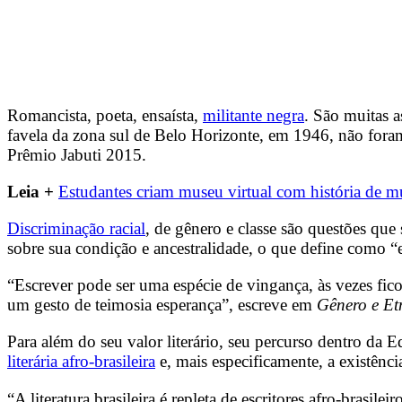
Romancista, poeta, ensaísta,
militante negra
. São muitas 
favela da zona sul de Belo Horizonte, em 1946, não fora
Prêmio Jabuti 2015.
Leia +
Estudantes criam museu virtual com história de m
Discriminação racial
, de gênero e classe são questões que
sobre sua condição e ancestralidade, o que define como “
“Escrever pode ser uma espécie de vingança, às vezes fico
um gesto de teimosia esperança”, escreve em
Gênero e Etn
Para além do seu valor literário, seu percurso dentro da
literária afro-brasileira
e, mais especificamente, a existênc
“A literatura brasileira é repleta de escritores afro-brasilei