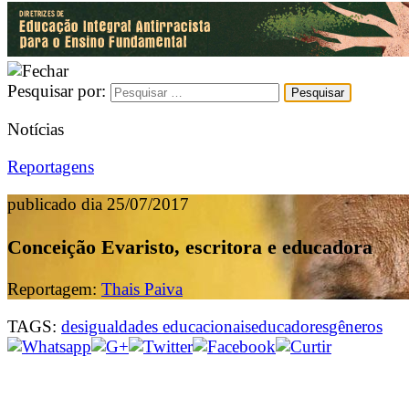
Pesquisar por:
Notícias
Reportagens
publicado dia 25/07/2017
Conceição Evaristo, escritora e educadora
Reportagem:
Thais Paiva
TAGS:
desigualdades educacionais
educadores
gêneros