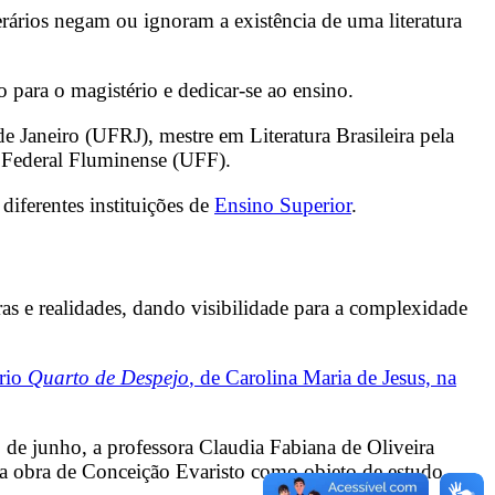
rários negam ou ignoram a existência de uma literatura
para o magistério e dedicar-se ao ensino.
e Janeiro (UFRJ), mestre em Literatura Brasileira pela
e Federal Fluminense (UFF).
iferentes instituições de
Ensino Superior
.
ras e realidades, dando visibilidade para a complexidade
ário
Quarto de Despejo
, de Carolina Maria de Jesus, na
18 de junho, a professora Claudia Fabiana de Oliveira
 da obra de Conceição Evaristo como objeto de estudo.