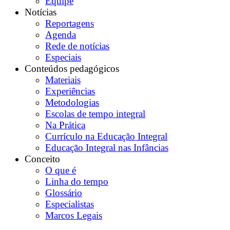
Equipe
Notícias
Reportagens
Agenda
Rede de notícias
Especiais
Conteúdos pedagógicos
Materiais
Experiências
Metodologias
Escolas de tempo integral
Na Prática
Currículo na Educação Integral
Educação Integral nas Infâncias
Conceito
O que é
Linha do tempo
Glossário
Especialistas
Marcos Legais