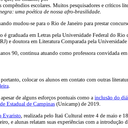
compêndios escolares. Muitos pesquisadores e críticos lite
 negra: uma poética de nossa afro-brasilidade.
do mudou-se para o Rio de Janeiro para prestar concurso 
ão é graduada em Letras pela Universidade Federal do Rio d
C/RJ) e doutora em Literatura Comparada pela Universidad
 anos 90, continua atuando como professora convidada em d
 portanto, colocar os alunos em contato com outras literatu
eira
.
 apesar de alguns esforços pontuais como a
inclusão do di
idade Estadual de Campinas
(Unicamp) de 2019.
 Evaristo
, realizada pelo Itaú Cultural entre 4 de maio e 
eiro, e alunas relatam suas experiências com a introdução