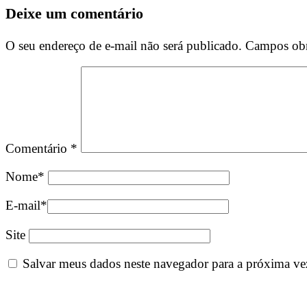
Deixe um comentário
O seu endereço de e-mail não será publicado.
Campos obr
Comentário
*
Nome
*
E-mail
*
Site
Salvar meus dados neste navegador para a próxima ve