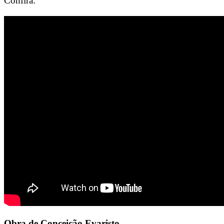
Confira:
Obra de Conceição Evaristo