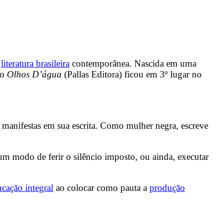
a
literatura brasileira
contemporânea. Nascida em uma
ro
Olhos D’água
(Pallas Editora) ficou em 3º lugar no
m manifestas em sua escrita. Como mulher negra, escreve
 um modo de ferir o silêncio imposto, ou ainda, executar
cação integral
ao colocar como pauta a
produção