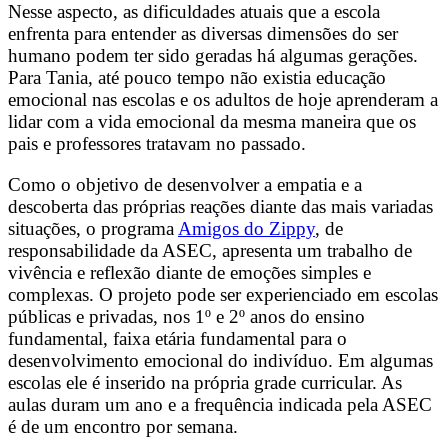
Nesse aspecto, as dificuldades atuais que a escola
enfrenta para entender as diversas dimensões do ser
humano podem ter sido geradas há algumas gerações.
Para Tania, até pouco tempo não existia educação
emocional nas escolas e os adultos de hoje aprenderam a
lidar com a vida emocional da mesma maneira que os
pais e professores tratavam no passado.
Como o objetivo de desenvolver a empatia e a
descoberta das próprias reações diante das mais variadas
situações, o programa
Amigos do Zippy
, de
responsabilidade da ASEC, apresenta um trabalho de
vivência e reflexão diante de emoções simples e
complexas. O projeto pode ser experienciado em escolas
públicas e privadas, nos 1º e 2º anos do ensino
fundamental, faixa etária fundamental para o
desenvolvimento emocional do indivíduo. Em algumas
escolas ele é inserido na própria grade curricular. As
aulas duram um ano e a frequência indicada pela ASEC
é de um encontro por semana.