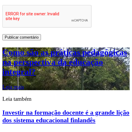
Como são as práticas pedagógicas
na perspectiva da educação
integral?
Leia mais
Leia também
Investir na formação docente é a grande lição
dos sistema educacional finlandês