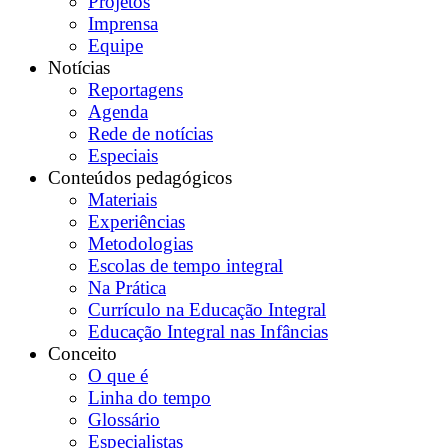
Projetos
Imprensa
Equipe
Notícias
Reportagens
Agenda
Rede de notícias
Especiais
Conteúdos pedagógicos
Materiais
Experiências
Metodologias
Escolas de tempo integral
Na Prática
Currículo na Educação Integral
Educação Integral nas Infâncias
Conceito
O que é
Linha do tempo
Glossário
Especialistas