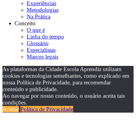
Experiências
Metodologias
Na Prática
Conceito
O que é
Linha do tempo
Glossário
Especialistas
Marcos legais
As plataformas da Cidade Escola Aprendiz utilizam
cookies e tecnologias semelhantes, como explicado em
nossa Política de Privacidade, para recomendar
conteúdo e publicidade.
Ao navegar por nosso conteúdo, o usuário aceita tais
condições.
Aceitar
Política de Privacidade