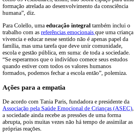
formação atrelada ao desenvolvimento da consciência
humana”, diz.
Para Colello, uma
educação integral
também inclui o
trabalho com as
referências emocionais
que uma criança
vivencia e educar nesse sentido não é apenas papel da
família, mas uma tarefa que deve unir comunidade,
escola e gestão pública, em suma: de toda a sociedade.
“Se esperarmos que o indivíduo comece seus estudos
quando estiver com todos os valores humanos
formados, podemos fechar a escola então”, polemiza.
Ações para a empatia
De acordo com Tania Paris, fundadora e presidente da
Associação pela Saúde Emocional de Crianças (ASEC)
,
a sociedade ainda recebe as pressões de uma forma
abrupta, pois muitas vezes não há tempo de assimilar as
próprias reações.