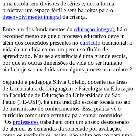
uma escola sem divisões de séries e, dessa forma,
projetava um espaço fértil e sem barreiras para o
desenvolvimento integral
da criança.
Entre um dos fundamentos da
educação integral
, há o
reconhecimento de que o processo educativo deve ir
além dos conteúdos presentes no
currículo
tradicional; a
vida é entendida como um percurso fluído de
aprendizado. Mas se a existência é uma grande escola,
por que as outras dimensões da vida do ser humano
ainda hoje são excluídas em alguns processos escolares?
Segundo a pedagoga Silvia Colello, docente nas áreas
de Licenciatura da Linguagem e Psicologia da Educação
na Faculdade de Educação da Universidade de São
Paulo (FE-USP), há uma tradição escolar focada no ato
de transmissão de conhecimentos. Essa prática vê o
currículo como uma estrutura para somar conteúdos.
“Os
professores
trabalham com um anseio desesperado
de atender às demandas da sociedade por avaliação,
como os vestibulares, assim, não sobra espaço para uma