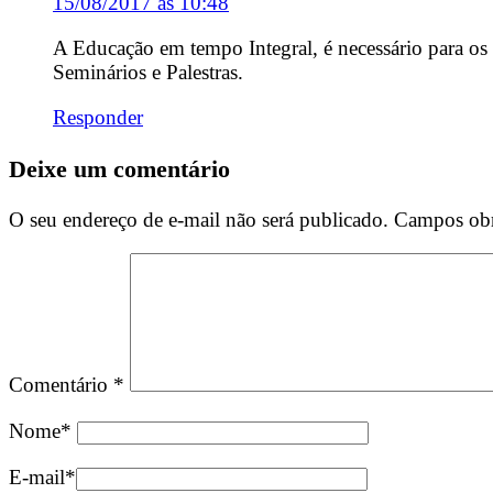
15/08/2017 às 10:48
A Educação em tempo Integral, é necessário para os 
Seminários e Palestras.
Responder
Deixe um comentário
O seu endereço de e-mail não será publicado.
Campos obr
Comentário
*
Nome
*
E-mail
*