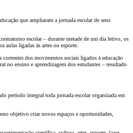
e educação que ampliaram a jornada escolar de seus
ntraturno escolar – durante metade de um dia letivo, os
a aulas ligadas às artes ou esporte.
s correntes dos movimentos sociais ligados à educação
al no ensino e aprendizagem dos estudantes – resultado
do período integral toda jornada escolar organizada em
omo objetivo criar novos espaços e oportunidades,
erimentação científica, cultura, artes, esporte, lazer,