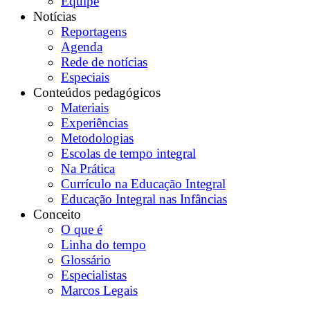
Equipe
Notícias
Reportagens
Agenda
Rede de notícias
Especiais
Conteúdos pedagógicos
Materiais
Experiências
Metodologias
Escolas de tempo integral
Na Prática
Currículo na Educação Integral
Educação Integral nas Infâncias
Conceito
O que é
Linha do tempo
Glossário
Especialistas
Marcos Legais