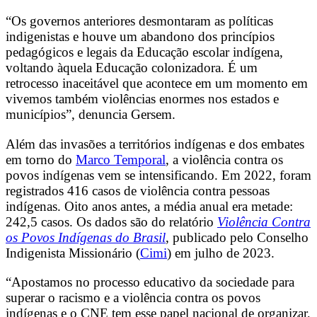
“Os governos anteriores desmontaram as políticas
indigenistas e houve um abandono dos princípios
pedagógicos e legais da Educação escolar indígena,
voltando àquela Educação colonizadora. É um
retrocesso inaceitável que acontece em um momento em
vivemos também violências enormes nos estados e
municípios”, denuncia Gersem.
Além das invasões a territórios indígenas e dos embates
em torno do
Marco Temporal
, a violência contra os
povos indígenas vem se intensificando. Em 2022, foram
registrados 416 casos de violência contra pessoas
indígenas. Oito anos antes, a média anual era metade:
242,5 casos. Os dados são do relatório
Violência Contra
os Povos Indígenas do Brasil
, publicado pelo Conselho
Indigenista Missionário (
Cimi
) em julho de 2023.
“Apostamos no processo educativo da sociedade para
superar o racismo e a violência contra os povos
indígenas e o CNE tem esse papel nacional de organizar,