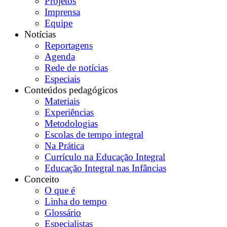
Projetos
Imprensa
Equipe
Notícias
Reportagens
Agenda
Rede de notícias
Especiais
Conteúdos pedagógicos
Materiais
Experiências
Metodologias
Escolas de tempo integral
Na Prática
Currículo na Educação Integral
Educação Integral nas Infâncias
Conceito
O que é
Linha do tempo
Glossário
Especialistas