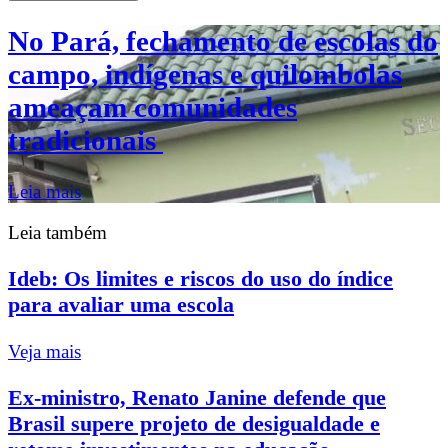
No Pará, fechamento de escolas do
campo, indígenas e quilombolas
ameaçam comunidades
tradicionais
Leia mais
Leia também
Ideb: Os limites e riscos do uso do índice
para avaliar uma escola
Veja mais
Ex-ministro, Renato Janine defende que
Brasil supere projeto de desigualdade e