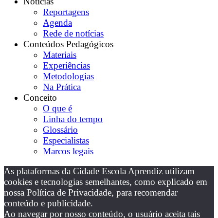
Notícias
Reportagens
Agenda
Rede de notícias
Conteúdos Pedagógicos
Materiais
Experiências
Metodologias
Na Prática
Conceito
O que é
Linha do tempo
Glossário
Especialistas
Marcos legais
As plataformas da Cidade Escola Aprendiz utilizam
cookies e tecnologias semelhantes, como explicado em
nossa Política de Privacidade, para recomendar
conteúdo e publicidade.
Ao navegar por nosso conteúdo, o usuário aceita tais