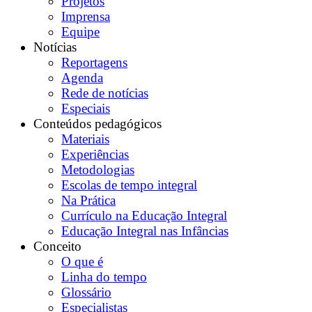
Projetos
Imprensa
Equipe
Notícias
Reportagens
Agenda
Rede de notícias
Especiais
Conteúdos pedagógicos
Materiais
Experiências
Metodologias
Escolas de tempo integral
Na Prática
Currículo na Educação Integral
Educação Integral nas Infâncias
Conceito
O que é
Linha do tempo
Glossário
Especialistas