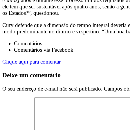
4 anos]
anos e durante esse processo um dos requisitos d
ele tem que ser sustentável após quatro anos, senão a ge
os Estados?”, questionou.
Cury defende que a dimensão do tempo integral deveria es
modo predominante no diurno e vespertino. “Uma boa ba
Comentários
Comentários via Facebook
Clique aqui para comentar
Deixe um comentário
O seu endereço de e-mail não será publicado.
Campos obr