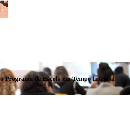
elo Programa de Escola em Tempo Integral