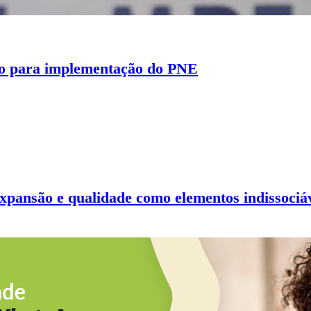
rio para implementação do PNE
pansão e qualidade como elementos indissociá