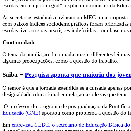
escolas em tempo integral”, explicou o ministro da Ed
As secretarias estaduais enviaram ao MEC uma proposta p
com baixos índices sociodemográficos foram priorizadas n
escolas tiveram suas inscrições indeferidas, com base nos 
Continuidade
O tema da ampliação da jornada possui diferentes leitura
algumas preocupações, como a questão do trabalho.
Saiba +
Pesquisa aponta que maioria dos jovens
O temor é que a jornada estendida seja cursada apenas p
desigualdade educacional em relação a colegas que terão 
O professor do programa de pós-graduação da Pontifícia
Educação (CNE)
apontou como problema a questão do fina
Em
entrevista à EBC, o secretário de Educação Básica d