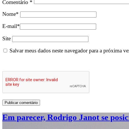
Comentário
*
Nome
*
E-mail
*
Site
Salvar meus dados neste navegador para a próxima ve
Em parecer, Rodrigo Janot se posi