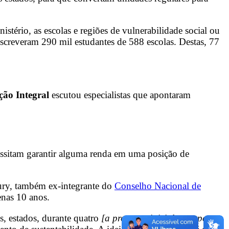
istério, a
s escolas e regiões de vulnerabilidade social ou
nscreveram 290 mil estudantes de 588 escolas. Destas, 77
ção Integral
escutou especialistas que apontaram
cessitam garantir alguma renda em uma posição de
ury, também ex-integrante do
Conselho Nacional de
enas 10 anos.
s, estados, durante quatro
[a proposta inicial era apenas