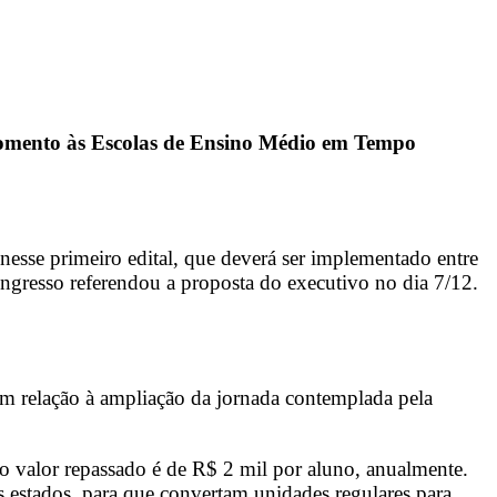
mento às Escolas de Ensino Médio em Tempo
esse primeiro edital, que deverá ser implementado entre
ngresso referendou a proposta do executivo no dia 7/12.
 em relação à ampliação da jornada contemplada pela
o valor repassado é de R$ 2 mil por aluno, anualmente.
os estados, para que convertam unidades regulares para