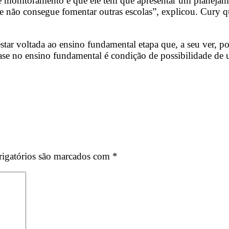
e monitoramento é que ele tem que apresentar um planejame
nte não consegue fomentar outras escolas”, explicou. Cury 
tar voltada ao ensino fundamental etapa que, a seu ver, po
se no ensino fundamental é condição de possibilidade de
igatórios são marcados com
*