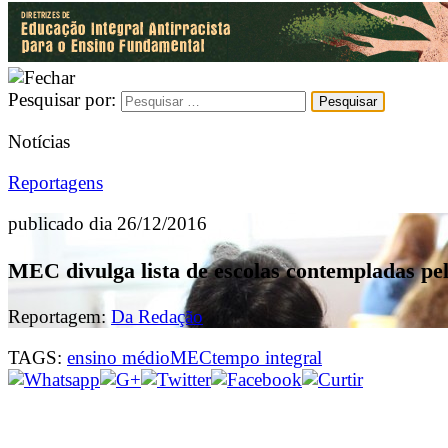
Pesquisar por:
Notícias
Reportagens
publicado dia 26/12/2016
MEC divulga lista de escolas contempladas p
Reportagem:
Da Redação
TAGS:
ensino médio
MEC
tempo integral