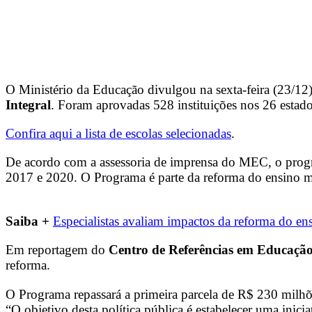
O Ministério da Educação divulgou na sexta-feira (23/12)
Integral
. Foram aprovadas 528 instituições nos 26 estados
Confira aqui a lista de escolas selecionadas
.
De acordo com a assessoria de imprensa do MEC, o progra
2017 e 2020.
O Programa é parte da reforma do ensino m
Saiba +
Especialistas avaliam impactos da reforma do e
Em reportagem do
Centro de Referências em Educação
reforma.
O Programa repassará a primeira parcela de R$ 230 milhões
“O objetivo desta política pública é estabelecer uma inic