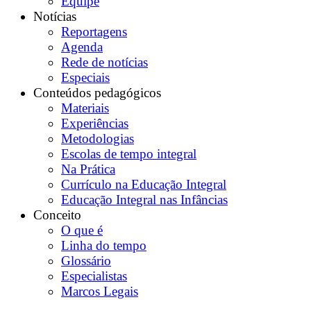
Equipe
Notícias
Reportagens
Agenda
Rede de notícias
Especiais
Conteúdos pedagógicos
Materiais
Experiências
Metodologias
Escolas de tempo integral
Na Prática
Currículo na Educação Integral
Educação Integral nas Infâncias
Conceito
O que é
Linha do tempo
Glossário
Especialistas
Marcos Legais