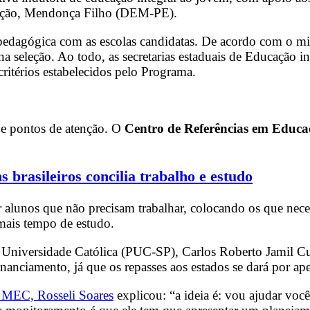
ucação, Mendonça Filho (DEM-PE).
edagógica com as escolas candidatas. De acordo com o min
a seleção. Ao todo, as secretarias estaduais de Educação i
critérios estabelecidos pelo Programa.
s e pontos de atenção. O
Centro de Referências em Educa
 brasileiros concilia trabalho e estudo
or alunos que não precisam trabalhar, colocando os que ne
mais tempo de estudo.
 Universidade Católica (PUC-SP), Carlos Roberto Jamil C
nciamento, já que os repasses aos estados se dará por ap
o MEC, Rosseli Soares
explicou: “a ideia é: vou ajudar você