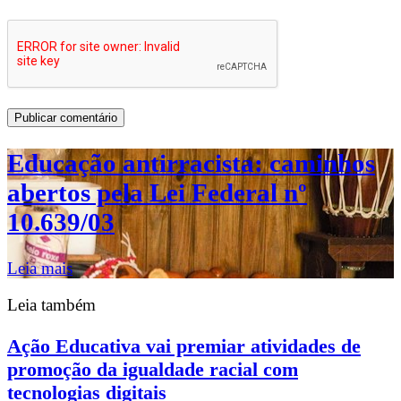
Educação antirracista: caminhos
abertos pela Lei Federal nº
10.639/03
Leia mais
Leia também
Ação Educativa vai premiar atividades de
promoção da igualdade racial com
tecnologias digitais