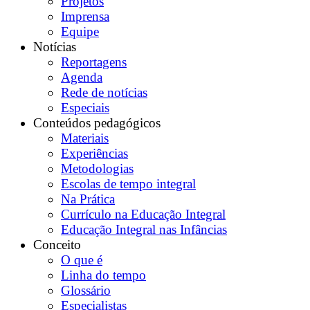
Projetos
Imprensa
Equipe
Notícias
Reportagens
Agenda
Rede de notícias
Especiais
Conteúdos pedagógicos
Materiais
Experiências
Metodologias
Escolas de tempo integral
Na Prática
Currículo na Educação Integral
Educação Integral nas Infâncias
Conceito
O que é
Linha do tempo
Glossário
Especialistas