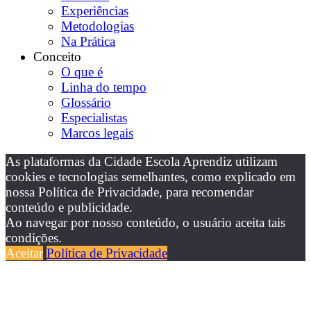
Experiências
Metodologias
Na Prática
Conceito
O que é
Linha do tempo
Glossário
Especialistas
Marcos legais
As plataformas da Cidade Escola Aprendiz utilizam
cookies e tecnologias semelhantes, como explicado em
nossa Política de Privacidade, para recomendar
conteúdo e publicidade.
Ao navegar por nosso conteúdo, o usuário aceita tais
condições.
Aceitar
Política de Privacidade