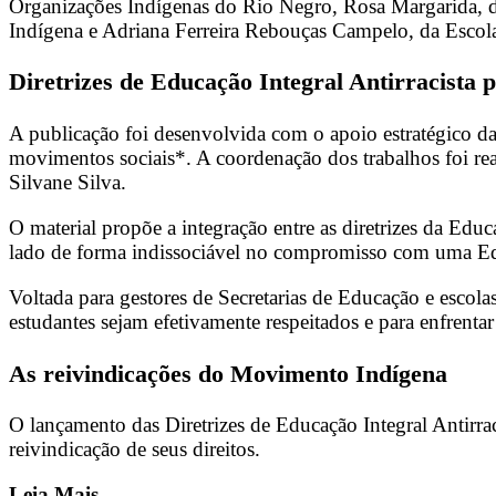
Organizações Indígenas do Rio Negro, Rosa Margarida,
Indígena e Adriana Ferreira Rebouças Campelo, da Esco
Diretrizes de Educação Integral Antirracista
A publicação foi desenvolvida com o apoio estratégico d
movimentos sociais*. A coordenação dos trabalhos foi re
Silvane Silva.
O material propõe a integração entre as diretrizes da E
lado de forma indissociável no compromisso com uma Educ
Voltada para gestores de Secretarias de Educação e escola
estudantes sejam efetivamente respeitados e para enfrenta
As reivindicações do Movimento Indígena
O lançamento das Diretrizes de Educação Integral Antir
reivindicação de seus direitos.
Leia Mais