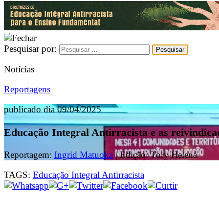
Pesquisar por:
Notícias
Reportagens
publicado dia 09/04/2025
Educação Integral Antirracista e as reivindica
Reportagem:
Ingrid Matuoka
| Edição: Tory Helena
TAGS:
Educação Integral Antirracista