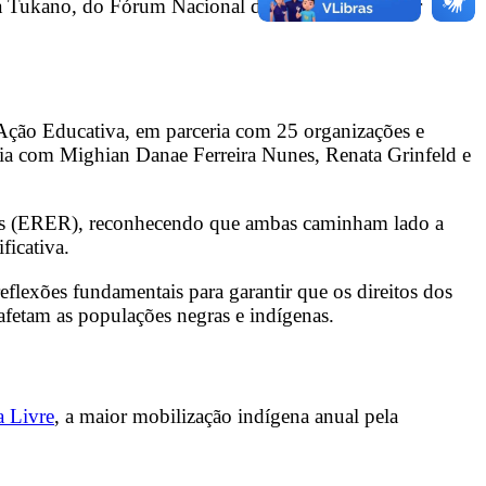
a Tukano, do Fórum Nacional de Educação Escolar
 Ação Educativa, em parceria com 25 organizações e
ria com Mighian Danae Ferreira Nunes, Renata Grinfeld e
ciais (ERER), reconhecendo que ambas caminham lado a
ficativa.
eflexões fundamentais para garantir que os direitos dos
 afetam as populações negras e indígenas.
 Livre
, a maior mobilização indígena anual pela