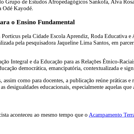
 do Grupo de Estudos Afropedagógicos Sankofa, Alva Ros
la Odé Kayodé.
 para o Ensino Fundamental
a Porticus pela Cidade Escola Aprendiz, Roda Educativa e
alizada pela pesquisadora Jaqueline Lima Santos, em parce
ducação Integral e da Educação para as Relações Étnico-Ra
ação democrática, emancipatória, contextualizada e signi
s, assim como para docentes, a publicação reúne práticas e r
r as desigualdades educacionais, especialmente aquelas que
racista aconteceu ao mesmo tempo que o
Acampamento Terra