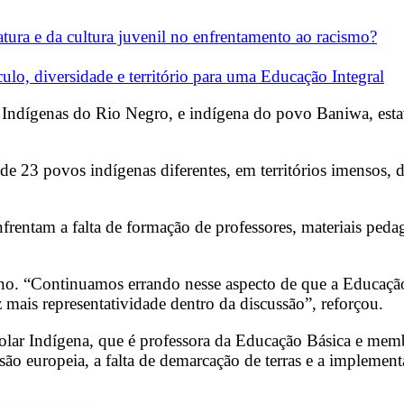
ratura e da cultura juvenil no enfrentamento ao racismo?
culo, diversidade e território para uma Educação Integral
ndígenas do Rio Negro, e indígena do povo Baniwa, estava
 23 povos indígenas diferentes, em territórios imensos, d
enfrentam a falta de formação de professores, materiais ped
no. “Continuamos errando nesse aspecto de que a Educação
 mais representatividade dentro da discussão”, reforçou.
ar Indígena, que é professora da Educação Básica e memb
o europeia, a falta de demarcação de terras e a implement