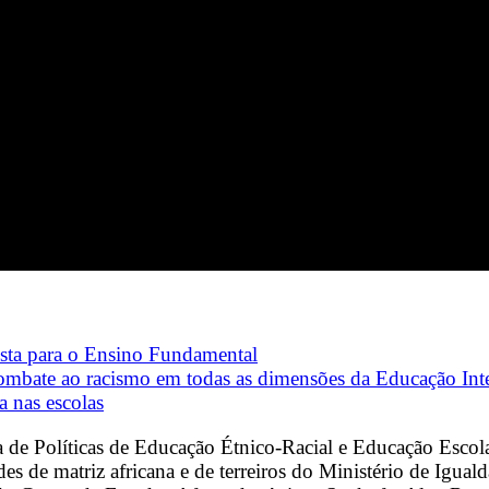
cista para o Ensino Fundamental
 combate ao racismo em todas as dimensões da Educação Int
a nas escolas
ora de Políticas de Educação Étnico-Racial e Educação E
des de matriz africana e de terreiros do Ministério de Igu