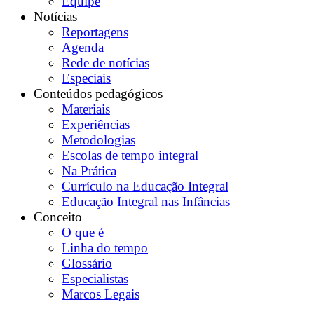
Equipe
Notícias
Reportagens
Agenda
Rede de notícias
Especiais
Conteúdos pedagógicos
Materiais
Experiências
Metodologias
Escolas de tempo integral
Na Prática
Currículo na Educação Integral
Educação Integral nas Infâncias
Conceito
O que é
Linha do tempo
Glossário
Especialistas
Marcos Legais