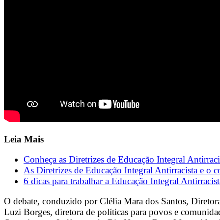
Leia Mais
Conheça as Diretrizes de Educação Integral Antirra
As Diretrizes de Educação Integral Antirracista e o
6 dicas para trabalhar a Educação Integral Antirracist
O debate, conduzido por Clélia Mara dos Santos, Diret
Luzi Borges, diretora de políticas para povos e comunida