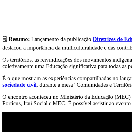
🗒️
Resumo:
Lançamento da publicação
Diretrizes de E
destacou a importância da multiculturalidade e das contr
Os territórios, as reivindicações dos movimentos indígena
coletivamente uma Educação significativa para todas as p
É o que mostram as experiências compartilhadas no lanç
sociedade civil
, durante a mesa “Comunidades e Territóri
O encontro aconteceu no Ministério da Educação (MEC) em 
Porticus, Itaú Social e MEC. É possível assistir ao even