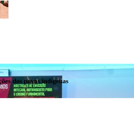
ções dos povos indígenas