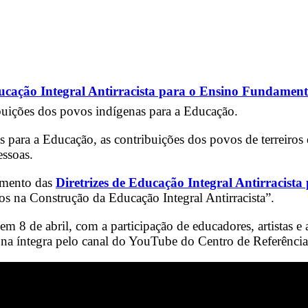
ducação Integral Antirracista para o Ensino Fundament
ibuições dos povos indígenas para a Educação.
s para a Educação, as contribuições dos povos de terreiros 
essoas.
amento das
Diretrizes de Educação Integral Antirracis
os na Construção da Educação Integral Antirracista”.
8 de abril, com a participação de educadores, artistas e a
to na íntegra pelo canal do YouTube do Centro de Referênci