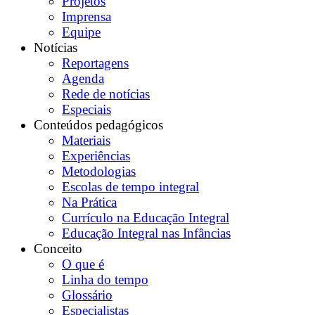
Projetos
Imprensa
Equipe
Notícias
Reportagens
Agenda
Rede de notícias
Especiais
Conteúdos pedagógicos
Materiais
Experiências
Metodologias
Escolas de tempo integral
Na Prática
Currículo na Educação Integral
Educação Integral nas Infâncias
Conceito
O que é
Linha do tempo
Glossário
Especialistas