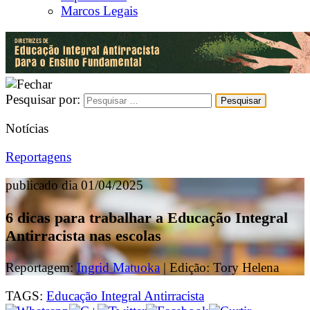
Marcos Legais
Pesquisar por:
Notícias
Reportagens
publicado dia 01/04/2025
6 dicas para trabalhar a Educação Integral
Antirracista nas escolas
Reportagem:
Ingrid Matuoka
| Edição: Tory Helena
TAGS:
Educação Integral Antirracista