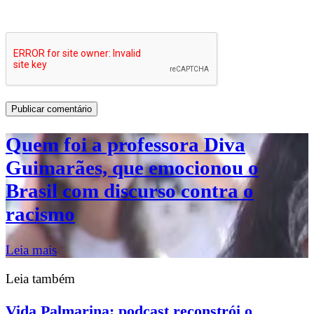
Quem foi a professora Diva
Guimarães, que emocionou o
Brasil com discurso contra o
racismo
Leia mais
Leia também
Vida Palmarina: podcast reconstrói o