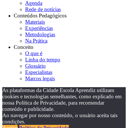
Agenda
Rede de notícias
Conteúdos Pedagógicos
Materiais
Experiências
Metodologias
Na Prática
Conceito
O que é
Linha do tempo
Glossário
Especialistas
Marcos legais
As plataformas da Cidade Escola Aprendiz utilizam
cookies e tecnologias semelhantes, como explicado em
nossa Política de Privacidade, para recomendar
conteúdo e publicidade.
Ao navegar por nosso conteúdo, o usuário aceita tais
condições.
Aceitar
Política de Privacidade