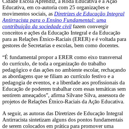
Cidade Escola Aprendiz, a Roda Educativa e a Ação
Educativa, em co-autoria com 25 organizações e
movimentos sociais, as
Diretrizes de Educação Integral
Antirracista para o Ensino Fundamental: uma
contribuição da sociedade civil
fazem convergir
conceitos e ações da Educação Integral e da Educação
para as Relações Étnico-Raciais (ERER) e é voltada para
gestores de Secretarias e escolas, bem como docentes.
“É fundamental propor a ERER como eixo transversal
do currículo, de toda a organização do trabalho
pedagógico e das ações no ambiente escolar, rechaçando
as abordagens que se filiam ao currículo festivo e a
pedagogia de eventos, e a liberdade aos profissionais da
Educação de poderem trabalhar com essas temáticas sem
sentirem ameaçados”, afirma Silvane Silva, assessora de
projetos de Relações Étnico-Raciais da Ação Educativa.
A seguir, as autoras das Diretrizes de Educação Integral
Antirracista sintetizam alguns dos pontos fundamentais
de serem colocados em prática para promover uma